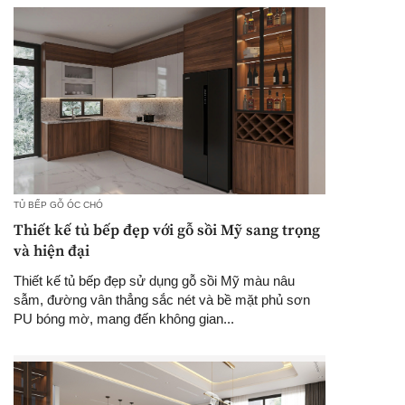
TỦ BẾP GỖ ÓC CHÓ
Thiết kế tủ bếp đẹp với gỗ sồi Mỹ sang trọng
và hiện đại
Thiết kế tủ bếp đẹp sử dụng gỗ sồi Mỹ màu nâu
sẫm, đường vân thẳng sắc nét và bề mặt phủ sơn
PU bóng mờ, mang đến không gian...