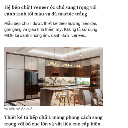
Hệ bếp chữ I veneer óc chó sang trọng với
cánh kính tối màu và đá marble trắng
Mẫu bếp chữ I được thiết kế theo hướng hiện đại,
gọn gàng và giàu tính thẩm mỹ. Khung tủ sử dụng
MDF lõi xanh chống ẩm, cánh dưới veneer...
TỦ BẾP GỖ ÓC CHÓ
Thiết kế tủ bếp chữ L mang phong cách sang
trọng với bố cục lớn và vật liệu cao cấp hiện