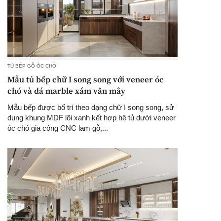
TỦ BẾP GỖ ÓC CHÓ
Mẫu tủ bếp chữ I song song với veneer óc
chó và đá marble xám vân mây
Mẫu bếp được bố trí theo dạng chữ I song song, sử
dụng khung MDF lõi xanh kết hợp hệ tủ dưới veneer
óc chó gia công CNC lam gỗ,...