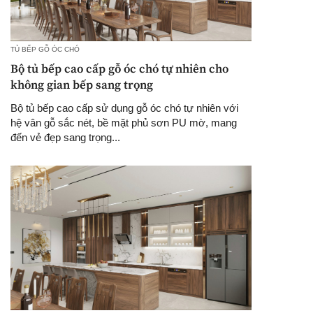
TỦ BẾP GỖ ÓC CHÓ
Bộ tủ bếp cao cấp gỗ óc chó tự nhiên cho
không gian bếp sang trọng
Bộ tủ bếp cao cấp sử dụng gỗ óc chó tự nhiên với
hệ vân gỗ sắc nét, bề mặt phủ sơn PU mờ, mang
đến vẻ đẹp sang trọng...