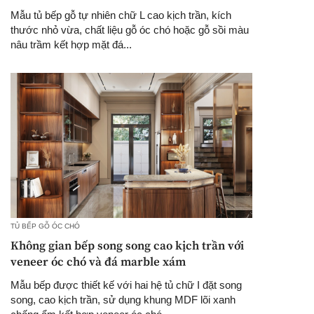
Mẫu tủ bếp gỗ tự nhiên chữ L cao kịch trần, kích
thước nhỏ vừa, chất liệu gỗ óc chó hoặc gỗ sồi màu
nâu trầm kết hợp mặt đá...
TỦ BẾP GỖ ÓC CHÓ
Không gian bếp song song cao kịch trần với
veneer óc chó và đá marble xám
Mẫu bếp được thiết kế với hai hệ tủ chữ I đặt song
song, cao kịch trần, sử dụng khung MDF lõi xanh