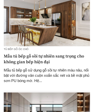
TỦ BẾP GỖ ÓC CHÓ
Mẫu tủ bếp gỗ sồi tự nhiên sang trọng cho
không gian bếp hiện đại
Mẫu tủ bếp gỗ sử dụng gỗ sồi tự nhiên màu nâu, nổi
bật với đường vân cuộn xoắn sắc nét và bề mặt phủ
sơn PU bóng mờ. Hệ...