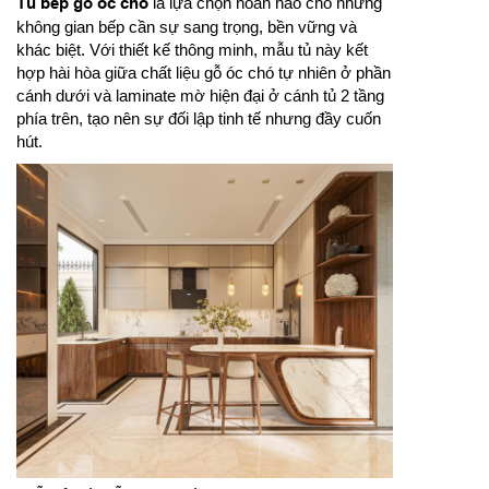
Tủ bếp gỗ óc chó
là lựa chọn hoàn hảo cho những
không gian bếp cần sự sang trọng, bền vững và
khác biệt. Với thiết kế thông minh, mẫu tủ này kết
hợp hài hòa giữa chất liệu gỗ óc chó tự nhiên ở phần
cánh dưới và laminate mờ hiện đại ở cánh tủ 2 tầng
phía trên, tạo nên sự đối lập tinh tế nhưng đầy cuốn
hút.