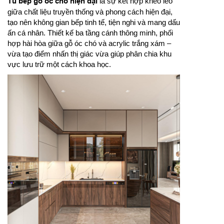
Tủ bếp gỗ óc chó hiện đại
là sự kết hợp khéo léo
giữa chất liệu truyền thống và phong cách hiện đại,
tạo nên không gian bếp tinh tế, tiện nghi và mang dấu
ấn cá nhân. Thiết kế ba tầng cánh thông minh, phối
hợp hài hòa giữa gỗ óc chó và acrylic trắng xám –
vừa tạo điểm nhấn thị giác vừa giúp phân chia khu
vực lưu trữ một cách khoa học.