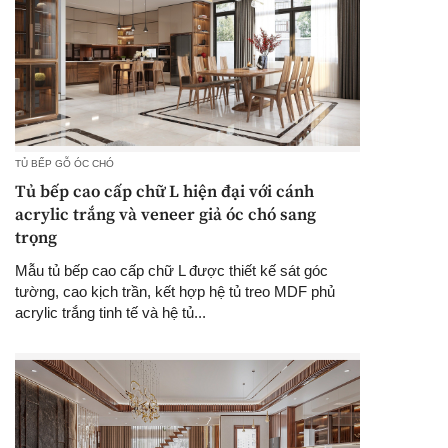
TỦ BẾP GỖ ÓC CHÓ
Tủ bếp cao cấp chữ L hiện đại với cánh
acrylic trắng và veneer giả óc chó sang
trọng
Mẫu tủ bếp cao cấp chữ L được thiết kế sát góc
tường, cao kịch trần, kết hợp hệ tủ treo MDF phủ
acrylic trắng tinh tế và hệ tủ...