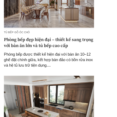
TỦ BẾP GỖ ÓC CHÓ
Phòng bếp đẹp hiện đại – thiết kế sang trọng
với bàn ăn lớn và tủ bếp cao cấp
Phòng bếp được thiết kế hiện đại với bàn ăn 10–12
ghế đặt chính giữa, kết hợp bàn đảo có bồn rửa inox
và hệ tủ lưu trữ tiện dụng....