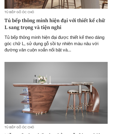
TỦ BẾP GỖ ÓC CHÓ
Tủ bếp thông minh hiện đại với thiết kế chữ
L sang trọng và tiện nghi
Tủ bếp thông minh hiện đại được thiết kế theo dáng
góc chữ L, sử dụng gỗ sồi tự nhiên màu nâu với
đường vân cuộn xoắn nổi bật và...
TỦ BẾP GỖ ÓC CHÓ