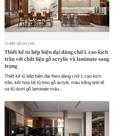
TỦ BẾP GỖ ÓC CHÓ
Thiết kế tủ bếp hiện đại dáng chữ L cao kịch
trần với chất liệu gỗ acrylic và laminate sang
trọng
Thiết kế tủ bếp hiện đại theo dáng chữ L cao kịch
trần, kết hợp hệ tủ treo gỗ acrylic màu trắng tinh tế
và tủ dưới gỗ laminate màu...