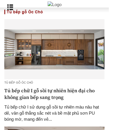
Tủ bếp gỗ Óc Chó
TỦ BẾP GỖ ÓC CHÓ
Tủ bếp chữ I gỗ sồi tự nhiên hiện đại cho
không gian bếp sang trọng
Tủ bếp chữ I sử dụng gỗ sồi tự nhiên màu nâu hạt
dẻ, vân gỗ thẳng sắc nét và bề mặt phủ sơn PU
bóng mờ, mang đến vẻ...