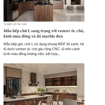
TỦ BẾP GỖ ÓC CHÓ
Mẫu bếp chữ L sang trọng với veneer óc chó,
kính màu đồng và đá marble đen
Mẫu bếp góc chữ L sử dụng khung MDF lõi xanh, hệ
tủ dưới veneer óc chó gia công CNC, tủ trên cánh
kính màu đồng không viền, kết hợp...