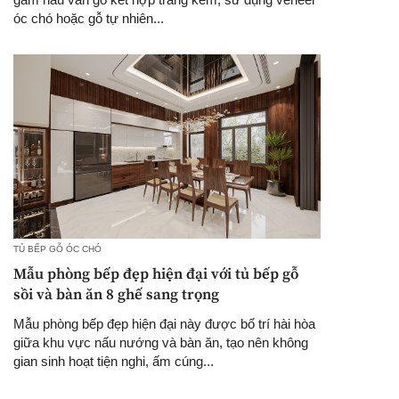
óc chó hoặc gỗ tự nhiên...
TỦ BẾP GỖ ÓC CHÓ
Mẫu phòng bếp đẹp hiện đại với tủ bếp gỗ
sồi và bàn ăn 8 ghế sang trọng
Mẫu phòng bếp đẹp hiện đại này được bố trí hài hòa
giữa khu vực nấu nướng và bàn ăn, tạo nên không
gian sinh hoạt tiện nghi, ấm cúng...