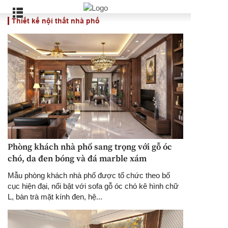
Thiết kế nội thất nhà phố
Phòng khách nhà phố sang trọng với gỗ óc
chó, da đen bóng và đá marble xám
Mẫu phòng khách nhà phố được tổ chức theo bố
cục hiện đại, nổi bật với sofa gỗ óc chó kê hình chữ
L, bàn trà mặt kính đen, hệ...