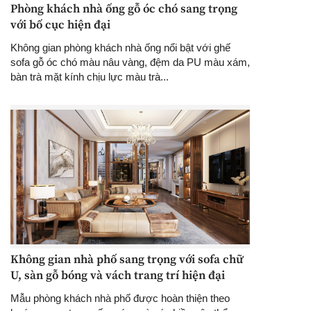
Phòng khách nhà ống gỗ óc chó sang trọng
với bố cục hiện đại
Không gian phòng khách nhà ống nổi bật với ghế
sofa gỗ óc chó màu nâu vàng, đệm da PU màu xám,
bàn trà mặt kính chịu lực màu trà...
Không gian nhà phố sang trọng với sofa chữ
U, sàn gỗ bóng và vách trang trí hiện đại
Mẫu phòng khách nhà phố được hoàn thiện theo