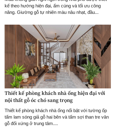
kế theo hướng hiện đại, ấm cúng và tối ưu công
năng. Giường gỗ tự nhiên màu nâu nhạt, đầu...
Thiết kế phòng khách nhà ống hiện đại với
nội thất gỗ óc chó sang trọng
Thiết kế phòng khách nhà ống nổi bật với tường ốp
tấm lam sóng giả gỗ hai bên và tấm sợi than tre vân
gỗ đối xứng ở trung tâm....