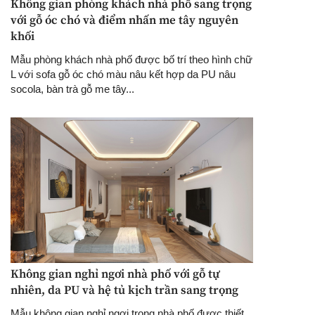
Không gian phòng khách nhà phố sang trọng
với gỗ óc chó và điểm nhấn me tây nguyên
khối
Mẫu phòng khách nhà phố được bố trí theo hình chữ
L với sofa gỗ óc chó màu nâu kết hợp da PU nâu
socola, bàn trà gỗ me tây...
Không gian nghỉ ngơi nhà phố với gỗ tự
nhiên, da PU và hệ tủ kịch trần sang trọng
Mẫu không gian nghỉ ngơi trong nhà phố được thiết