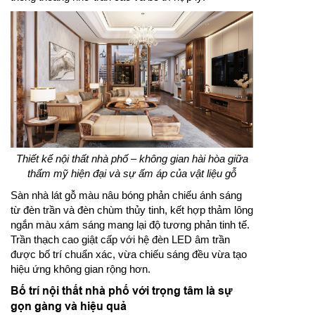
Thiết kế nội thất nhà phố – không gian hài hòa giữa
thẩm mỹ hiện đại và sự ấm áp của vật liệu gỗ
Sàn nhà lát gỗ màu nâu bóng phản chiếu ánh sáng
từ đèn trần và đèn chùm thủy tinh, kết hợp thảm lông
ngắn màu xám sáng mang lại độ tương phản tinh tế.
Trần thạch cao giật cấp với hệ đèn LED âm trần
được bố trí chuẩn xác, vừa chiếu sáng đều vừa tạo
hiệu ứng không gian rộng hơn.
Bố trí nội thất nhà phố với trọng tâm là sự
gọn gàng và hiệu quả