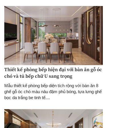
Thiết kế phòng bếp hiện đại với bàn ăn gỗ óc
chó và tủ bếp chữ U sang trọng
Mẫu thiết kế phòng bếp diện tích rộng với bàn ăn 8
ghế gỗ óc chó màu nâu đậm phủ bóng, tựa lưng ghế
bọc da trắng be tinh tế....