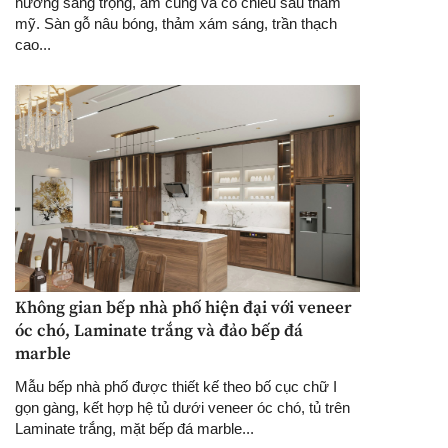
hướng sang trọng, ấm cúng và có chiều sâu thẩm
mỹ. Sàn gỗ nâu bóng, thảm xám sáng, trần thạch
cao...
Không gian bếp nhà phố hiện đại với veneer
óc chó, Laminate trắng và đảo bếp đá
marble
Mẫu bếp nhà phố được thiết kế theo bố cục chữ I
gọn gàng, kết hợp hệ tủ dưới veneer óc chó, tủ trên
Laminate trắng, mặt bếp đá marble...