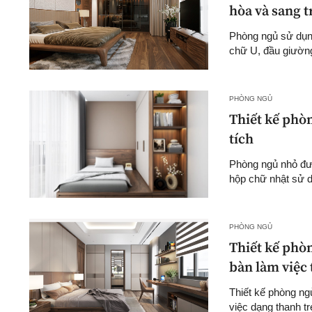
hòa và sang 
Phòng ngủ sử dụng
chữ U, đầu giườn
PHÒNG NGỦ
Thiết kế phòn
tích
Phòng ngủ nhỏ đượ
hộp chữ nhật sử 
PHÒNG NGỦ
Thiết kế phòn
bàn làm việc 
Thiết kế phòng ng
việc dạng thanh tr