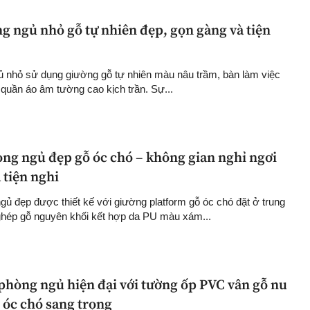
g ngủ nhỏ gỗ tự nhiên đẹp, gọn gàng và tiện
ủ nhỏ sử dụng giường gỗ tự nhiên màu nâu trầm, bàn làm việc
 quần áo âm tường cao kịch trần. Sự...
ng ngủ đẹp gỗ óc chó – không gian nghỉ ngơi
 tiện nghi
ủ đẹp được thiết kế với giường platform gỗ óc chó đặt ở trung
ghép gỗ nguyên khối kết hợp da PU màu xám...
 phòng ngủ hiện đại với tường ốp PVC vân gỗ nu
ỗ óc chó sang trọng