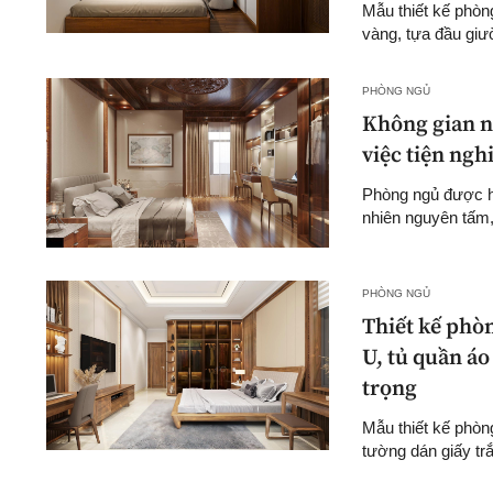
Mẫu thiết kế phòn
vàng, tựa đầu giườ
PHÒNG NGỦ
Không gian ng
việc tiện ngh
Phòng ngủ được ho
nhiên nguyên tấm,
PHÒNG NGỦ
Thiết kế phò
U, tủ quần áo
trọng
Mẫu thiết kế phòng
tường dán giấy tr