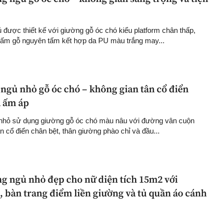
 được thiết kế với giường gỗ óc chó kiểu platform chân thấp,
tấm gỗ nguyên tấm kết hợp da PU màu trắng may...
ngủ nhỏ gỗ óc chó – không gian tân cổ điển
à ấm áp
nhỏ sử dụng giường gỗ óc chó màu nâu với đường vân cuộn
n cổ điển chân bệt, thân giường phào chỉ và đầu...
ng ngủ nhỏ đẹp cho nữ diện tích 15m2 với
, bàn trang điểm liền giường và tủ quần áo cánh