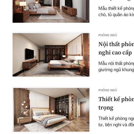
Mẫu thiết kế phòn
chó, tủ quần áo kí
PHÒNG NGỦ
Nội thất phòn
nghi cao cấp
Mẫu nội thất phòng
giường ngủ khung 
PHÒNG NGỦ
Thiết kế phòn
trọng
Thiết kế phòng ng
tư, tiện nghi và đồ