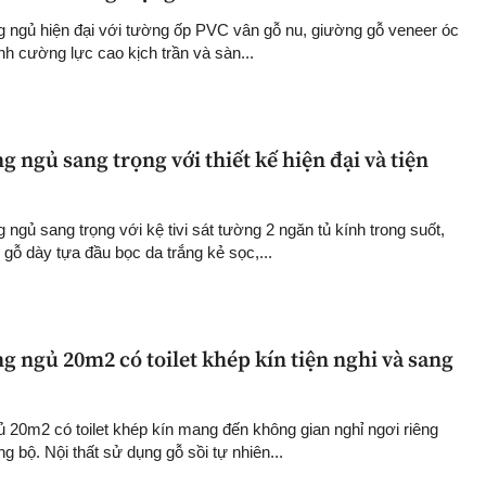
g ngủ hiện đại với tường ốp PVC vân gỗ nu, giường gỗ veneer óc
nh cường lực cao kịch trần và sàn...
g ngủ sang trọng với thiết kế hiện đại và tiện
 ngủ sang trọng với kệ tivi sát tường 2 ngăn tủ kính trong suốt,
gỗ dày tựa đầu bọc da trắng kẻ sọc,...
g ngủ 20m2 có toilet khép kín tiện nghi và sang
ủ 20m2 có toilet khép kín mang đến không gian nghỉ ngơi riêng
ng bộ. Nội thất sử dụng gỗ sồi tự nhiên...