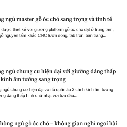
g ngủ master gỗ óc chó sang trọng và tinh tế
được thiết kế với giường platform gỗ óc chó đặt ở trung tâm,
ỗ nguyên tấm khắc CNC lượn sóng, tab tròn, bàn trang...
ng ngủ chung cư hiện đại với giường dáng thấp
o kính âm tường sang trọng
g ngủ chung cư hiện đại với tủ quần áo 3 cánh kính âm tường
ờng dáng thấp hình chữ nhật với tựa đầu...
hòng ngủ gỗ óc chó – không gian nghỉ ngơi hài