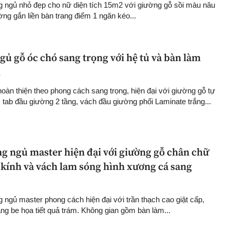
g ngủ nhỏ đẹp cho nữ diện tích 15m2 với giường gỗ sồi màu nâu
ng gắn liền bàn trang điểm 1 ngăn kéo...
ủ gỗ óc chó sang trọng với hệ tủ và bàn làm
i
àn thiện theo phong cách sang trọng, hiện đại với giường gỗ tự
 tab đầu giường 2 tầng, vách đầu giường phối Laminate trắng...
ng ngủ master hiện đại với giường gỗ chân chữ
 kính và vách lam sóng hình xương cá sang
 ngủ master phong cách hiện đại với trần thạch cao giật cấp,
ắng be họa tiết quả trám. Không gian gồm bàn làm...