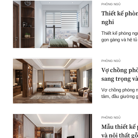
PHÒNG NGỦ
Thiết kế phòn
nghi
Thiết kế phòng ng
gọn gàng và hệ tủ
PHÒNG NGỦ
Vợ chồng phò
sang trọng và
Vợ chồng phòng ng
tâm, đầu giường 
PHÒNG NGỦ
Mẫu thiết kế
và nội thất g