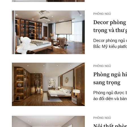
PHÒNG NGỦ
Decor phòng 
trọng và thư 
Decor phòng ngủ đ
Bắc Mỹ kiểu platfo
PHÒNG NGỦ
Phòng ngủ hiệ
sang trọng
Phòng ngủ được bố 
áo đối diện và bà
PHÒNG NGỦ
Nội thất phòn