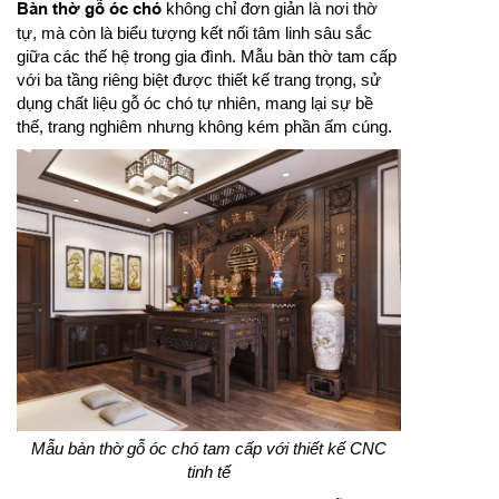
Bàn thờ gỗ óc chó
không chỉ đơn giản là nơi thờ
tự, mà còn là biểu tượng kết nối tâm linh sâu sắc
giữa các thế hệ trong gia đình. Mẫu bàn thờ tam cấp
với ba tầng riêng biệt được thiết kế trang trọng, sử
dụng chất liệu gỗ óc chó tự nhiên, mang lại sự bề
thế, trang nghiêm nhưng không kém phần ấm cúng.
Mẫu bàn thờ gỗ óc chó tam cấp với thiết kế CNC
tinh tế