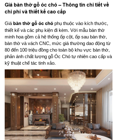
Giá bàn thờ gỗ óc chó – Thông tin chi tiết về
chi phí và thiết kế cao cấp
Giá
bàn thờ gỗ óc chó
phụ thuộc vào kích thước,
thiết kế và các phụ kiện đi kèm. Với mẫu bàn thờ
minh họa gồm cả hệ thống ốp cột, ốp sau bàn thờ,
bàn thờ và vách CNC, mức giá thường dao động từ
80 đến 100 triệu đồng cho toàn bộ khu vực bàn thờ,
phản ánh chất lượng gỗ Óc Chó tự nhiên cao cấp và
kỹ thuật chế tác tinh xảo.