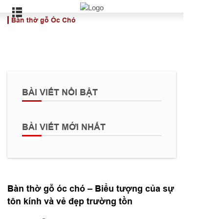
Bàn thờ gỗ Óc Chó
BÀI VIẾT NỔI BẬT
BÀI VIẾT MỚI NHẤT
Bàn thờ gỗ óc chó – Biểu tượng của sự
tôn kính và vẻ đẹp trường tồn