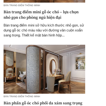
BÀN TRANG ĐIỂM THÔNG MINH
Bàn trang điểm mini gỗ óc chó – lựa chọn
nhỏ gọn cho phòng ngủ hiện đại
Bàn trang điểm mini sở hữu kích thước nhỏ gọn, sử
dụng gỗ óc chó màu nâu với đường vân cuộn xoắn
sang trọng. Thiết kế mặt bàn hình hộp...
BÀN TRANG ĐIỂM THÔNG MINH
Bàn phấn gỗ óc chó phối da xám sang trọng