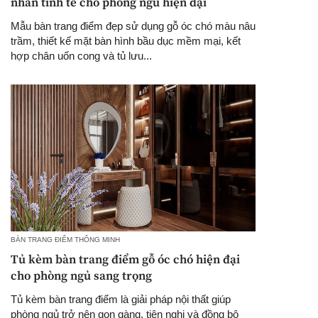
nhấn tinh tế cho phòng ngủ hiện đại
Mẫu bàn trang điểm đẹp sử dụng gỗ óc chó màu nâu
trầm, thiết kế mặt bàn hình bầu dục mềm mại, kết
hợp chân uốn cong và tủ lưu...
BÀN TRANG ĐIỂM THÔNG MINH
Tủ kèm bàn trang điểm gỗ óc chó hiện đại
cho phòng ngủ sang trọng
Tủ kèm bàn trang điểm là giải pháp nội thất giúp
phòng ngủ trở nên gọn gàng, tiện nghi và đồng bộ