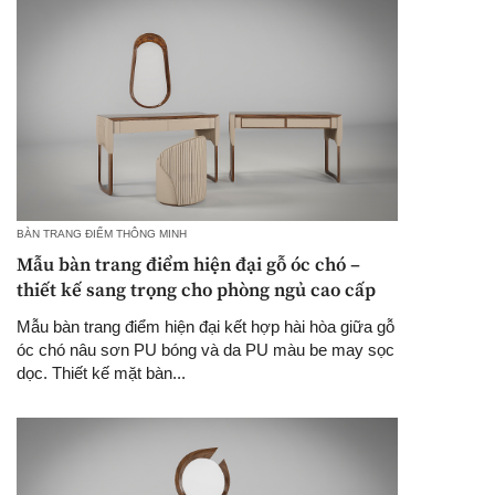
BÀN TRANG ĐIỂM THÔNG MINH
Mẫu bàn trang điểm hiện đại gỗ óc chó –
thiết kế sang trọng cho phòng ngủ cao cấp
Mẫu bàn trang điểm hiện đại kết hợp hài hòa giữa gỗ
óc chó nâu sơn PU bóng và da PU màu be may sọc
dọc. Thiết kế mặt bàn...