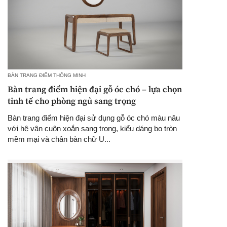
BÀN TRANG ĐIỂM THÔNG MINH
Bàn trang điểm hiện đại gỗ óc chó – lựa chọn
tinh tế cho phòng ngủ sang trọng
Bàn trang điểm hiện đại sử dụng gỗ óc chó màu nâu
với hệ vân cuộn xoắn sang trọng, kiểu dáng bo tròn
mềm mại và chân bàn chữ U...