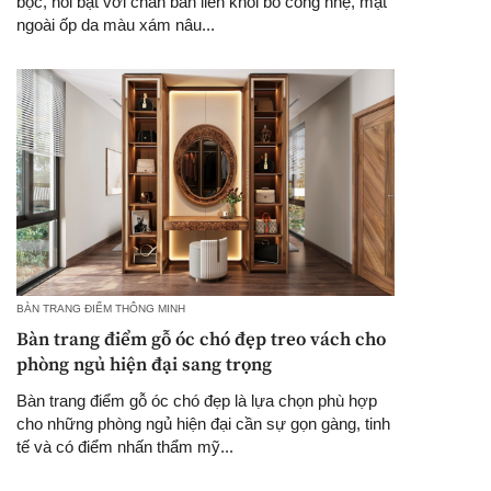
bọc, nổi bật với chân bàn liền khối bo cong nhẹ, mặt
ngoài ốp da màu xám nâu...
BÀN TRANG ĐIỂM THÔNG MINH
Bàn trang điểm gỗ óc chó đẹp treo vách cho
phòng ngủ hiện đại sang trọng
Bàn trang điểm gỗ óc chó đẹp là lựa chọn phù hợp
cho những phòng ngủ hiện đại cần sự gọn gàng, tinh
tế và có điểm nhấn thẩm mỹ...