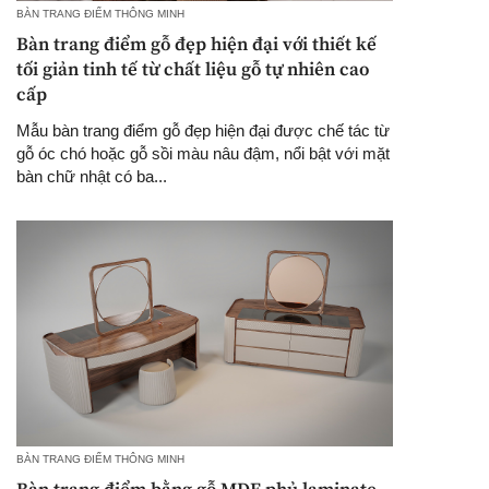
BÀN TRANG ĐIỂM THÔNG MINH
Bàn trang điểm gỗ đẹp hiện đại với thiết kế
tối giản tinh tế từ chất liệu gỗ tự nhiên cao
cấp
Mẫu bàn trang điểm gỗ đẹp hiện đại được chế tác từ
gỗ óc chó hoặc gỗ sồi màu nâu đậm, nổi bật với mặt
bàn chữ nhật có ba...
BÀN TRANG ĐIỂM THÔNG MINH