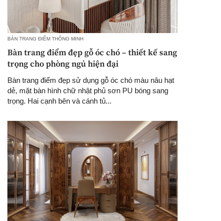
BÀN TRANG ĐIỂM THÔNG MINH
Bàn trang điểm đẹp gỗ óc chó – thiết kế sang
trọng cho phòng ngủ hiện đại
Bàn trang điểm đẹp sử dụng gỗ óc chó màu nâu hạt
dẻ, mặt bàn hình chữ nhật phủ sơn PU bóng sang
trọng. Hai cạnh bên và cánh tủ...