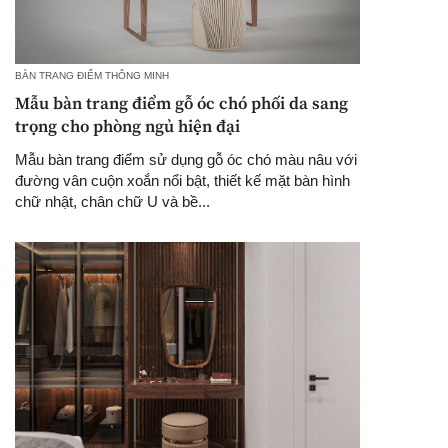
BÀN TRANG ĐIỂM THÔNG MINH
Mẫu bàn trang điểm gỗ óc chó phối da sang
trọng cho phòng ngủ hiện đại
Mẫu bàn trang điểm sử dụng gỗ óc chó màu nâu với
đường vân cuộn xoắn nổi bật, thiết kế mặt bàn hình
chữ nhật, chân chữ U và bề...