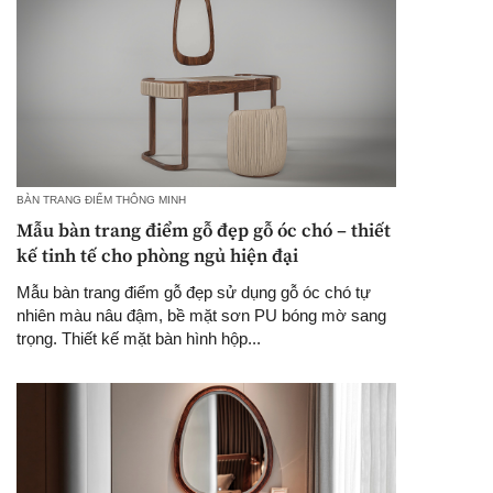
BÀN TRANG ĐIỂM THÔNG MINH
Mẫu bàn trang điểm gỗ đẹp gỗ óc chó – thiết
kế tinh tế cho phòng ngủ hiện đại
Mẫu bàn trang điểm gỗ đẹp sử dụng gỗ óc chó tự
nhiên màu nâu đậm, bề mặt sơn PU bóng mờ sang
trọng. Thiết kế mặt bàn hình hộp...