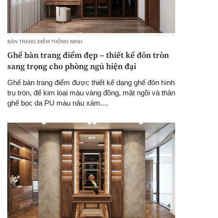
BÀN TRANG ĐIỂM THÔNG MINH
Ghế bàn trang điểm đẹp – thiết kế đôn tròn
sang trọng cho phòng ngủ hiện đại
Ghế bàn trang điểm được thiết kế dạng ghế đôn hình
trụ tròn, đế kim loại màu vàng đồng, mặt ngồi và thân
ghế bọc da PU màu nâu xám....