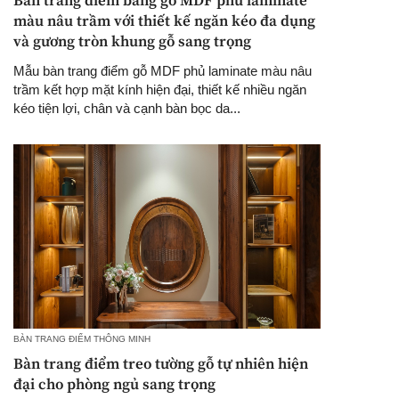
Bàn trang điểm bằng gỗ MDF phủ laminate
màu nâu trầm với thiết kế ngăn kéo đa dụng
và gương tròn khung gỗ sang trọng
Mẫu bàn trang điểm gỗ MDF phủ laminate màu nâu
trầm kết hợp mặt kính hiện đại, thiết kế nhiều ngăn
kéo tiện lợi, chân và cạnh bàn bọc da...
BÀN TRANG ĐIỂM THÔNG MINH
Bàn trang điểm treo tường gỗ tự nhiên hiện
đại cho phòng ngủ sang trọng