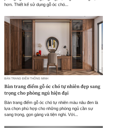
hơn. Thiết kế sử dụng gỗ óc chó...
BÀN TRANG ĐIỂM THÔNG MINH
Bàn trang điểm gỗ óc chó tự nhiên đẹp sang
trọng cho phòng ngủ hiện đại
Bàn trang điểm gỗ óc chó tự nhiên màu nâu đen là
lựa chọn phù hợp cho những phòng ngủ cần sự
sang trọng, gọn gàng và tiện nghi. Với...