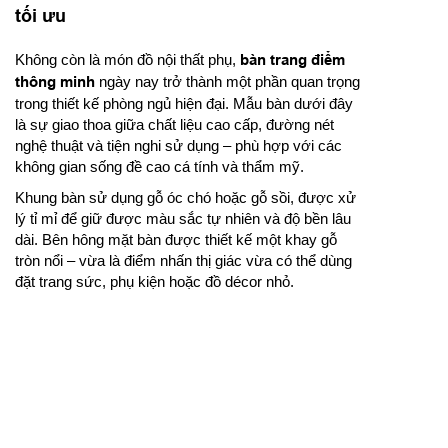
tối ưu
Không còn là món đồ nội thất phụ,
bàn trang điểm
thông minh
ngày nay trở thành một phần quan trọng
trong thiết kế phòng ngủ hiện đại. Mẫu bàn dưới đây
là sự giao thoa giữa chất liệu cao cấp, đường nét
nghệ thuật và tiện nghi sử dụng – phù hợp với các
không gian sống đề cao cá tính và thẩm mỹ.
Khung bàn sử dụng gỗ óc chó hoặc gỗ sồi, được xử
lý tỉ mỉ để giữ được màu sắc tự nhiên và độ bền lâu
dài. Bên hông mặt bàn được thiết kế một khay gỗ
tròn nổi – vừa là điểm nhấn thị giác vừa có thể dùng
đặt trang sức, phụ kiện hoặc đồ décor nhỏ.