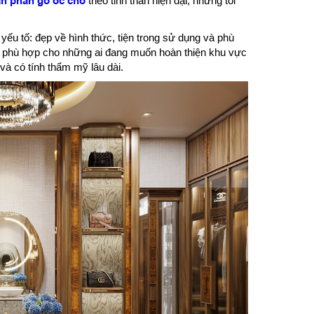
n phấn gỗ óc chó
theo tinh thần hiện đại, nhưng tối
yếu tố: đẹp về hình thức, tiện trong sử dụng và phù
ọn phù hợp cho những ai đang muốn hoàn thiện khu vực
và có tính thẩm mỹ lâu dài.