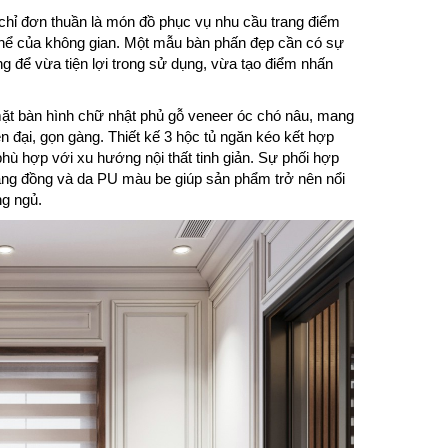
 chỉ đơn thuần là món đồ phục vụ nhu cầu trang điểm
g thể của không gian. Một mẫu bàn phấn đẹp cần có sự
ng để vừa tiện lợi trong sử dụng, vừa tạo điểm nhấn
t bàn hình chữ nhật phủ gỗ veneer óc chó nâu, mang
n đại, gọn gàng. Thiết kế 3 hộc tủ ngăn kéo kết hợp
hù hợp với xu hướng nội thất tinh giản. Sự phối hợp
vàng đồng và da PU màu be giúp sản phẩm trở nên nổi
ng ngủ.