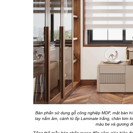
Bàn phấn sử dụng gỗ công nghiệp MDF, mặt bàn hìn
tay nắm âm, cánh tủ ốp Laminate trắng, chân kim l
màu be và gương để