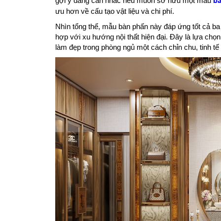
gợi ý đáng cân nhắc nếu muốn sở hữu một mẫu
bà
ưu hơn về cấu tạo vật liệu và chi phí.
Nhìn tổng thể, mẫu bàn phấn này đáp ứng tốt cả ba 
hợp với xu hướng nội thất hiện đại. Đây là lựa ch
làm đẹp trong phòng ngủ một cách chỉn chu, tinh tế 