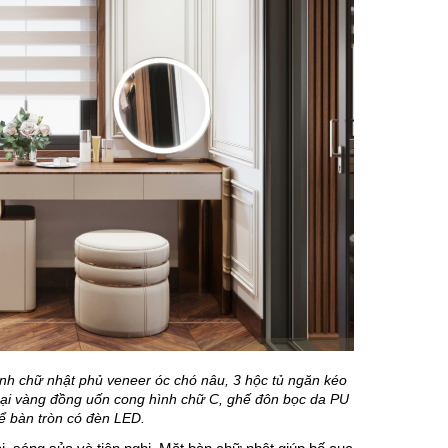
h chữ nhật phủ veneer óc chó nâu, 3 hộc tủ ngăn kéo
oại vàng đồng uốn cong hình chữ C, ghế đôn bọc da PU
 bàn tròn có đèn LED.