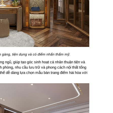
 gàng, tiện dụng và có điểm nhấn thẩm mỹ.
ng ngủ, giúp tạo góc sinh hoạt cá nhân thuận tiện và
h phòng, nhu cầu lưu trữ và phong cách nội thất tổng
 thể dễ dàng lựa chọn mẫu bàn trang điểm hài hòa với