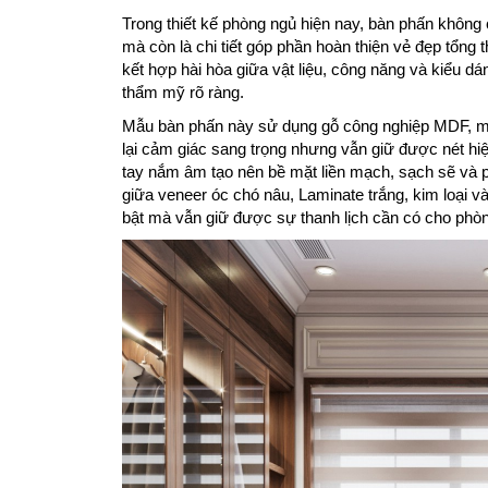
Trong thiết kế phòng ngủ hiện nay, bàn phấn không
mà còn là chi tiết góp phần hoàn thiện vẻ đẹp tổn
kết hợp hài hòa giữa vật liệu, công năng và kiểu dá
thẩm mỹ rõ ràng.
Mẫu bàn phấn này sử dụng gỗ công nghiệp MDF, mặ
lại cảm giác sang trọng nhưng vẫn giữ được nét hiệ
tay nắm âm tạo nên bề mặt liền mạch, sạch sẽ và p
giữa veneer óc chó nâu, Laminate trắng, kim loại 
bật mà vẫn giữ được sự thanh lịch cần có cho phò