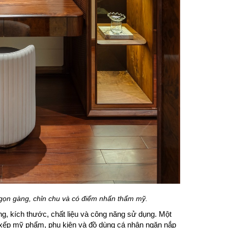
gọn gàng, chỉn chu và có điểm nhấn thẩm mỹ.
ng, kích thước, chất liệu và công năng sử dụng. Một
xếp mỹ phẩm, phụ kiện và đồ dùng cá nhân ngăn nắp