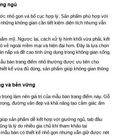
òng ngủ
ớc nhỏ gọn và bố cục hợp lý. Sản phẩm phù hợp với
những không gian cần tiết kiệm diện tích nhưng vẫn
thẩm mỹ. Ngược lại, cách xử lý hình khối vừa phải, kết
 vẻ ngoài mềm mại và hiện đại hơn. Đây là lựa chọn
ăn nắp và đề cao tính ứng dụng trong không gian sống.
mẫu bàn trang điểm nhỏ thường được ưu tiên cho
 thiết kế vừa đủ dùng, sản phẩm giúp không gian thông
ọng và bền vững
n trọng làm nên giá trị của mẫu bàn trang điểm này. Gỗ
trọng, đường vân đẹp và khả năng tạo cảm giác ấm
giúp sản phẩm dễ kết hợp với giường ngủ, tab đầu
ng là lý do nhiều gia chủ khi tham khảo tại
 mẫu bàn có thiết kế nhỏ gọn nhưng vẫn giữ được nét