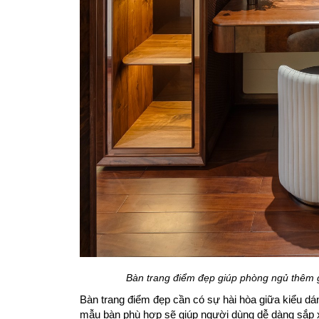
Bàn trang điểm đẹp giúp phòng ngủ thêm 
Bàn trang điểm đẹp cần có sự hài hòa giữa kiểu dá
mẫu bàn phù hợp sẽ giúp người dùng dễ dàng sắp 