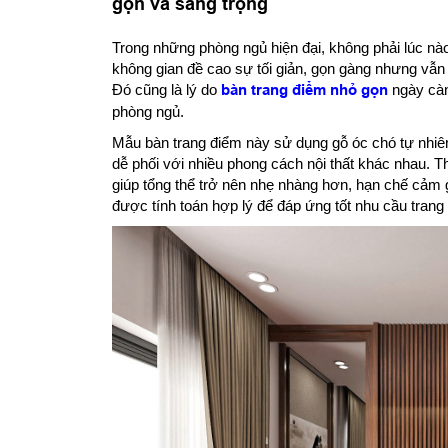
gọn và sang trọng
Trong những phòng ngủ hiện đại, không phải lúc nà
không gian đề cao sự tối giản, gọn gàng nhưng vẫ
Đó cũng là lý do
bàn trang điểm nhỏ gọn
ngày càn
phòng ngủ.
Mẫu bàn trang điểm này sử dụng gỗ óc chó tự nhi
dễ phối với nhiều phong cách nội thất khác nhau. 
giúp tổng thể trở nên nhẹ nhàng hơn, hạn chế cảm
được tính toán hợp lý để đáp ứng tốt nhu cầu trang đ