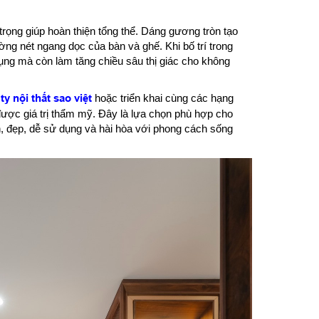
trọng giúp hoàn thiện tổng thể. Dáng gương tròn tạo
g nét ngang dọc của bàn và ghế. Khi bố trí trong
ng mà còn làm tăng chiều sâu thị giác cho không
ty nội thất sao việt
hoặc triển khai cùng các hạng
ược giá trị thẩm mỹ. Đây là lựa chọn phù hợp cho
, đẹp, dễ sử dụng và hài hòa với phong cách sống