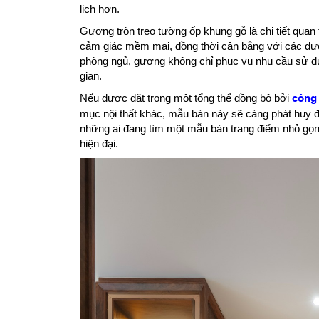
lịch hơn.
Gương tròn treo tường ốp khung gỗ là chi tiết quan 
cảm giác mềm mại, đồng thời cân bằng với các đườn
phòng ngủ, gương không chỉ phục vụ nhu cầu sử dụ
gian.
Nếu được đặt trong một tổng thể đồng bộ bởi
công 
mục nội thất khác, mẫu bàn này sẽ càng phát huy đ
những ai đang tìm một mẫu bàn trang điểm nhỏ gọn
hiện đại.