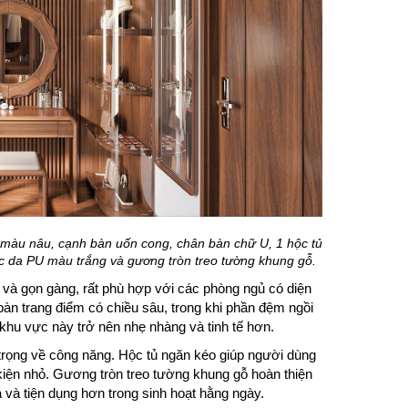
 màu nâu, cạnh bàn uốn cong, chân bàn chữ U, 1 hộc tủ
 da PU màu trắng và gương tròn treo tường khung gỗ.
và gọn gàng, rất phù hợp với các phòng ngủ có diện
bàn trang điểm có chiều sâu, trong khi phần đệm ngồi
hu vực này trở nên nhẹ nhàng và tinh tế hơn.
rọng về công năng. Hộc tủ ngăn kéo giúp người dùng
ện nhỏ. Gương tròn treo tường khung gỗ hoàn thiện
a và tiện dụng hơn trong sinh hoạt hằng ngày.