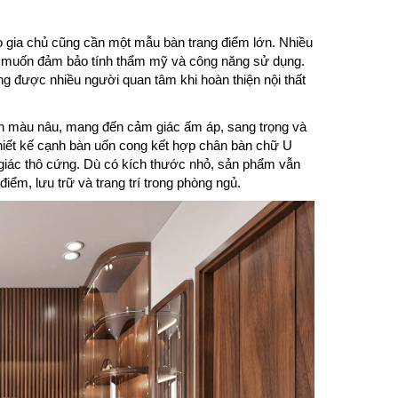
o gia chủ cũng cần một mẫu bàn trang điểm lớn. Nhiều
n muốn đảm bảo tính thẩm mỹ và công năng sử dụng.
g được nhiều người quan tâm khi hoàn thiện nội thất
ên màu nâu, mang đến cảm giác ấm áp, sang trọng và
Thiết kế cạnh bàn uốn cong kết hợp chân bàn chữ U
 giác thô cứng. Dù có kích thước nhỏ, sản phẩm vẫn
iểm, lưu trữ và trang trí trong phòng ngủ.