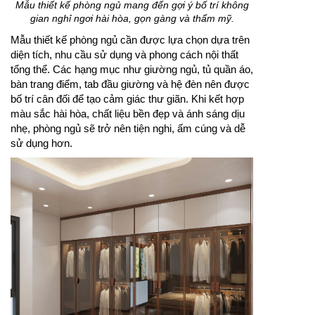
Mẫu thiết kế phòng ngủ mang đến gợi ý bố trí không
gian nghỉ ngơi hài hòa, gọn gàng và thẩm mỹ.
Mẫu thiết kế phòng ngủ cần được lựa chọn dựa trên
diện tích, nhu cầu sử dụng và phong cách nội thất
tổng thể. Các hạng mục như giường ngủ, tủ quần áo,
bàn trang điểm, tab đầu giường và hệ đèn nên được
bố trí cân đối để tạo cảm giác thư giãn. Khi kết hợp
màu sắc hài hòa, chất liệu bền đẹp và ánh sáng dịu
nhẹ, phòng ngủ sẽ trở nên tiện nghi, ấm cúng và dễ
sử dụng hơn.