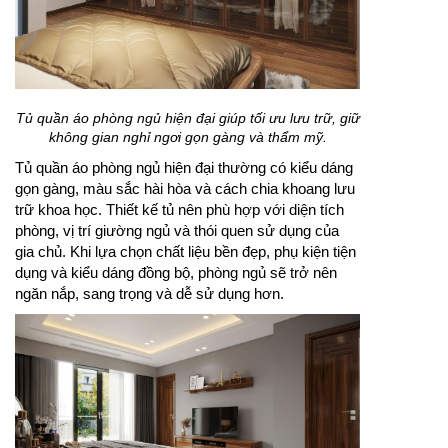
Tủ quần áo phòng ngủ hiện đại giúp tối ưu lưu trữ, giữ
không gian nghỉ ngơi gọn gàng và thẩm mỹ.
Tủ quần áo phòng ngủ hiện đại thường có kiểu dáng
gọn gàng, màu sắc hài hòa và cách chia khoang lưu
trữ khoa học. Thiết kế tủ nên phù hợp với diện tích
phòng, vị trí giường ngủ và thói quen sử dụng của
gia chủ. Khi lựa chọn chất liệu bền đẹp, phụ kiện tiện
dụng và kiểu dáng đồng bộ, phòng ngủ sẽ trở nên
ngăn nắp, sang trọng và dễ sử dụng hơn.