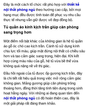
Đây là một cách tổ chức rất phù hợp với
thiết kế
nội thất phòng ngủ
theo hướng cao cấp, bởi mọi
hạng mục đều được tính toán để phục vụ nhu cầu
thực tế nhưng vẫn giữ được vẻ đẹp đồng bộ.
Tủ quần áo kính kịch trần giúp căn phòng
sang trọng hơn
Một điểm nổi bật khác của không gian là hệ tủ quần
áo gỗ óc chó cao kịch trần. Cánh tủ sử dụng kính
chịu lực tối màu, giúp mặt đứng nội thất có chiều sâu
hơn và tạo cảm giác sang trọng, hiện đại. Khi kết
hợp cùng màu nâu của gỗ, hệ tủ vừa bề thế vừa
không quá nặng nề về thị giác.
Đầu hồi ngoài của tủ được ốp gương kịch trần, đây
là chi tiết rất hiệu quả trong việc mở rộng cảm giác
không gian. Mảng gương giúp căn phòng trông
thoáng hơn, đồng thời tăng tính tiện dụng trong sinh
hoạt hằng ngày. Với những ai đang quan tâm đến
nội thất phòng ngủ
có độ hoàn thiện cao, đây là
một giải pháp rất đáng tham khảo.