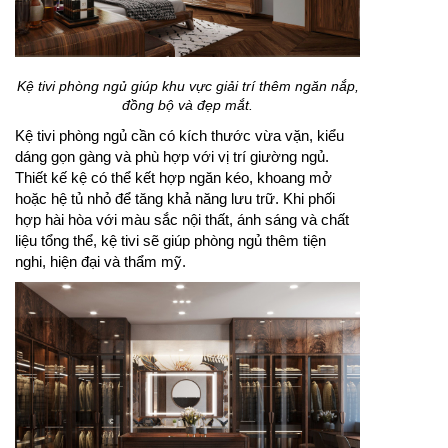
Kệ tivi phòng ngủ giúp khu vực giải trí thêm ngăn nắp,
đồng bộ và đẹp mắt.
Kệ tivi phòng ngủ cần có kích thước vừa vặn, kiểu
dáng gọn gàng và phù hợp với vị trí giường ngủ.
Thiết kế kệ có thể kết hợp ngăn kéo, khoang mở
hoặc hệ tủ nhỏ để tăng khả năng lưu trữ. Khi phối
hợp hài hòa với màu sắc nội thất, ánh sáng và chất
liệu tổng thể, kệ tivi sẽ giúp phòng ngủ thêm tiện
nghi, hiện đại và thẩm mỹ.