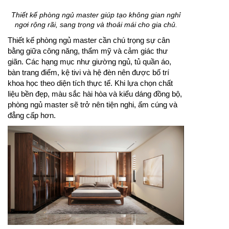
Thiết kế phòng ngủ master giúp tạo không gian nghỉ
ngơi rộng rãi, sang trọng và thoải mái cho gia chủ.
Thiết kế phòng ngủ master cần chú trọng sự cân
bằng giữa công năng, thẩm mỹ và cảm giác thư
giãn. Các hạng mục như giường ngủ, tủ quần áo,
bàn trang điểm, kệ tivi và hệ đèn nên được bố trí
khoa học theo diện tích thực tế. Khi lựa chọn chất
liệu bền đẹp, màu sắc hài hòa và kiểu dáng đồng bộ,
phòng ngủ master sẽ trở nên tiện nghi, ấm cúng và
đẳng cấp hơn.