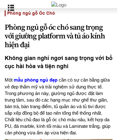
Phòng ngủ gỗ Óc Chó
Phòng ngủ gỗ óc chó sang trọng
với giường platform và tủ áo kính
hiện đại
Không gian nghỉ ngơi sang trọng với bố
cục hài hòa và tiện nghi
Một
mẫu phòng ngủ đẹp
cần có sự cân bằng giữa
vẻ đẹp thẩm mỹ và trải nghiệm sử dụng thực tế.
Trong phương án này, giường ngủ được đặt làm
trung tâm, sau đó các hạng mục như ghế thư giãn,
bàn trà, bàn trang điểm, tủ quần áo và tủ tivi được
sắp xếp đồng bộ để tạo nên tổng thể thống nhất.
Chất liệu chủ đạo là gỗ óc chó màu nâu, kết hợp da
PU, đá marble, kính tối màu và Laminate trắng, giúp
căn phòng vừa ấm áp vừa hiện đại.