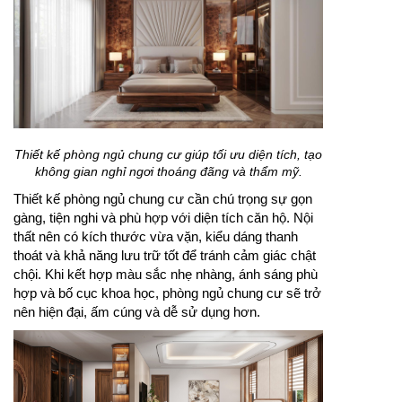
Thiết kế phòng ngủ chung cư giúp tối ưu diện tích, tạo
không gian nghỉ ngơi thoáng đãng và thẩm mỹ.
Thiết kế phòng ngủ chung cư cần chú trọng sự gọn
gàng, tiện nghi và phù hợp với diện tích căn hộ. Nội
thất nên có kích thước vừa vặn, kiểu dáng thanh
thoát và khả năng lưu trữ tốt để tránh cảm giác chật
chội. Khi kết hợp màu sắc nhẹ nhàng, ánh sáng phù
hợp và bố cục khoa học, phòng ngủ chung cư sẽ trở
nên hiện đại, ấm cúng và dễ sử dụng hơn.