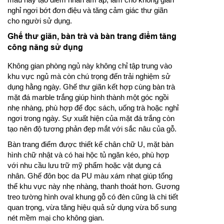
nghỉ ngơi bớt đơn điệu và tăng cảm giác thư giãn
cho người sử dụng.
Ghế thư giãn, bàn trà và bàn trang điểm tăng
công năng sử dụng
Không gian phòng ngủ này không chỉ tập trung vào
khu vực ngủ mà còn chú trọng đến trải nghiệm sử
dụng hằng ngày. Ghế thư giãn kết hợp cùng bàn trà
mặt đá marble trắng giúp hình thành một góc ngồi
nhẹ nhàng, phù hợp để đọc sách, uống trà hoặc nghỉ
ngơi trong ngày. Sự xuất hiện của mặt đá trắng còn
tạo nên độ tương phản đẹp mắt với sắc nâu của gỗ.
Bàn trang điểm được thiết kế chân chữ U, mặt bàn
hình chữ nhật và có hai hộc tủ ngăn kéo, phù hợp
với nhu cầu lưu trữ mỹ phẩm hoặc vật dụng cá
nhân. Ghế đôn bọc da PU màu xám nhạt giúp tổng
thể khu vực này nhẹ nhàng, thanh thoát hơn. Gương
treo tường hình oval khung gỗ có đèn cũng là chi tiết
quan trọng, vừa tăng hiệu quả sử dụng vừa bổ sung
nét mềm mại cho không gian.