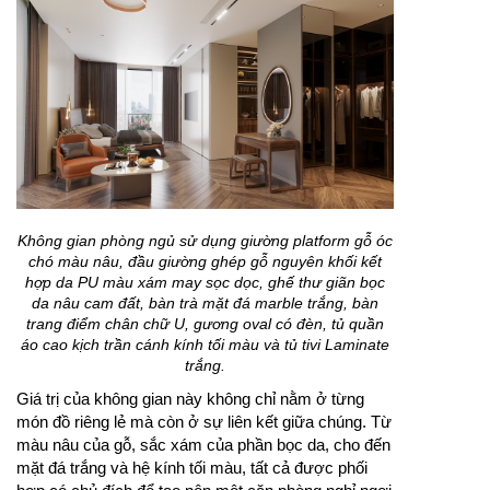
Không gian phòng ngủ sử dụng giường platform gỗ óc
chó màu nâu, đầu giường ghép gỗ nguyên khối kết
hợp da PU màu xám may sọc dọc, ghế thư giãn bọc
da nâu cam đất, bàn trà mặt đá marble trắng, bàn
trang điểm chân chữ U, gương oval có đèn, tủ quần
áo cao kịch trần cánh kính tối màu và tủ tivi Laminate
trắng.
Giá trị của không gian này không chỉ nằm ở từng
món đồ riêng lẻ mà còn ở sự liên kết giữa chúng. Từ
màu nâu của gỗ, sắc xám của phần bọc da, cho đến
mặt đá trắng và hệ kính tối màu, tất cả được phối