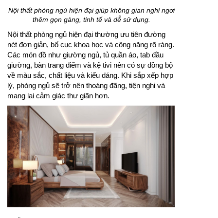
Nội thất phòng ngủ hiện đại giúp không gian nghỉ ngơi
thêm gọn gàng, tinh tế và dễ sử dụng.
Nội thất phòng ngủ hiện đại thường ưu tiên đường
nét đơn giản, bố cục khoa học và công năng rõ ràng.
Các món đồ như giường ngủ, tủ quần áo, tab đầu
giường, bàn trang điểm và kệ tivi nên có sự đồng bộ
về màu sắc, chất liệu và kiểu dáng. Khi sắp xếp hợp
lý, phòng ngủ sẽ trở nên thoáng đãng, tiện nghi và
mang lại cảm giác thư giãn hơn.