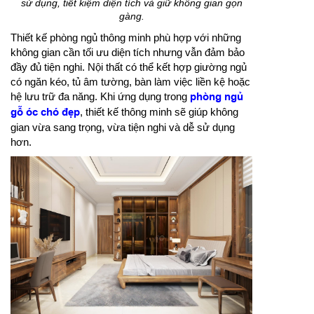
sử dụng, tiết kiệm diện tích và giữ không gian gọn
gàng.
Thiết kế phòng ngủ thông minh phù hợp với những
không gian cần tối ưu diện tích nhưng vẫn đảm bảo
đầy đủ tiện nghi. Nội thất có thể kết hợp giường ngủ
có ngăn kéo, tủ âm tường, bàn làm việc liền kệ hoặc
hệ lưu trữ đa năng. Khi ứng dụng trong
phòng ngủ
gỗ óc chó đẹp
, thiết kế thông minh sẽ giúp không
gian vừa sang trọng, vừa tiện nghi và dễ sử dụng
hơn.