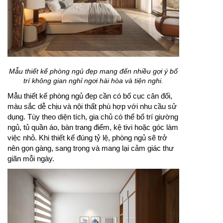
Mẫu thiết kế phòng ngủ đẹp mang đến nhiều gợi ý bố
trí không gian nghỉ ngơi hài hòa và tiện nghi.
Mẫu thiết kế phòng ngủ đẹp cần có bố cục cân đối,
màu sắc dễ chịu và nội thất phù hợp với nhu cầu sử
dụng. Tùy theo diện tích, gia chủ có thể bố trí giường
ngủ, tủ quần áo, bàn trang điểm, kệ tivi hoặc góc làm
việc nhỏ. Khi thiết kế đúng tỷ lệ, phòng ngủ sẽ trở
nên gọn gàng, sang trọng và mang lại cảm giác thư
giãn mỗi ngày.