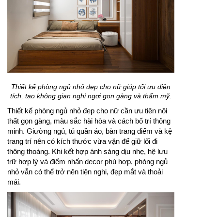
Thiết kế phòng ngủ nhỏ đẹp cho nữ giúp tối ưu diện
tích, tạo không gian nghỉ ngơi gọn gàng và thẩm mỹ.
Thiết kế phòng ngủ nhỏ đẹp cho nữ cần ưu tiên nội
thất gọn gàng, màu sắc hài hòa và cách bố trí thông
minh. Giường ngủ, tủ quần áo, bàn trang điểm và kệ
trang trí nên có kích thước vừa vặn để giữ lối đi
thông thoáng. Khi kết hợp ánh sáng dịu nhẹ, hệ lưu
trữ hợp lý và điểm nhấn decor phù hợp, phòng ngủ
nhỏ vẫn có thể trở nên tiện nghi, đẹp mắt và thoải
mái.