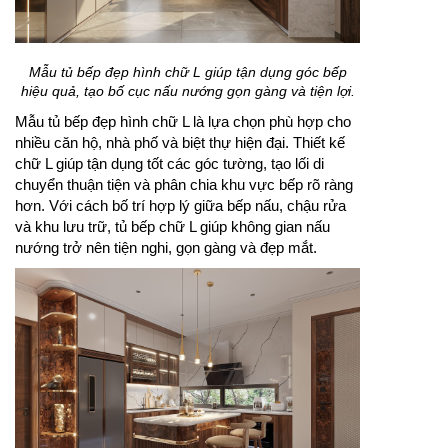
Mẫu tủ bếp đẹp hình chữ L giúp tận dụng góc bếp
hiệu quả, tạo bố cục nấu nướng gọn gàng và tiện lợi.
Mẫu tủ bếp đẹp hình chữ L là lựa chọn phù hợp cho
nhiều căn hộ, nhà phố và biệt thự hiện đại. Thiết kế
chữ L giúp tận dụng tốt các góc tường, tạo lối di
chuyển thuận tiện và phân chia khu vực bếp rõ ràng
hơn. Với cách bố trí hợp lý giữa bếp nấu, chậu rửa
và khu lưu trữ, tủ bếp chữ L giúp không gian nấu
nướng trở nên tiện nghi, gọn gàng và đẹp mắt.