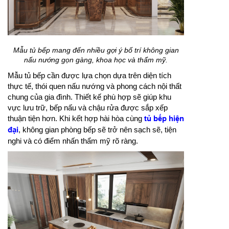
Mẫu tủ bếp mang đến nhiều gợi ý bố trí không gian
nấu nướng gọn gàng, khoa học và thẩm mỹ.
Mẫu tủ bếp cần được lựa chọn dựa trên diện tích
thực tế, thói quen nấu nướng và phong cách nội thất
chung của gia đình. Thiết kế phù hợp sẽ giúp khu
vực lưu trữ, bếp nấu và chậu rửa được sắp xếp
thuận tiện hơn. Khi kết hợp hài hòa cùng
tủ bếp hiện
đại
, không gian phòng bếp sẽ trở nên sạch sẽ, tiện
nghi và có điểm nhấn thẩm mỹ rõ ràng.