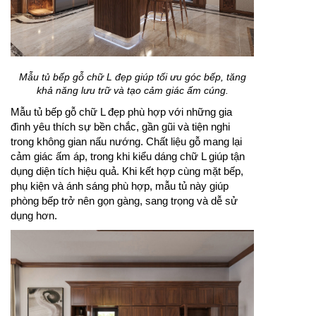
Mẫu tủ bếp gỗ chữ L đẹp giúp tối ưu góc bếp, tăng
khả năng lưu trữ và tạo cảm giác ấm cúng.
Mẫu tủ bếp gỗ chữ L đẹp phù hợp với những gia
đình yêu thích sự bền chắc, gần gũi và tiện nghi
trong không gian nấu nướng. Chất liệu gỗ mang lại
cảm giác ấm áp, trong khi kiểu dáng chữ L giúp tận
dụng diện tích hiệu quả. Khi kết hợp cùng mặt bếp,
phụ kiện và ánh sáng phù hợp, mẫu tủ này giúp
phòng bếp trở nên gọn gàng, sang trọng và dễ sử
dụng hơn.