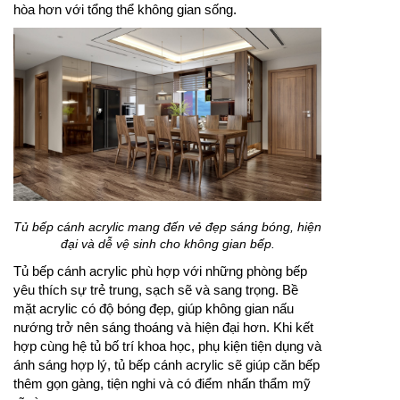
hòa hơn với tổng thể không gian sống.
Tủ bếp cánh acrylic mang đến vẻ đẹp sáng bóng, hiện
đại và dễ vệ sinh cho không gian bếp.
Tủ bếp cánh acrylic phù hợp với những phòng bếp
yêu thích sự trẻ trung, sạch sẽ và sang trọng. Bề
mặt acrylic có độ bóng đẹp, giúp không gian nấu
nướng trở nên sáng thoáng và hiện đại hơn. Khi kết
hợp cùng hệ tủ bố trí khoa học, phụ kiện tiện dụng và
ánh sáng hợp lý, tủ bếp cánh acrylic sẽ giúp căn bếp
thêm gọn gàng, tiện nghi và có điểm nhấn thẩm mỹ