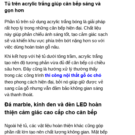
Tủ trên acrylic trắng giúp căn bếp sáng và
gọn hơn
Phần tủ trên sử dụng acrylic trắng bóng là giải pháp
rất hợp lý trong những căn bếp hiện đại. Chất liệu
này giúp phản chiếu ánh sáng tốt, tạo cảm giác sạch
sẽ và khiến khu vực phía trên bớt nặng hơn so với
việc dùng hoàn toàn gỗ nâu.
Khi kết hợp với hệ tủ dưới tông trầm, acrylic trắng
tạo nên độ tương phản vừa đủ để căn bếp có chiều
sâu hơn. Đây cũng là hướng xử lý thường thấy
trong các công trình
thi công nội thất gỗ óc chó
theo phong cách hiện đại, bởi nó giúp giữ được vẻ
sang của gỗ nhưng vẫn đảm bảo không gian sáng
và thanh thoát.
Đá marble, kính đen và đèn LED hoàn
thiện cảm giác cao cấp cho căn bếp
Ngoài hệ tủ, các vật liệu hoàn thiện khác cũng góp
phần rất lớn tạo nên chất lượng không gian. Mặt bếp