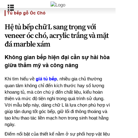
Tủ bếp gỗ Óc Chó
Hệ tủ bếp chữ L sang trọng với
veneer óc chó, acrylic trắng và mặt
đá marble xám
Không gian bếp hiện đại cần sự hài hòa
giữa thẩm mỹ và công năng
Khi tìm hiểu về
giá tủ bếp
, nhiều gia chủ thường
quan tâm không chỉ đến kích thước hay số lượng
khoang tủ, mà còn chú ý đến chất liệu, kiểu hoàn
thiện và mức độ tiện nghi trong quá trình sử dụng.
Với mẫu bếp này, dáng chữ L là lựa chọn phù hợp vì
giúp tận dụng tốt góc bếp, giữ lối đi thông thoáng và
tạo khu thao tác liền mạch hơn trong sinh hoạt hằng
ngày.
Điểm nổi bật của thiết kế nằm ở sự phối hợp vật liệu