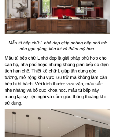
Mẫu tủ bếp chữ L nhỏ đẹp giúp phòng bếp nhỏ trở
nên gọn gàng, tiện lợi và thẩm mỹ hơn.
Mẫu tủ bếp chữ L nhỏ đẹp là giải pháp phù hợp cho
căn hộ, nhà phố hoặc những không gian bếp có diện
tích hạn chế. Thiết kế chữ L giúp tận dụng góc
tường, mở rộng khu vực lưu trữ mà không làm căn
bếp bị bí bách. Với kích thước vừa vặn, màu sắc
nhẹ nhàng và bố cục khoa học, mẫu tủ bếp này
mang lại sự tiện nghi và cảm giác thông thoáng khi
sử dụng.