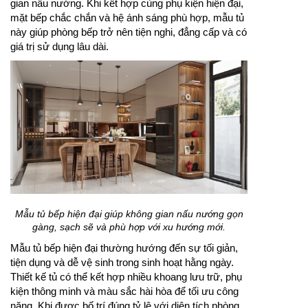
gian nấu nướng. Khi kết hợp cùng phụ kiện hiện đại,
mặt bếp chắc chắn và hệ ánh sáng phù hợp, mẫu tủ
này giúp phòng bếp trở nên tiện nghi, đẳng cấp và có
giá trị sử dụng lâu dài.
Mẫu tủ bếp hiện đại giúp không gian nấu nướng gọn
gàng, sạch sẽ và phù hợp với xu hướng mới.
Mẫu tủ bếp hiện đại thường hướng đến sự tối giản,
tiện dụng và dễ vệ sinh trong sinh hoạt hằng ngày.
Thiết kế tủ có thể kết hợp nhiều khoang lưu trữ, phụ
kiện thông minh và màu sắc hài hòa để tối ưu công
năng. Khi được bố trí đúng tỷ lệ với diện tích phòng