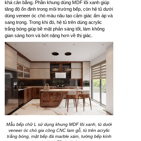
khá cân bằng. Phần khung dùng MDF lõi xanh giúp
tăng độ ổn định trong môi trường bếp, còn hệ tủ dưới
dùng veneer óc chó màu nâu tạo cảm giác ấm áp và
sang trọng. Trong khi đó, hệ tủ trên dùng acrylic
trắng bóng giúp bề mặt phản sáng tốt, làm không
gian sáng hơn và bớt nặng hơn về thị giác.
Mẫu bếp chữ L sử dụng khung MDF lõi xanh, tủ dưới
veneer óc chó gia công CNC lam gỗ, tủ trên acrylic
trắng bóng, mặt bếp đá marble xám, tường bếp kính