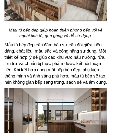
Mẫu tủ bếp đẹp giúp hoàn thiện phòng bếp với vẻ
ngoài tinh tế, gọn gàng và dễ sử dụng.
Mẫu tủ bếp đẹp cần đảm bảo sự cân đối giữa kiểu
dáng, chất liệu, màu sắc và công năng sử dụng. Một
thiết kế hợp lý sẽ giúp các khu vực nấu nướng, rửa,
lưu trữ và chuẩn bị thực phẩm được kết nối thuận
tiện. Khi kết hợp cùng mặt bếp bền đẹp, phụ kiện
thông minh và ánh sáng phù hợp, mẫu tủ bếp sẽ tạo
nên không gian bếp sang trọng, sạch sẽ và ấm cúng.