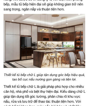
bếp, mẫu tủ bếp hiện đại sẽ giúp không gian trở nên
sang trọng, ngăn nắp và thuận tiện hơn.
Thiết kế tủ bếp chữ L giúp tận dụng góc bếp hiệu quả,
tạo bố cục nấu nướng gọn gàng và tiện lợi.
Thiết kế tủ bếp chữ L là giải pháp phù hợp cho nhiều
căn hộ, nhà phố và biệt thự hiện đại. Kiểu dáng chữ L
giúp tận dụng tốt góc tường, phân chia rõ khu vực
nấu, rửa và lưu trữ để thao tác thuận tiện hơn. Với