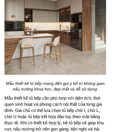
Mẫu thiết kế tủ bếp mang đến gợi ý bố trí không gian
nấu nướng khoa học, đẹp mắt và dễ sử dụng.
Mẫu thiết kế tủ bếp cần phù hợp với diện tích, thói
quen sinh hoạt và phong cách nội thất của từng gia
đình. Gia chủ có thể lựa chọn tủ bếp chữ I, chữ L,
chữ U hoặc tủ bếp kết hợp đảo tùy theo mặt bằng
thực tế. Khi có thiết kế hợp lý, hệ tủ bếp sẽ giúp khu
vực nấu nướng trở nên gọn gàng, tiện nghi và hài