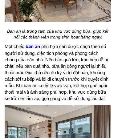
Bàn ăn là trung tâm của khu vực dùng bữa, giúp kết
nối các thành viên trong sinh hoạt hằng ngày.
Một chiếc
bàn ăn
phù hợp cần được chọn theo số
người sử dụng, diện tích phòng và phong cách
chung của căn nhà. Nếu bàn quá lớn, khu bếp dễ bị
chật; nếu bàn quá nhỏ, bữa ăn đông người lại thiếu
thoải mái. Gia chủ nên đo kỹ vị trí đặt bàn, khoảng
cách tới tủ bếp và lối di chuyển trước khi quyết định
mẫu. Khi bàn ăn có tỷ lệ vừa vặn, kết hợp ghế ngồi
thoải mái và ánh sáng phù hợp, khu vực dùng bữa
sẽ trở nên ấm áp, gọn gàng và dễ sử dụng lâu dài.