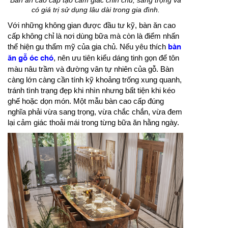
có giá trị sử dụng lâu dài trong gia đình.
Với những không gian được đầu tư kỹ, bàn ăn cao
cấp không chỉ là nơi dùng bữa mà còn là điểm nhấn
thể hiện gu thẩm mỹ của gia chủ. Nếu yêu thích
bàn
ăn gỗ óc chó
, nên ưu tiên kiểu dáng tinh gọn để tôn
màu nâu trầm và đường vân tự nhiên của gỗ. Bàn
càng lớn càng cần tính kỹ khoảng trống xung quanh,
tránh tình trạng đẹp khi nhìn nhưng bất tiện khi kéo
ghế hoặc dọn món. Một mẫu bàn cao cấp đúng
nghĩa phải vừa sang trọng, vừa chắc chắn, vừa đem
lại cảm giác thoải mái trong từng bữa ăn hằng ngày.