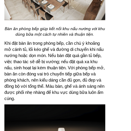
Bàn ăn phòng bếp giúp kết nối khu nấu nướng với khu
dùng bữa một cách tự nhiên và thuận tiện.
Khi đặt bàn ăn trong phòng bếp, cần chú ý khoảng
mở cánh tủ, lối kéo ghế và đường di chuyển khi nấu
nướng hoặc dọn món. Nếu bàn đặt quá gần tủ bếp,
việc thao tác sẽ dễ bị vướng; nếu đặt quá xa khu
nấu, sinh hoạt lại kém thuận tiện. Với phòng bếp mở,
bàn ăn còn đóng vai trò chuyển tiếp giữa bếp và
phòng khách, nên kiểu dáng cần đủ gọn, đủ đẹp và
đồng bộ với tổng thể. Màu bàn, ghế và ánh sáng nên
được phối nhẹ nhàng để khu vực dùng bữa luôn ấm
cúng.