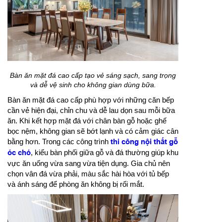
Bàn ăn mặt đá cao cấp tạo vẻ sáng sạch, sang trọng
và dễ vệ sinh cho không gian dùng bữa.
Bàn ăn mặt đá cao cấp phù hợp với những căn bếp
cần vẻ hiện đại, chỉn chu và dễ lau dọn sau mỗi bữa
ăn. Khi kết hợp mặt đá với chân bàn gỗ hoặc ghế
bọc nệm, không gian sẽ bớt lạnh và có cảm giác cân
bằng hơn. Trong các công trình
thi công nội thất gỗ
óc chó
, kiểu bàn phối giữa gỗ và đá thường giúp khu
vực ăn uống vừa sang vừa tiện dụng. Gia chủ nên
chọn vân đá vừa phải, màu sắc hài hòa với tủ bếp
và ánh sáng để phòng ăn không bị rối mắt.