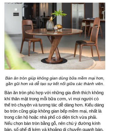
Bàn ăn tròn giúp không gian dùng bữa mềm mại hơn,
gần gũi hơn và dễ tạo sự kết nối giữa các thành viên.
Bàn ăn tròn phù hợp với những gia đình thích không
khí thân mật trong mỗi bữa cơm, vì mọi người có
thể trò chuyện và tương tác dễ dàng hơn. Kiểu dáng
bo tròn cũng giúp không gian bếp mềm mại, nhất là
trong căn hộ hoặc nhà phố có diện tích vừa phải.
Nếu chọn bàn tròn bằng gỗ, nên chú ý đường kính
bàn, số ghế đi kèm và khoảng di chuyển quanh bàn.