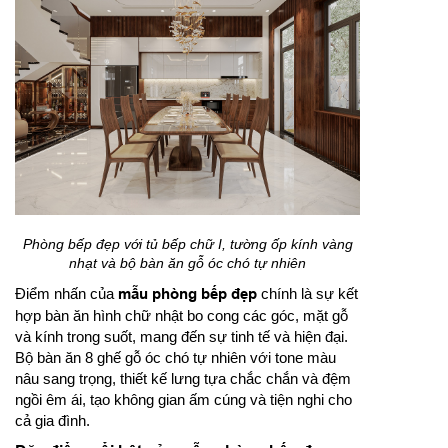
Phòng bếp đẹp với tủ bếp chữ I, tường ốp kính vàng
nhạt và bộ bàn ăn gỗ óc chó tự nhiên
Điểm nhấn của
mẫu phòng bếp đẹp
chính là sự kết
hợp bàn ăn hình chữ nhật bo cong các góc, mặt gỗ
và kính trong suốt, mang đến sự tinh tế và hiện đại.
Bộ bàn ăn 8 ghế gỗ óc chó tự nhiên với tone màu
nâu sang trọng, thiết kế lưng tựa chắc chắn và đệm
ngồi êm ái, tạo không gian ấm cúng và tiện nghi cho
cả gia đình.