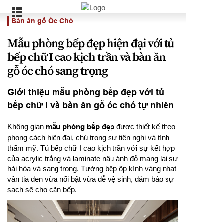
Bàn ăn gỗ Óc Chó
Mẫu phòng bếp đẹp hiện đại với tủ
bếp chữ I cao kịch trần và bàn ăn
gỗ óc chó sang trọng
Giới thiệu mẫu phòng bếp đẹp với tủ
bếp chữ I và bàn ăn gỗ óc chó tự nhiên
Không gian
mẫu phòng bếp đẹp
được thiết kế theo
phong cách hiện đại, chú trọng sự tiện nghi và tính
thẩm mỹ. Tủ bếp chữ I cao kịch trần với sự kết hợp
của acrylic trắng và laminate nâu ánh đỏ mang lại sự
hài hòa và sang trọng. Tường bếp ốp kính vàng nhạt
vân tia đen vừa nổi bật vừa dễ vệ sinh, đảm bảo sự
sạch sẽ cho căn bếp.