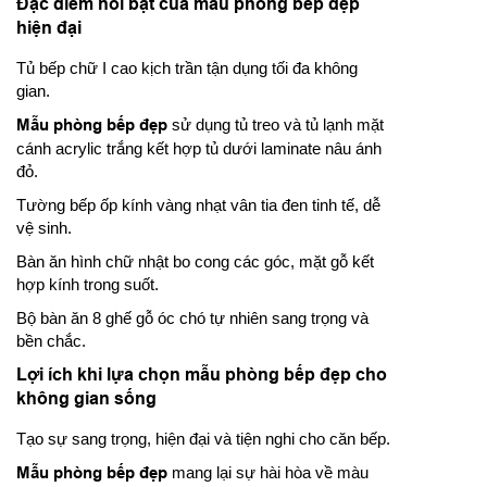
Đặc điểm nổi bật của mẫu phòng bếp đẹp
hiện đại
Tủ bếp chữ I cao kịch trần tận dụng tối đa không
gian.
Mẫu phòng bếp đẹp
sử dụng tủ treo và tủ lạnh mặt
cánh acrylic trắng kết hợp tủ dưới laminate nâu ánh
đỏ.
Tường bếp ốp kính vàng nhạt vân tia đen tinh tế, dễ
vệ sinh.
Bàn ăn hình chữ nhật bo cong các góc, mặt gỗ kết
hợp kính trong suốt.
Bộ bàn ăn 8 ghế gỗ óc chó tự nhiên sang trọng và
bền chắc.
Lợi ích khi lựa chọn mẫu phòng bếp đẹp cho
không gian sống
Tạo sự sang trọng, hiện đại và tiện nghi cho căn bếp.
Mẫu phòng bếp đẹp
mang lại sự hài hòa về màu