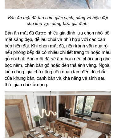
Bàn ăn mặt đá tạo cảm giác sạch, sáng và hiện đại
cho khu vực dùng bữa gia đình.
Bàn ăn mặt đá được nhiều gia đình lựa chọn nhờ bề
mặt sáng đẹp, dễ lau chùi và phù hợp với các căn
bếp hiện đại. Khi chọn mặt đá, nên tránh vân quá rối
nếu phòng bếp đã có nhiều chi tiết trang trí hoặc màu
gỗ nổi bật. Bàn mặt đá sẽ ấm hơn nếu phối cùng ghế
bọc nệm, chân bàn gỗ hoặc đèn thả ánh vàng. Ngoài
kiểu dáng, gia chủ cũng nên quan tâm đến độ chắc
của khung bàn, cạnh bàn và khả năng vệ sinh sau
thời gian dài sử dụng.