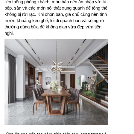
liên thông phòng khách, màu bàn nên ăn nhập với tủ
bếp, sàn và các món nội thất xung quanh để tổng thể
không bị rời rạc. Khi chọn bàn, gia chủ cũng nên tính
trước khoảng kéo ghế, lối đi quanh bàn và số người
thường dùng bữa để không gian vừa đẹp vừa tiện
nghi.
Bàn ăn cao cấp tạo cảm giác chỉn chu, sang trọng và