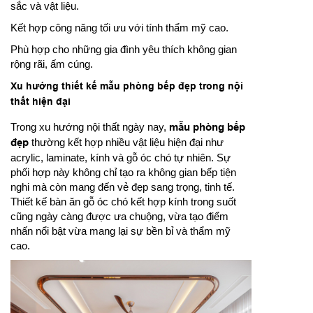
sắc và vật liệu.
Kết hợp công năng tối ưu với tính thẩm mỹ cao.
Phù hợp cho những gia đình yêu thích không gian
rộng rãi, ấm cúng.
Xu hướng thiết kế mẫu phòng bếp đẹp trong nội
thất hiện đại
Trong xu hướng nội thất ngày nay,
mẫu phòng bếp
đẹp
thường kết hợp nhiều vật liệu hiện đại như
acrylic, laminate, kính và gỗ óc chó tự nhiên. Sự
phối hợp này không chỉ tạo ra không gian bếp tiện
nghi mà còn mang đến vẻ đẹp sang trọng, tinh tế.
Thiết kế bàn ăn gỗ óc chó kết hợp kính trong suốt
cũng ngày càng được ưa chuộng, vừa tạo điểm
nhấn nổi bật vừa mang lại sự bền bỉ và thẩm mỹ
cao.