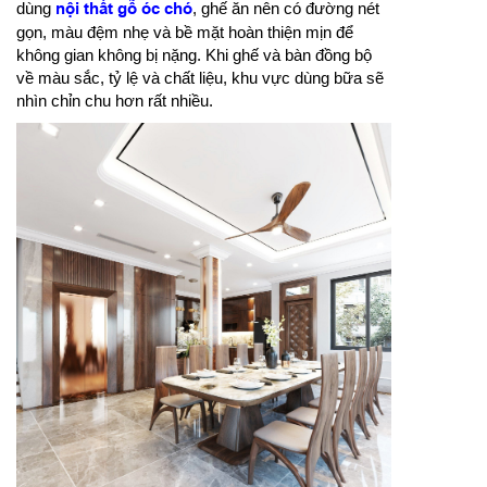
dùng
nội thất gỗ óc chó
, ghế ăn nên có đường nét
gọn, màu đệm nhẹ và bề mặt hoàn thiện mịn để
không gian không bị nặng. Khi ghế và bàn đồng bộ
về màu sắc, tỷ lệ và chất liệu, khu vực dùng bữa sẽ
nhìn chỉn chu hơn rất nhiều.