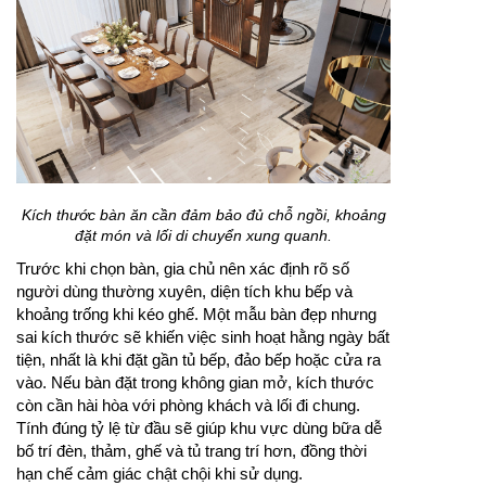
Kích thước bàn ăn cần đảm bảo đủ chỗ ngồi, khoảng
đặt món và lối di chuyển xung quanh.
Trước khi chọn bàn, gia chủ nên xác định rõ số
người dùng thường xuyên, diện tích khu bếp và
khoảng trống khi kéo ghế. Một mẫu bàn đẹp nhưng
sai kích thước sẽ khiến việc sinh hoạt hằng ngày bất
tiện, nhất là khi đặt gần tủ bếp, đảo bếp hoặc cửa ra
vào. Nếu bàn đặt trong không gian mở, kích thước
còn cần hài hòa với phòng khách và lối đi chung.
Tính đúng tỷ lệ từ đầu sẽ giúp khu vực dùng bữa dễ
bố trí đèn, thảm, ghế và tủ trang trí hơn, đồng thời
hạn chế cảm giác chật chội khi sử dụng.