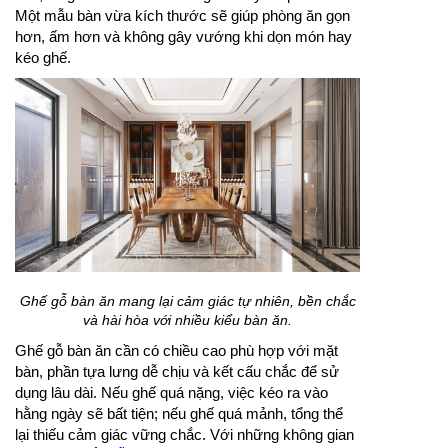
Một mẫu bàn vừa kích thước sẽ giúp phòng ăn gọn
hơn, ấm hơn và không gây vướng khi dọn món hay
kéo ghế.
Ghế gỗ bàn ăn mang lại cảm giác tự nhiên, bền chắc
và hài hòa với nhiều kiểu bàn ăn.
Ghế gỗ bàn ăn cần có chiều cao phù hợp với mặt
bàn, phần tựa lưng dễ chịu và kết cấu chắc để sử
dụng lâu dài. Nếu ghế quá nặng, việc kéo ra vào
hằng ngày sẽ bất tiện; nếu ghế quá mảnh, tổng thể
lại thiếu cảm giác vững chắc. Với những không gian