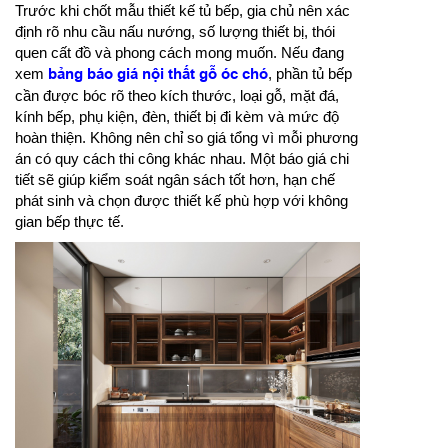
Trước khi chốt mẫu thiết kế tủ bếp, gia chủ nên xác
định rõ nhu cầu nấu nướng, số lượng thiết bị, thói
quen cất đồ và phong cách mong muốn. Nếu đang
xem
bảng báo giá nội thất gỗ óc chó
, phần tủ bếp
cần được bóc rõ theo kích thước, loại gỗ, mặt đá,
kính bếp, phụ kiện, đèn, thiết bị đi kèm và mức độ
hoàn thiện. Không nên chỉ so giá tổng vì mỗi phương
án có quy cách thi công khác nhau. Một báo giá chi
tiết sẽ giúp kiểm soát ngân sách tốt hơn, hạn chế
phát sinh và chọn được thiết kế phù hợp với không
gian bếp thực tế.