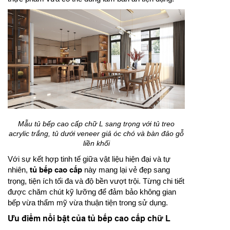
Mẫu tủ bếp cao cấp chữ L sang trọng với tủ treo
acrylic trắng, tủ dưới veneer giả óc chó và bàn đảo gỗ
liền khối
Với sự kết hợp tinh tế giữa vật liệu hiện đại và tự
nhiên,
tủ bếp cao cấp
này mang lại vẻ đẹp sang
trọng, tiện ích tối đa và độ bền vượt trội. Từng chi tiết
được chăm chút kỹ lưỡng để đảm bảo không gian
bếp vừa thẩm mỹ vừa thuận tiện trong sử dụng.
Ưu điểm nổi bật của tủ bếp cao cấp chữ L