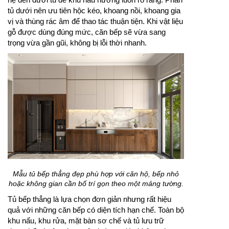
tủ dưới nên ưu tiên hộc kéo, khoang nồi, khoang gia
vị và thùng rác âm để thao tác thuận tiện. Khi vật liệu
gỗ được dùng đúng mức, căn bếp sẽ vừa sang
trọng vừa gần gũi, không bị lỗi thời nhanh.
Mẫu tủ bếp thẳng đẹp phù hợp với căn hộ, bếp nhỏ
hoặc không gian cần bố trí gọn theo một mảng tường.
Tủ bếp thẳng là lựa chọn đơn giản nhưng rất hiệu
quả với những căn bếp có diện tích hạn chế. Toàn bộ
khu nấu, khu rửa, mặt bàn sơ chế và tủ lưu trữ