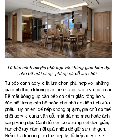
Tủ bếp cánh acrylic phù hợp với không gian hiện đại
nhờ bề mặt sáng, phẳng và dễ lau chùi.
Tủ bếp cánh acrylic là lựa chọn phù hợp với những
gia đình thích không gian bếp sáng, sạch và hiện đại.
Bề mặt bóng giúp căn bếp có cảm giác rộng hơn,
đặc biệt trong căn hộ hoặc nhà phố có diện tích vừa
phải. Tuy nhiên, để bếp không bị lạnh, gia chủ có thể
phối acrylic cùng vân gỗ, mặt đá nhẹ màu hoặc ánh
sáng vàng dịu. Cánh tủ nên có đường nét đơn giản,
hạn chế tay nắm nổi quá nhiều để giữ sự tinh gọn.
Nếu chia khoang lưu trữ hợp lý, tủ bếp acrylic sẽ