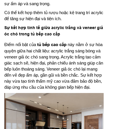
sự ấm áp và sang trọng.
Có thể kết hợp thêm tủ rượu hoặc kệ trang trí acrylic
để tăng sự hiện đại và tiện ích.
Sự kết hợp tinh tế giữa acrylic trắng và veneer giả
óc chó trong tủ bếp cao cấp
Điểm nổi bật của
tủ bếp cao cấp
này nằm ở sự hòa
quyện giữa hai chất liệu: acrylic trắng sáng bóng và
veneer giả óc chó sang trọng. Acrylic trắng tạo cảm
giác sạch sẽ, hiện đại, phản chiếu ánh sáng giúp căn
bếp luôn thoáng sáng. Veneer giả óc chó lại mang
đến vẻ đẹp ấm áp, gần gũi và bền chắc. Sự kết hợp
này vừa tạo tính thẩm mỹ cao vừa đảm bảo độ bền,
đáp ứng nhu cầu của không gian bếp hiện đại.