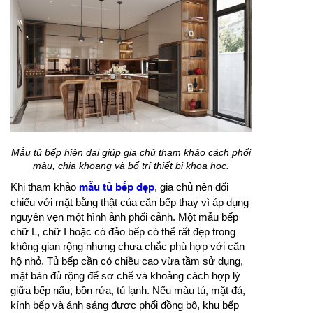
Mẫu tủ bếp hiện đại giúp gia chủ tham khảo cách phối
màu, chia khoang và bố trí thiết bị khoa học.
Khi tham khảo
mẫu tủ bếp đẹp
, gia chủ nên đối
chiếu với mặt bằng thật của căn bếp thay vì áp dụng
nguyên vẹn một hình ảnh phối cảnh. Một mẫu bếp
chữ L, chữ I hoặc có đảo bếp có thể rất đẹp trong
không gian rộng nhưng chưa chắc phù hợp với căn
hộ nhỏ. Tủ bếp cần có chiều cao vừa tầm sử dụng,
mặt bàn đủ rộng để sơ chế và khoảng cách hợp lý
giữa bếp nấu, bồn rửa, tủ lạnh. Nếu màu tủ, mặt đá,
kính bếp và ánh sáng được phối đồng bộ, khu bếp