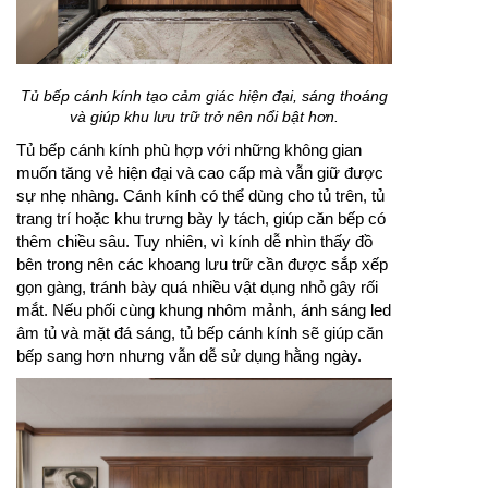
Tủ bếp cánh kính tạo cảm giác hiện đại, sáng thoáng
và giúp khu lưu trữ trở nên nổi bật hơn.
Tủ bếp cánh kính phù hợp với những không gian
muốn tăng vẻ hiện đại và cao cấp mà vẫn giữ được
sự nhẹ nhàng. Cánh kính có thể dùng cho tủ trên, tủ
trang trí hoặc khu trưng bày ly tách, giúp căn bếp có
thêm chiều sâu. Tuy nhiên, vì kính dễ nhìn thấy đồ
bên trong nên các khoang lưu trữ cần được sắp xếp
gọn gàng, tránh bày quá nhiều vật dụng nhỏ gây rối
mắt. Nếu phối cùng khung nhôm mảnh, ánh sáng led
âm tủ và mặt đá sáng, tủ bếp cánh kính sẽ giúp căn
bếp sang hơn nhưng vẫn dễ sử dụng hằng ngày.