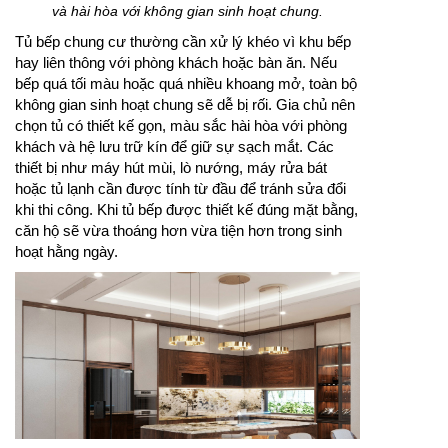
và hài hòa với không gian sinh hoạt chung.
Tủ bếp chung cư thường cần xử lý khéo vì khu bếp
hay liên thông với phòng khách hoặc bàn ăn. Nếu
bếp quá tối màu hoặc quá nhiều khoang mở, toàn bộ
không gian sinh hoạt chung sẽ dễ bị rối. Gia chủ nên
chọn tủ có thiết kế gọn, màu sắc hài hòa với phòng
khách và hệ lưu trữ kín để giữ sự sạch mắt. Các
thiết bị như máy hút mùi, lò nướng, máy rửa bát
hoặc tủ lạnh cần được tính từ đầu để tránh sửa đổi
khi thi công. Khi tủ bếp được thiết kế đúng mặt bằng,
căn hộ sẽ vừa thoáng hơn vừa tiện hơn trong sinh
hoạt hằng ngày.