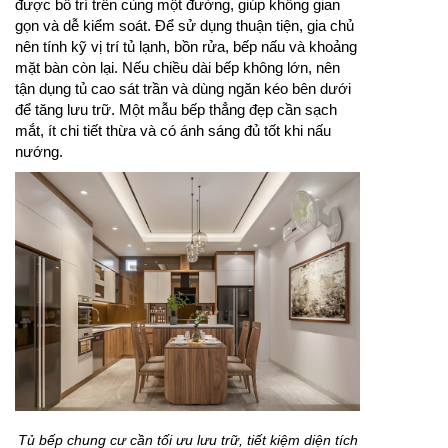
được bố trí trên cùng một đường, giúp không gian
gọn và dễ kiểm soát. Để sử dụng thuận tiện, gia chủ
nên tính kỹ vị trí tủ lạnh, bồn rửa, bếp nấu và khoảng
mặt bàn còn lại. Nếu chiều dài bếp không lớn, nên
tận dụng tủ cao sát trần và dùng ngăn kéo bên dưới
để tăng lưu trữ. Một mẫu bếp thẳng đẹp cần sạch
mắt, ít chi tiết thừa và có ánh sáng đủ tốt khi nấu
nướng.
Tủ bếp chung cư cần tối ưu lưu trữ, tiết kiệm diện tích