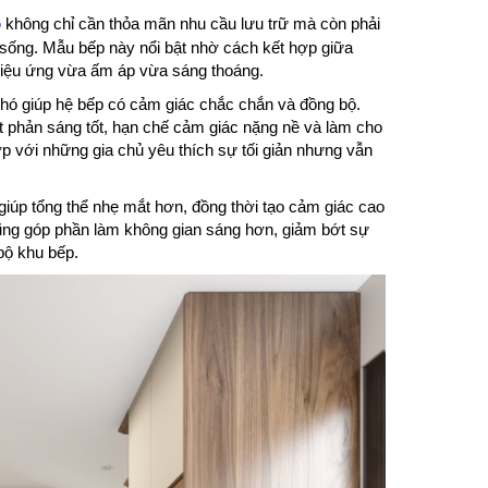
p
không chỉ cần thỏa mãn nhu cầu lưu trữ mà còn phải
 sống. Mẫu bếp này nổi bật nhờ cách kết hợp giữa
 hiệu ứng vừa ấm áp vừa sáng thoáng.
hó giúp hệ bếp có cảm giác chắc chắn và đồng bộ.
ặt phản sáng tốt, hạn chế cảm giác nặng nề và làm cho
ợp với những gia chủ yêu thích sự tối giản nhưng vẫn
iúp tổng thể nhẹ mắt hơn, đồng thời tạo cảm giác cao
ũng góp phần làm không gian sáng hơn, giảm bớt sự
 bộ khu bếp.