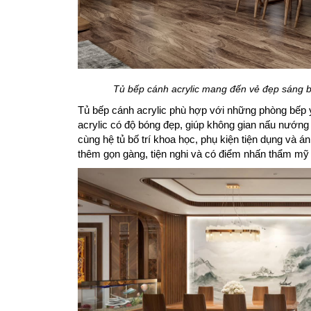
Tủ bếp cánh acrylic mang đến vẻ đẹp sáng bó
Tủ bếp cánh acrylic phù hợp với những phòng bếp y
acrylic có độ bóng đẹp, giúp không gian nấu nướng 
cùng hệ tủ bố trí khoa học, phụ kiện tiện dụng và á
thêm gọn gàng, tiện nghi và có điểm nhấn thẩm mỹ 