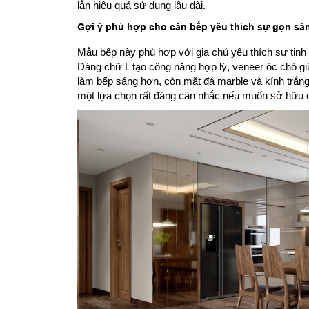
lẫn hiệu quả sử dụng lâu dài.
Gợi ý phù hợp cho căn bếp yêu thích sự gọn sán
Mẫu bếp này phù hợp với gia chủ yêu thích sự tinh
Dáng chữ L tạo công năng hợp lý, veneer óc chó giữ
làm bếp sáng hơn, còn mặt đá marble và kính trắng g
một lựa chọn rất đáng cân nhắc nếu muốn sở hữu că