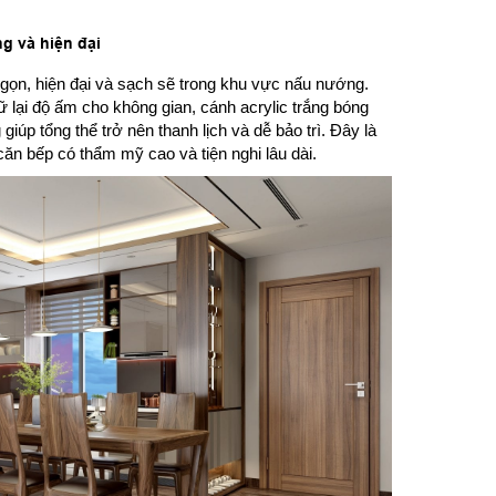
g và hiện đại
 gọn, hiện đại và sạch sẽ trong khu vực nấu nướng.
 lại độ ấm cho không gian, cánh acrylic trắng bóng
iúp tổng thể trở nên thanh lịch và dễ bảo trì. Đây là
n bếp có thẩm mỹ cao và tiện nghi lâu dài.