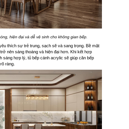
ng, hiện đại và dễ vệ sinh cho không gian bếp.
êu thích sự trẻ trung, sạch sẽ và sang trọng. Bề mặt
trở nên sáng thoáng và hiện đại hơn. Khi kết hợp
nh sáng hợp lý, tủ bếp cánh acrylic sẽ giúp căn bếp
rõ ràng.