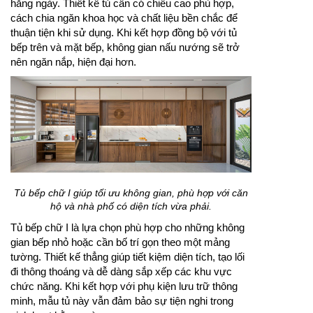
hằng ngày. Thiết kế tủ cần có chiều cao phù hợp,
cách chia ngăn khoa học và chất liệu bền chắc để
thuận tiện khi sử dụng. Khi kết hợp đồng bộ với tủ
bếp trên và mặt bếp, không gian nấu nướng sẽ trở
nên ngăn nắp, hiện đại hơn.
Tủ bếp chữ I giúp tối ưu không gian, phù hợp với căn
hộ và nhà phố có diện tích vừa phải.
Tủ bếp chữ I là lựa chọn phù hợp cho những không
gian bếp nhỏ hoặc cần bố trí gọn theo một mảng
tường. Thiết kế thẳng giúp tiết kiệm diện tích, tạo lối
đi thông thoáng và dễ dàng sắp xếp các khu vực
chức năng. Khi kết hợp với phụ kiện lưu trữ thông
minh, mẫu tủ này vẫn đảm bảo sự tiện nghi trong