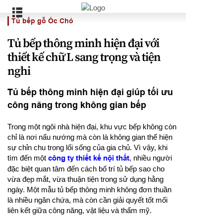
Tủ bếp gỗ Óc Chó
Tủ bếp thông minh hiện đại với
thiết kế chữ L sang trọng và tiện
nghi
Tủ bếp thông minh hiện đại giúp tối ưu
công năng trong không gian bếp
Trong một ngôi nhà hiện đại, khu vực bếp không còn
chỉ là nơi nấu nướng mà còn là không gian thể hiện
sự chỉn chu trong lối sống của gia chủ. Vì vậy, khi
tìm đến một
công ty thiết kế nội thất
, nhiều người
đặc biệt quan tâm đến cách bố trí tủ bếp sao cho
vừa đẹp mắt, vừa thuận tiện trong sử dụng hằng
ngày. Một mẫu tủ bếp thông minh không đơn thuần
là nhiều ngăn chứa, mà còn cần giải quyết tốt mối
liên kết giữa công năng, vật liệu và thẩm mỹ.