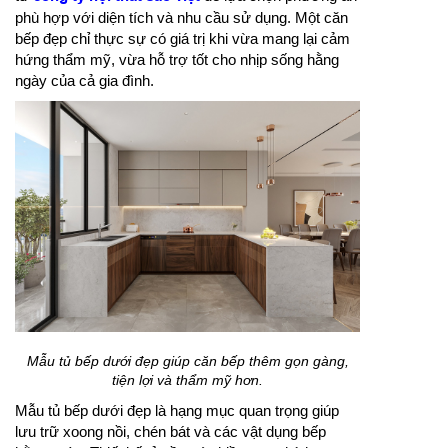
phù hợp với diện tích và nhu cầu sử dụng. Một căn
bếp đẹp chỉ thực sự có giá trị khi vừa mang lại cảm
hứng thẩm mỹ, vừa hỗ trợ tốt cho nhịp sống hằng
ngày của cả gia đình.
Mẫu tủ bếp dưới đẹp giúp căn bếp thêm gọn gàng,
tiện lợi và thẩm mỹ hơn.
Mẫu tủ bếp dưới đẹp là hạng mục quan trọng giúp
lưu trữ xoong nồi, chén bát và các vật dụng bếp