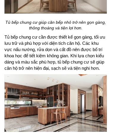
gũi trong sinh hoạt. Khi được thiết kế chỉn chu, hệ tủ
sẽ góp phần nâng tầm thẩm mỹ cho không gian
sống.
Tủ bếp chung cư giúp căn bếp nhỏ trở nên gọn gàng,
thông thoáng và tiện lợi hơn.
Tủ bếp chung cư cần được thiết kế gọn gàng, tối ưu
lưu trữ và phù hợp với diện tích căn hộ. Các khu
vực nấu nướng, rửa dọn và cất đồ nên được bố trí