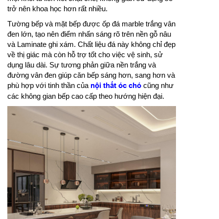
trở nên khoa học hơn rất nhiều.
Tường bếp và mặt bếp được ốp đá marble trắng vân
đen lớn, tạo nên điểm nhấn sáng rõ trên nền gỗ nâu
và Laminate ghi xám. Chất liệu đá này không chỉ đẹp
về thị giác mà còn hỗ trợ tốt cho việc vệ sinh, sử
dụng lâu dài. Sự tương phản giữa nền trắng và
đường vân đen giúp căn bếp sáng hơn, sang hơn và
phù hợp với tinh thần của
nội thất óc chó
cũng như
các không gian bếp cao cấp theo hướng hiện đại.