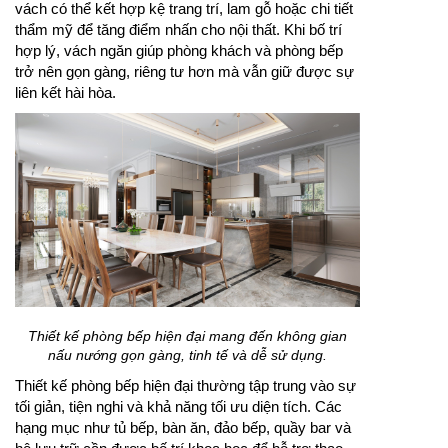
vách có thể kết hợp kệ trang trí, lam gỗ hoặc chi tiết
thẩm mỹ để tăng điểm nhấn cho nội thất. Khi bố trí
hợp lý, vách ngăn giúp phòng khách và phòng bếp
trở nên gọn gàng, riêng tư hơn mà vẫn giữ được sự
liên kết hài hòa.
Thiết kế phòng bếp hiện đại mang đến không gian
nấu nướng gọn gàng, tinh tế và dễ sử dụng.
Thiết kế phòng bếp hiện đại thường tập trung vào sự
tối giản, tiện nghi và khả năng tối ưu diện tích. Các
hạng mục như tủ bếp, bàn ăn, đảo bếp, quầy bar và