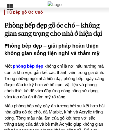
Tủ bếp gỗ Óc Chó
Phòng bếp đẹp gỗ óc chó – không
gian sang trọng cho nhà ở hiện đại
Phòng bếp đẹp – giải pháp hoàn thiện
không gian sống tiện nghi và thẩm mỹ
Một
phòng bếp đẹp
không chỉ là nơi nấu nướng mà
còn là khu vực gắn kết các thành viên trong gia đình.
Trong những ngôi nhà hiện đại, phòng bếp ngày càng
được đầu tư kỹ hơn về bố cục, vật liệu và phong
cách thiết kế để vừa đáp ứng công năng sử dụng,
vừa tạo dấu ấn thẩm mỹ rõ ràng.
Mẫu phòng bếp này gây ấn tượng bởi sự kết hợp hài
hòa giữa gỗ óc chó, đá Marble, kính và Acrylic trắng
bóng. Tông màu nâu ấm của gỗ kết hợp với sắc
trắng sáng của đá và bề mặt Acrylic giúp không gian