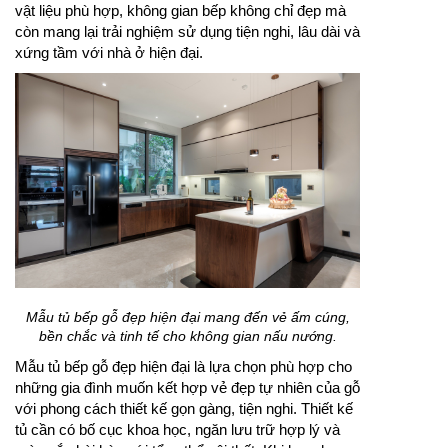
vật liệu phù hợp, không gian bếp không chỉ đẹp mà
còn mang lại trải nghiệm sử dụng tiện nghi, lâu dài và
xứng tầm với nhà ở hiện đại.
Mẫu tủ bếp gỗ đẹp hiện đại mang đến vẻ ấm cúng,
bền chắc và tinh tế cho không gian nấu nướng.
Mẫu tủ bếp gỗ đẹp hiện đại là lựa chọn phù hợp cho
những gia đình muốn kết hợp vẻ đẹp tự nhiên của gỗ
với phong cách thiết kế gọn gàng, tiện nghi. Thiết kế
tủ cần có bố cục khoa học, ngăn lưu trữ hợp lý và