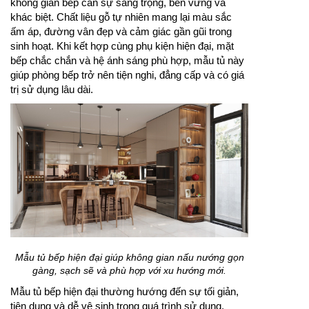
không gian bếp cần sự sang trọng, bền vững và
khác biệt. Chất liệu gỗ tự nhiên mang lại màu sắc
ấm áp, đường vân đẹp và cảm giác gần gũi trong
sinh hoạt. Khi kết hợp cùng phụ kiện hiện đại, mặt
bếp chắc chắn và hệ ánh sáng phù hợp, mẫu tủ này
giúp phòng bếp trở nên tiện nghi, đẳng cấp và có giá
trị sử dụng lâu dài.
Mẫu tủ bếp hiện đại giúp không gian nấu nướng gọn
gàng, sạch sẽ và phù hợp với xu hướng mới.
Mẫu tủ bếp hiện đại thường hướng đến sự tối giản,
tiện dụng và dễ vệ sinh trong quá trình sử dụng.