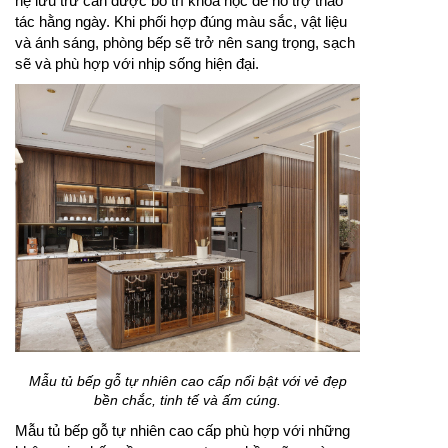
hệ lưu trữ cần được bố trí khoa học để hỗ trợ thao
tác hằng ngày. Khi phối hợp đúng màu sắc, vật liệu
và ánh sáng, phòng bếp sẽ trở nên sang trọng, sạch
sẽ và phù hợp với nhịp sống hiện đại.
Mẫu tủ bếp gỗ tự nhiên cao cấp nổi bật với vẻ đẹp
bền chắc, tinh tế và ấm cúng.
Mẫu tủ bếp gỗ tự nhiên cao cấp phù hợp với những