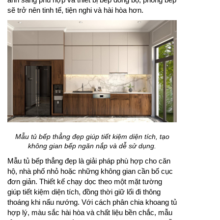
sẽ trở nên tinh tế, tiện nghi và hài hòa hơn.
Mẫu tủ bếp thẳng đẹp giúp tiết kiệm diện tích, tạo
không gian bếp ngăn nắp và dễ sử dụng.
Mẫu tủ bếp thẳng đẹp là giải pháp phù hợp cho căn
hộ, nhà phố nhỏ hoặc những không gian cần bố cục
đơn giản. Thiết kế chạy dọc theo một mặt tường
giúp tiết kiệm diện tích, đồng thời giữ lối đi thông
thoáng khi nấu nướng. Với cách phân chia khoang tủ
hợp lý, màu sắc hài hòa và chất liệu bền chắc, mẫu