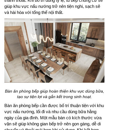
thanh thoát. Khi bố trí đúng tỷ lệ, tủ bếp chung cư sẽ
giúp khu vực nấu nướng trở nên tiện nghi, sạch sẽ
và hài hòa với tổng thể nội thất.
Bàn ăn phòng bếp giúp hoàn thiện khu vực dùng bữa,
tạo sự tiện lợi và gắn kết trong sinh hoạt.
Bàn ăn phòng bếp cần được bố trí thuận tiện với khu
vực nấu nướng, lối đi và nhu cầu dùng bữa hằng
ngày của gia đình. Một mẫu bàn có kích thước vừa
vặn sẽ giúp không gian bếp trở nên gọn gàng, dễ di
chuyển và thoải mái hơn khi sử dụng. Khi kết hợp