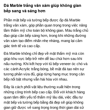
Đá Marble trắng vân xám giúp không gian
bếp sang và sáng hơn
Phần mặt bếp và tường bếp được ốp đá Marble
trắng vân xám, góp phần quan trọng trong việc nâng
tầm thẩm mỹ cho toàn bộ không gian. Màu trắng chủ
đạo giúp căn bếp sáng hơn, trong khi những đường
vân xám tạo điểm nhấn nhẹ nhàng, mang lại cảm
giác tinh tế và cao cấp.
Đá Marble không chỉ đẹp về mặt thẩm mỹ mà còn
giúp khu vực bếp trở nên dễ lau chùi hơn sau khi
nấu nướng. Khi kết hợp với tủ bếp veneer óc chó và
các cánh Acrylic trắng bóng, bề mặt đá tạo nên sự
tương phản vừa đủ, giúp từng hạng mục trong căn
bếp nổi bật nhưng vẫn hài hòa với nhau.
Đây là cách phối vật liệu thường xuất hiện trong
những công trình bếp cao cấp. Đối với khách hàng
quan tâm đến yếu tố thẩm mỹ lâu dài, việc đầu tư
mặt bếp và tường bếp bằng đá đẹp sẽ giúp không
gian giữ được vẻ sang trọng trong thời gian dài sử