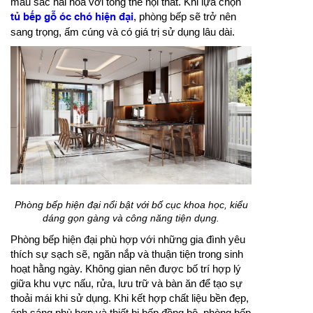
màu sắc hài hòa với tổng thể nội thất. Khi lựa chọn
tủ bếp gỗ óc chó hiện đại
, phòng bếp sẽ trở nên
sang trọng, ấm cúng và có giá trị sử dụng lâu dài.
Phòng bếp hiện đại nổi bật với bố cục khoa học, kiểu
dáng gọn gàng và công năng tiện dụng.
Phòng bếp hiện đại phù hợp với những gia đình yêu
thích sự sạch sẽ, ngăn nắp và thuận tiện trong sinh
hoạt hằng ngày. Không gian nên được bố trí hợp lý
giữa khu vực nấu, rửa, lưu trữ và bàn ăn để tạo sự
thoải mái khi sử dụng. Khi kết hợp chất liệu bền đẹp,
ánh sáng phù hợp và thiết bị bếp đồng bộ, phòng bếp