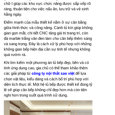
chữ I giúp các khu vực chức năng được sắp xếp rõ
ràng, thuận tiện cho việc nấu ăn, lưu trữ và vệ sinh
hằng ngày.
Điểm mạnh của mẫu thiết kế nằm ở sự cân bằng
giữa hình thức và công năng. Cánh tủ kín giúp không
gian gọn mắt, chi tiết CNC tăng giá trị trang trí, còn
đá marble trắng vân đen làm cho căn bếp thêm sáng
và sang trọng. Đây là cách xử lý phù hợp với những
không gian bếp hiện đại cần sự tinh tế nhưng không
quá rườm rà.
Khi tìm kiếm một phương án tủ bếp đẹp, bền và có
tính ứng dụng cao, gia chủ có thể tham khảo thêm
các giải pháp từ
công ty nội thất sao việt
để lựa
chọn vật liệu, kiểu dáng và cách bố trí phù hợp với
diện tích thực tế. Một hệ tủ bếp được thiết kế đúng tỷ
lệ sẽ giúp căn bếp không chỉ đẹp hơn mà còn tiện
nghi hơn trong suốt quá trình sử dụng.