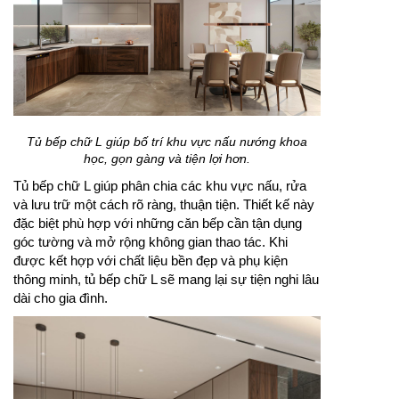
Tủ bếp chữ L giúp bố trí khu vực nấu nướng khoa
học, gọn gàng và tiện lợi hơn.
Tủ bếp chữ L giúp phân chia các khu vực nấu, rửa
và lưu trữ một cách rõ ràng, thuận tiện. Thiết kế này
đặc biệt phù hợp với những căn bếp cần tận dụng
góc tường và mở rộng không gian thao tác. Khi
được kết hợp với chất liệu bền đẹp và phụ kiện
thông minh, tủ bếp chữ L sẽ mang lại sự tiện nghi lâu
dài cho gia đình.