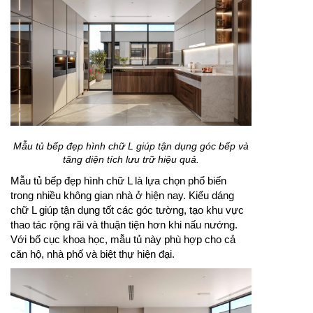
Mẫu tủ bếp đẹp hình chữ L giúp tận dụng góc bếp và
tăng diện tích lưu trữ hiệu quả.
Mẫu tủ bếp đẹp hình chữ L là lựa chọn phổ biến
trong nhiều không gian nhà ở hiện nay. Kiểu dáng
chữ L giúp tận dụng tốt các góc tường, tạo khu vực
thao tác rộng rãi và thuận tiện hơn khi nấu nướng.
Với bố cục khoa học, mẫu tủ này phù hợp cho cả
căn hộ, nhà phố và biệt thự hiện đại.