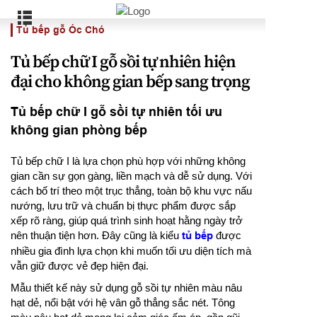
Tủ bếp gỗ Óc Chó
Tủ bếp chữ I gỗ sồi tự nhiên hiện
đại cho không gian bếp sang trọng
Tủ bếp chữ I gỗ sồi tự nhiên tối ưu
không gian phòng bếp
Tủ bếp chữ I là lựa chọn phù hợp với những không
gian cần sự gọn gàng, liền mạch và dễ sử dụng. Với
cách bố trí theo một trục thẳng, toàn bộ khu vực nấu
nướng, lưu trữ và chuẩn bị thực phẩm được sắp
xếp rõ ràng, giúp quá trình sinh hoạt hằng ngày trở
nên thuận tiện hơn. Đây cũng là kiểu
tủ bếp
được
nhiều gia đình lựa chọn khi muốn tối ưu diện tích mà
vẫn giữ được vẻ đẹp hiện đại.
Mẫu thiết kế này sử dụng gỗ sồi tự nhiên màu nâu
hạt dẻ, nổi bật với hệ vân gỗ thẳng sắc nét. Tông