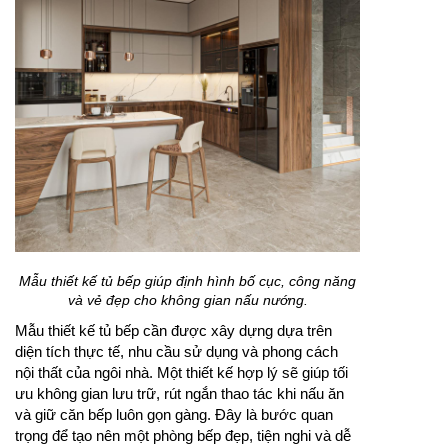
Mẫu thiết kế tủ bếp giúp định hình bố cục, công năng
và vẻ đẹp cho không gian nấu nướng.
Mẫu thiết kế tủ bếp cần được xây dựng dựa trên
diện tích thực tế, nhu cầu sử dụng và phong cách
nội thất của ngôi nhà. Một thiết kế hợp lý sẽ giúp tối
ưu không gian lưu trữ, rút ngắn thao tác khi nấu ăn
và giữ căn bếp luôn gọn gàng. Đây là bước quan
trọng để tạo nên một phòng bếp đẹp, tiện nghi và dễ