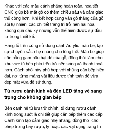
Khác với các mẫu cánh phẳng hoàn toàn, họa tiết
CNC giúp bề mặt gỗ có thêm chiều sâu và cảm giác
thủ công hơn. Khi kết hợp cùng vân gỗ thẳng của gỗ
sồi tự nhiên, các chi tiết trang trí trở nên hài hòa,
không quá cầu kỳ nhưng vẫn thể hiện được sự đầu
tư trong thiết kế.
Hàng tủ trên cùng sử dụng cánh Acrylic màu be, tạo
sự chuyển sắc nhẹ nhàng cho tổng thể. Màu be giúp
cân bằng gam nâu hạt dẻ của gỗ, đồng thời làm cho
khu vực tủ bếp phía trên trở nên sáng và thanh thoát
hơn. Cách phối này phù hợp với những căn bếp hiện
đại, nơi từng mảng vật liệu được tính toán để vừa
đẹp mắt vừa dễ sử dụng.
Tủ rượu cánh kính và đèn LED tăng vẻ sang
trọng cho không gian bếp
Bên cạnh hệ tủ lưu trữ chính, tủ đựng rượu cánh
kính trong suốt là chi tiết giúp căn bếp thêm cao cấp.
Cánh kính tạo cảm giác nhẹ nhàng, đồng thời cho
phép trưng bày rượu, ly hoặc các vật dụng trang trí