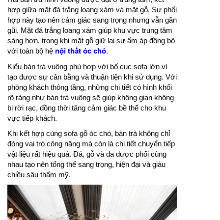
hợp giữa mặt đá trắng loang xám và mặt gỗ. Sự phối
hợp này tạo nên cảm giác sang trọng nhưng vẫn gần
gũi. Mặt đá trắng loang xám giúp khu vực trung tâm
sáng hơn, trong khi mặt gỗ giữ lại sự ấm áp đồng bộ
với toàn bộ hệ
nội thất óc chó
.
Kiểu bàn trà vuông phù hợp với bố cục sofa lớn vì
tạo được sự cân bằng và thuận tiện khi sử dụng. Với
phòng khách thông tầng, những chi tiết có hình khối
rõ ràng như bàn trà vuông sẽ giúp không gian không
bị rời rạc, đồng thời tăng cảm giác bề thế cho khu
vực tiếp khách.
Khi kết hợp cùng sofa gỗ óc chó, bàn trà không chỉ
đóng vai trò công năng mà còn là chi tiết chuyển tiếp
vật liệu rất hiệu quả. Đá, gỗ và da được phối cùng
nhau tạo nên tổng thể sang trọng, hiện đại và giàu
chiều sâu thẩm mỹ.