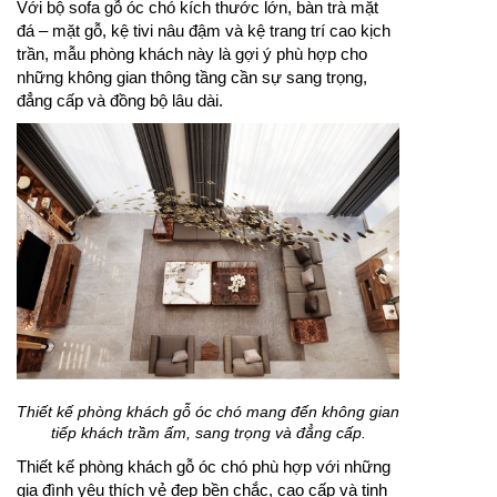
Với bộ sofa gỗ óc chó kích thước lớn, bàn trà mặt
đá – mặt gỗ, kệ tivi nâu đậm và kệ trang trí cao kịch
trần, mẫu phòng khách này là gợi ý phù hợp cho
những không gian thông tầng cần sự sang trọng,
đẳng cấp và đồng bộ lâu dài.
Thiết kế phòng khách gỗ óc chó mang đến không gian
tiếp khách trầm ấm, sang trọng và đẳng cấp.
Thiết kế phòng khách gỗ óc chó phù hợp với những
gia đình yêu thích vẻ đẹp bền chắc, cao cấp và tinh