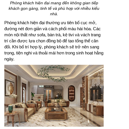
Phòng khách hiện đại mang đến không gian tiếp
khách gọn gàng, tinh tế và phù hợp với nhiều kiểu
nhà.
Phòng khách hiện đại thường ưu tiên bố cục mở,
đường nét đơn giản và cách phối màu hài hòa. Các
món nội thất như sofa, bàn trà, kệ tivi và vách trang
trí cần được lựa chọn đồng bộ để tạo tổng thể cân
đối. Khi bố trí hợp lý, phòng khách sẽ trở nên sang
trọng, tiện nghi và thoải mái hơn trong sinh hoạt hằng
ngày.