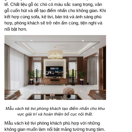
tế. Chất liệu gỗ óc chó có màu sắc sang trọng, vân
gỗ cuốn hút và dễ tạo điểm nhấn cho không gian. Khi
kết hợp cùng sofa, kệ tivi, bàn trà và ánh sáng phù
hợp, phòng khách sẽ trở nên ấm cúng, tiện nghi và
nổi bật hơn.
Mẫu vách kệ tivi phòng khách tạo điểm nhấn cho khu
vực giải trí và hoàn thiện bố cục nội thất.
Mẫu vách kệ tivi phòng khách phù hợp với những
không gian muốn làm nổi bật mảng tường trung tâm.