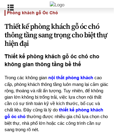
Phòng khách gỗ Óc Chó
Thiết kế phòng khách gỗ óc chó
thông tầng sang trọng cho biệt thự
hiện đại
Thiết kế phòng khách gỗ óc chó cho
không gian thông tầng bề thế
Trong các không gian
nội thất phòng khách
cao
cấp, phòng khách thông tầng luôn mang lại cảm giác
rộng, thoáng và rất ấn tượng. Tuy nhiên, để không
gian lớn không bị trống trải, việc lựa chọn nội thất
cần có sự tính toán kỹ về kích thước, bố cục và
chất liệu. Đây cũng là lý do
thiết kế phòng khách
gỗ óc chó
thường được nhiều gia chủ lựa chọn cho
biệt thự, nhà phố lớn hoặc các công trình cần sự
sang trọng rõ nét.