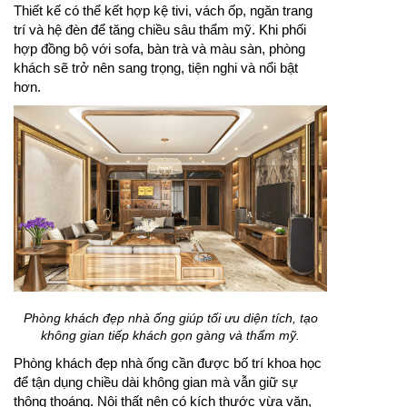
Thiết kế có thể kết hợp kệ tivi, vách ốp, ngăn trang
trí và hệ đèn để tăng chiều sâu thẩm mỹ. Khi phối
hợp đồng bộ với sofa, bàn trà và màu sàn, phòng
khách sẽ trở nên sang trọng, tiện nghi và nổi bật
hơn.
Phòng khách đẹp nhà ống giúp tối ưu diện tích, tạo
không gian tiếp khách gọn gàng và thẩm mỹ.
Phòng khách đẹp nhà ống cần được bố trí khoa học
để tận dụng chiều dài không gian mà vẫn giữ sự
thông thoáng. Nội thất nên có kích thước vừa vặn,