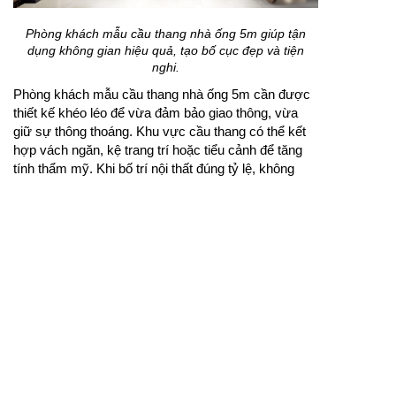
Phòng khách mẫu cầu thang nhà ống 5m giúp tận
dụng không gian hiệu quả, tạo bố cục đẹp và tiện
nghi.
Phòng khách mẫu cầu thang nhà ống 5m cần được
thiết kế khéo léo để vừa đảm bảo giao thông, vừa
giữ sự thông thoáng. Khu vực cầu thang có thể kết
hợp vách ngăn, kệ trang trí hoặc tiểu cảnh để tăng
tính thẩm mỹ. Khi bố trí nội thất đúng tỷ lệ, không
gian sẽ trở nên hiện đại, gọn gàng và phù hợp với
sinh hoạt gia đình.