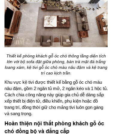
Thiết kế phòng khách gỗ óc chó thông tầng diện tích
lớn với bộ sofa đặt giữa phòng, bàn trà mặt đá trắng
loang xám, kệ tivi gỗ óc chó màu nâu đậm và kệ trang
trí cao kịch trần.
Khu vực kệ tivi được thiết kế bằng gỗ óc chó màu
nâu đậm, gồm 2 ngăn tủ mở, 2 ngăn kéo và 1 hộc tủ.
Cách chia công năng này giúp gia chủ dễ dàng sắp
xếp thiết bị điện tử, điều khiển, phụ kiện hoặc đồ
trang trí, đồng thời giữ cho mảng tivi luôn gọn gàng
và sang trọng.
Hoàn thiện nội thất phòng khách gỗ óc
chó đồng bộ và đẳng cấp