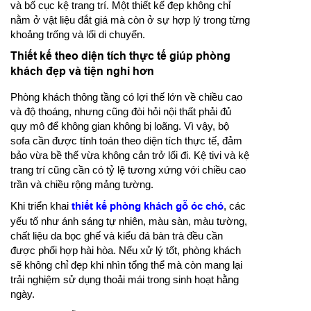
và bố cục kệ trang trí. Một thiết kế đẹp không chỉ
nằm ở vật liệu đắt giá mà còn ở sự hợp lý trong từng
khoảng trống và lối di chuyển.
Thiết kế theo diện tích thực tế giúp phòng
khách đẹp và tiện nghi hơn
Phòng khách thông tầng có lợi thế lớn về chiều cao
và độ thoáng, nhưng cũng đòi hỏi nội thất phải đủ
quy mô để không gian không bị loãng. Vì vậy, bộ
sofa cần được tính toán theo diện tích thực tế, đảm
bảo vừa bề thế vừa không cản trở lối đi. Kệ tivi và kệ
trang trí cũng cần có tỷ lệ tương xứng với chiều cao
trần và chiều rộng mảng tường.
Khi triển khai
thiết kế phòng khách gỗ óc chó
, các
yếu tố như ánh sáng tự nhiên, màu sàn, màu tường,
chất liệu da bọc ghế và kiểu đá bàn trà đều cần
được phối hợp hài hòa. Nếu xử lý tốt, phòng khách
sẽ không chỉ đẹp khi nhìn tổng thể mà còn mang lại
trải nghiệm sử dụng thoải mái trong sinh hoạt hằng
ngày.