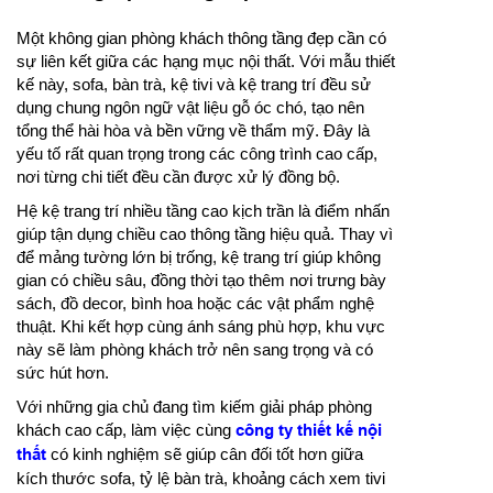
Một không gian phòng khách thông tầng đẹp cần có
sự liên kết giữa các hạng mục nội thất. Với mẫu thiết
kế này, sofa, bàn trà, kệ tivi và kệ trang trí đều sử
dụng chung ngôn ngữ vật liệu gỗ óc chó, tạo nên
tổng thể hài hòa và bền vững về thẩm mỹ. Đây là
yếu tố rất quan trọng trong các công trình cao cấp,
nơi từng chi tiết đều cần được xử lý đồng bộ.
Hệ kệ trang trí nhiều tầng cao kịch trần là điểm nhấn
giúp tận dụng chiều cao thông tầng hiệu quả. Thay vì
để mảng tường lớn bị trống, kệ trang trí giúp không
gian có chiều sâu, đồng thời tạo thêm nơi trưng bày
sách, đồ decor, bình hoa hoặc các vật phẩm nghệ
thuật. Khi kết hợp cùng ánh sáng phù hợp, khu vực
này sẽ làm phòng khách trở nên sang trọng và có
sức hút hơn.
Với những gia chủ đang tìm kiếm giải pháp phòng
khách cao cấp, làm việc cùng
công ty thiết kế nội
thất
có kinh nghiệm sẽ giúp cân đối tốt hơn giữa
kích thước sofa, tỷ lệ bàn trà, khoảng cách xem tivi