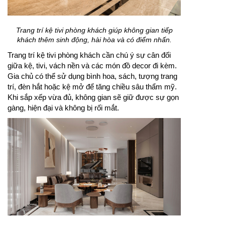
Trang trí kệ tivi phòng khách giúp không gian tiếp
khách thêm sinh động, hài hòa và có điểm nhấn.
Trang trí kệ tivi phòng khách cần chú ý sự cân đối
giữa kệ, tivi, vách nền và các món đồ decor đi kèm.
Gia chủ có thể sử dụng bình hoa, sách, tượng trang
trí, đèn hắt hoặc kệ mở để tăng chiều sâu thẩm mỹ.
Khi sắp xếp vừa đủ, không gian sẽ giữ được sự gọn
gàng, hiện đại và không bị rối mắt.