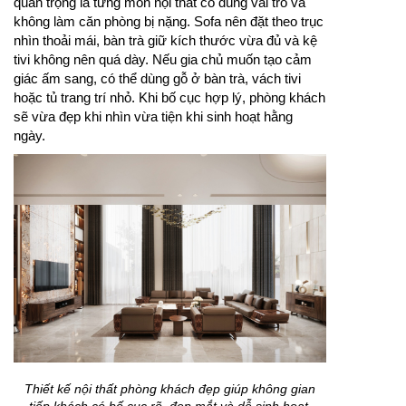
quan trọng là từng món nội thất có đúng vai trò và
không làm căn phòng bị nặng. Sofa nên đặt theo trục
nhìn thoải mái, bàn trà giữ kích thước vừa đủ và kệ
tivi không nên quá dày. Nếu gia chủ muốn tạo cảm
giác ấm sang, có thể dùng gỗ ở bàn trà, vách tivi
hoặc tủ trang trí nhỏ. Khi bố cục hợp lý, phòng khách
sẽ vừa đẹp khi nhìn vừa tiện khi sinh hoạt hằng
ngày.
Thiết kế nội thất phòng khách đẹp giúp không gian