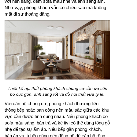
với nền sáng, đệm sofa màu nhẹ và ánh sáng ấm.
Nhờ vậy, phòng khách vẫn có chiều sâu mà không
mất đi sự thoáng đãng.
Thiết kế nội thất phòng khách chung cư cần ưu tiên
bố cục gọn, ánh sáng tốt và đồ nội thất vừa tỷ lệ.
Với căn hộ chung cư, phòng khách thường liên
thông bếp hoặc ban công nên màu sắc giữa các khu
vực cần được tính cùng nhau. Nếu phòng khách có
sofa màu sáng, bàn trà và kệ tivi có thể dùng tông gỗ
nhẹ để tạo sự ấm áp. Nếu bếp gần phòng khách,
bàn ăn và tủ bếp cũng nên đồng bộ để căn hộ rộng