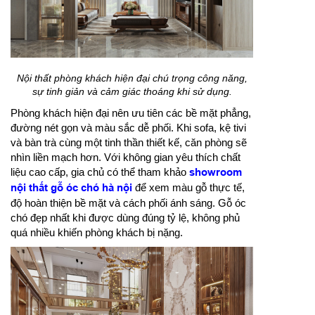
Nội thất phòng khách hiện đại chú trọng công năng,
sự tinh giản và cảm giác thoáng khi sử dụng.
Phòng khách hiện đại nên ưu tiên các bề mặt phẳng,
đường nét gọn và màu sắc dễ phối. Khi sofa, kệ tivi
và bàn trà cùng một tinh thần thiết kế, căn phòng sẽ
nhìn liền mạch hơn. Với không gian yêu thích chất
liệu cao cấp, gia chủ có thể tham khảo
showroom
nội thất gỗ óc chó hà nội
để xem màu gỗ thực tế,
độ hoàn thiện bề mặt và cách phối ánh sáng. Gỗ óc
chó đẹp nhất khi được dùng đúng tỷ lệ, không phủ
quá nhiều khiến phòng khách bị nặng.