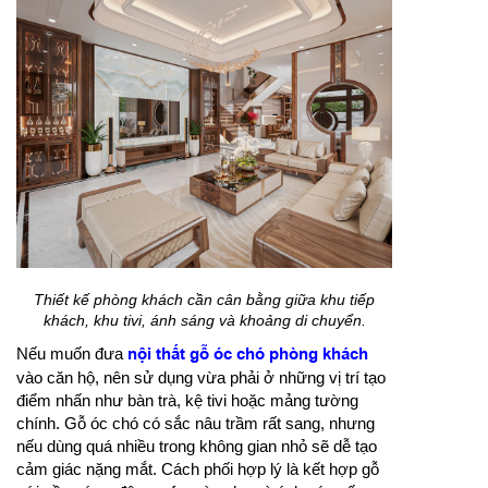
Thiết kế phòng khách cần cân bằng giữa khu tiếp
khách, khu tivi, ánh sáng và khoảng di chuyển.
Nếu muốn đưa
nội thất gỗ óc chó phòng khách
vào căn hộ, nên sử dụng vừa phải ở những vị trí tạo
điểm nhấn như bàn trà, kệ tivi hoặc mảng tường
chính. Gỗ óc chó có sắc nâu trầm rất sang, nhưng
nếu dùng quá nhiều trong không gian nhỏ sẽ dễ tạo
cảm giác nặng mắt. Cách phối hợp lý là kết hợp gỗ