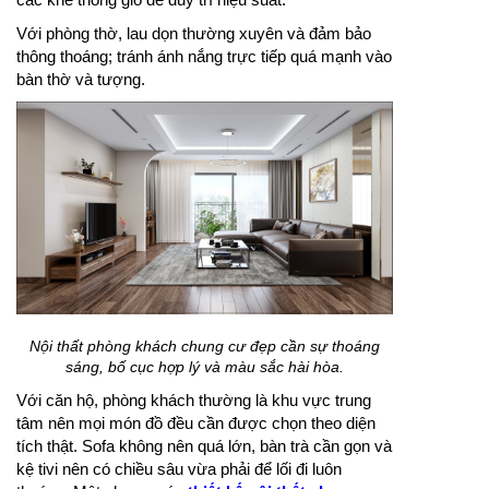
Với phòng thờ, lau dọn thường xuyên và đảm bảo
thông thoáng; tránh ánh nắng trực tiếp quá mạnh vào
bàn thờ và tượng.
Nội thất phòng khách chung cư đẹp cần sự thoáng
sáng, bố cục hợp lý và màu sắc hài hòa.
Với căn hộ, phòng khách thường là khu vực trung
tâm nên mọi món đồ đều cần được chọn theo diện
tích thật. Sofa không nên quá lớn, bàn trà cần gọn và
kệ tivi nên có chiều sâu vừa phải để lối đi luôn