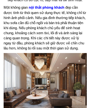
tiếp khách có bố cục rõ, đẹp mắt và dễ sinh hoạt.
Một không gian
nội thất phòng khách
đẹp cần
được tính từ thói quen sử dụng thực tế, không chỉ từ
hình ảnh phối cảnh. Nếu gia đình thường tiếp khách,
khu sofa cần đủ chỗ ngồi và bàn trà phải thuận tiện
khi dùng. Nếu phòng khách chủ yếu để sinh hoạt
chung, khoảng cách xem tivi, lối đi và ánh sáng lại
càng quan trọng. Khi các chi tiết này được xử lý
ngay từ đầu, phòng khách sẽ giữ được vẻ chỉn chu
lâu hơn, không bị rối sau một thời gian sử dụng.