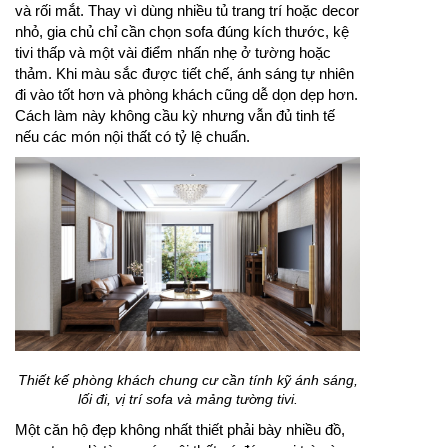
và rối mắt. Thay vì dùng nhiều tủ trang trí hoặc decor
nhỏ, gia chủ chỉ cần chọn sofa đúng kích thước, kệ
tivi thấp và một vài điểm nhấn nhẹ ở tường hoặc
thảm. Khi màu sắc được tiết chế, ánh sáng tự nhiên
đi vào tốt hơn và phòng khách cũng dễ dọn dẹp hơn.
Cách làm này không cầu kỳ nhưng vẫn đủ tinh tế
nếu các món nội thất có tỷ lệ chuẩn.
Thiết kế phòng khách chung cư cần tính kỹ ánh sáng,
lối đi, vị trí sofa và mảng tường tivi.
Một căn hộ đẹp không nhất thiết phải bày nhiều đồ,