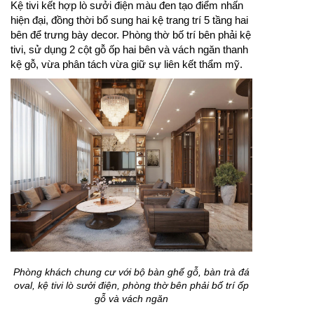
Kệ tivi kết hợp lò sưởi điện màu đen tạo điểm nhấn
hiện đại, đồng thời bổ sung hai kệ trang trí 5 tầng hai
bên để trưng bày decor. Phòng thờ bố trí bên phải kệ
tivi, sử dụng 2 cột gỗ ốp hai bên và vách ngăn thanh
kệ gỗ, vừa phân tách vừa giữ sự liên kết thẩm mỹ.
Phòng khách chung cư với bộ bàn ghế gỗ, bàn trà đá
oval, kệ tivi lò sưởi điện, phòng thờ bên phải bố trí ốp
gỗ và vách ngăn