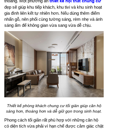
thoáng. Một phương án
thiết kế nội thất chung cư
đẹp sẽ giúp khu tiếp khách, khu tivi và khu sinh hoạt
gia đình liên kết tự nhiên hơn. Nếu dùng thêm điểm
nhấn gỗ, nên phối cùng tường sáng, rèm nhẹ và ánh
sáng ấm để không gian vừa sang vừa dễ chịu.
Thiết kế phòng khách chung cư tối giản giúp căn hộ
sáng hơn, thoáng hơn và dễ giữ gọn trong sinh hoạt.
Phong cách tối giản rất phù hợp với những căn hộ
có diện tích vừa phải vì hạn chế được cảm giác chật