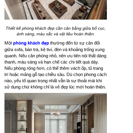
Thiết kế phòng khách đẹp cần cân bằng giữa bố cục,
ánh sáng, màu sắc và vật liệu hoàn thiện.
Một
phòng khách đẹp
thường đến từ sự cân đối
giữa sofa, bàn trà, kệ tivi, đèn và khoảng trống xung
quanh. Nếu căn phòng nhỏ, nên ưu tiên nội thất dáng
thanh, màu sáng và hạn chế các chi tiết quá dày.
Nếu phòng rộng hơn, có thể thêm vách ốp, tủ trang
trí hoặc mảng gỗ tạo chiều sâu. Dù chọn phong cách
nào, yếu tố quan trọng nhất vẫn là sự thoải mái khi
sử dụng chứ không chỉ là vẻ đẹp lúc mới hoàn thiện.