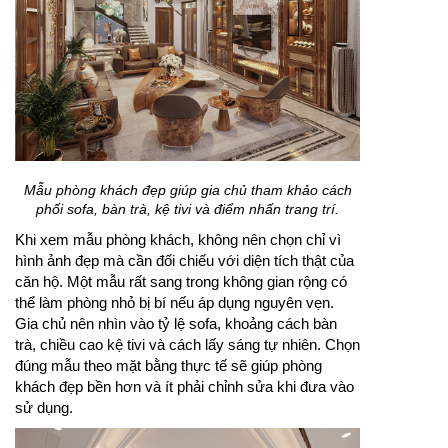
Mẫu phòng khách đẹp giúp gia chủ tham khảo cách
phối sofa, bàn trà, kệ tivi và điểm nhấn trang trí.
Khi xem mẫu phòng khách, không nên chọn chỉ vì
hình ảnh đẹp mà cần đối chiếu với diện tích thật của
căn hộ. Một mẫu rất sang trong không gian rộng có
thể làm phòng nhỏ bị bí nếu áp dụng nguyên vẹn.
Gia chủ nên nhìn vào tỷ lệ sofa, khoảng cách bàn
trà, chiều cao kệ tivi và cách lấy sáng tự nhiên. Chọn
đúng mẫu theo mặt bằng thực tế sẽ giúp phòng
khách đẹp bền hơn và ít phải chỉnh sửa khi đưa vào
sử dụng.