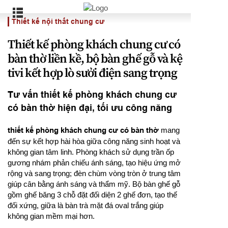
Thiết kế nội thất chung cư
Thiết kế phòng khách chung cư có
bàn thờ liền kề, bộ bàn ghế gỗ và kệ
tivi kết hợp lò sưởi điện sang trọng
Tư vấn thiết kế phòng khách chung cư
có bàn thờ hiện đại, tối ưu công năng
thiết kế phòng khách chung cư có bàn thờ
mang
đến sự kết hợp hài hòa giữa công năng sinh hoạt và
không gian tâm linh. Phòng khách sử dụng trần ốp
gương nhám phản chiếu ánh sáng, tạo hiệu ứng mở
rộng và sang trọng; đèn chùm vòng tròn ở trung tâm
giúp cân bằng ánh sáng và thẩm mỹ. Bộ bàn ghế gỗ
gồm ghế băng 3 chỗ đặt đối diện 2 ghế đơn, tạo thế
đối xứng, giữa là bàn trà mặt đá oval trắng giúp
không gian mềm mại hơn.