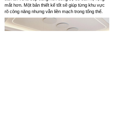
mắt hơn. Một bản thiết kế tốt sẽ giúp từng khu vực
rõ công năng nhưng vẫn liền mạch trong tổng thể.
Thiết kế phòng khách cần tính kỹ khu tiếp khách, khu
tivi, ánh sáng và khoảng di chuyển trong phòng.
Phòng khách là nơi tiếp khách, xem tivi và sinh hoạt