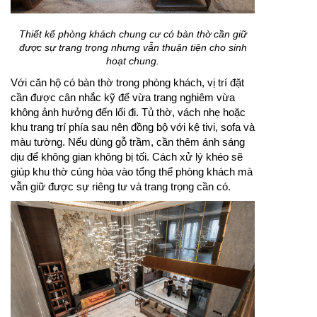
Thiết kế phòng khách chung cư có bàn thờ cần giữ
được sự trang trọng nhưng vẫn thuận tiện cho sinh
hoạt chung.
Với căn hộ có bàn thờ trong phòng khách, vị trí đặt
cần được cân nhắc kỹ để vừa trang nghiêm vừa
không ảnh hưởng đến lối đi. Tủ thờ, vách nhẹ hoặc
khu trang trí phía sau nên đồng bộ với kệ tivi, sofa và
màu tường. Nếu dùng gỗ trầm, cần thêm ánh sáng
dịu để không gian không bị tối. Cách xử lý khéo sẽ
giúp khu thờ cúng hòa vào tổng thể phòng khách mà
vẫn giữ được sự riêng tư và trang trọng cần có.