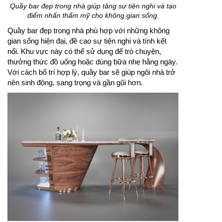
Quầy bar đẹp trong nhà giúp tăng sự tiện nghi và tạo
điểm nhấn thẩm mỹ cho không gian sống.
Quầy bar đẹp trong nhà phù hợp với những không
gian sống hiện đại, đề cao sự tiện nghi và tính kết
nối. Khu vực này có thể sử dụng để trò chuyện,
thưởng thức đồ uống hoặc dùng bữa nhẹ hằng ngày.
Với cách bố trí hợp lý, quầy bar sẽ giúp ngôi nhà trở
nên sinh động, sang trọng và gần gũi hơn.