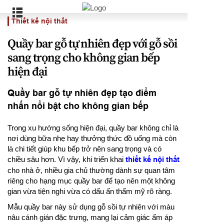
Thiết kế nội thất
Quầy bar gỗ tự nhiên đẹp với gỗ sồi
sang trọng cho không gian bếp
hiện đại
Quầy bar gỗ tự nhiên đẹp tạo điểm
nhấn nổi bật cho không gian bếp
Trong xu hướng sống hiện đại, quầy bar không chỉ là
nơi dùng bữa nhẹ hay thưởng thức đồ uống mà còn
là chi tiết giúp khu bếp trở nên sang trọng và có
chiều sâu hơn. Vì vậy, khi triển khai
thiết kế nội thất
cho nhà ở, nhiều gia chủ thường dành sự quan tâm
riêng cho hạng mục quầy bar để tạo nên một không
gian vừa tiện nghi vừa có dấu ấn thẩm mỹ rõ ràng.
Mẫu quầy bar này sử dụng gỗ sồi tự nhiên với màu
nâu cánh gián đặc trưng, mang lại cảm giác ấm áp