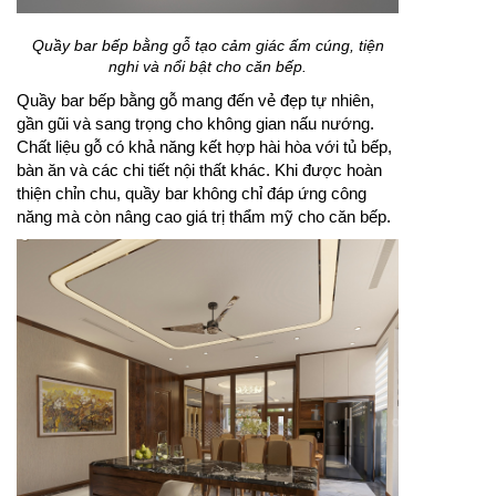
Quầy bar bếp bằng gỗ tạo cảm giác ấm cúng, tiện
nghi và nổi bật cho căn bếp.
Quầy bar bếp bằng gỗ mang đến vẻ đẹp tự nhiên,
gần gũi và sang trọng cho không gian nấu nướng.
Chất liệu gỗ có khả năng kết hợp hài hòa với tủ bếp,
bàn ăn và các chi tiết nội thất khác. Khi được hoàn
thiện chỉn chu, quầy bar không chỉ đáp ứng công
năng mà còn nâng cao giá trị thẩm mỹ cho căn bếp.