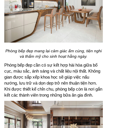
Phòng bếp đẹp mang lại cảm giác ấm cúng, tiện nghi
và thẩm mỹ cho sinh hoạt hằng ngày.
Phòng bếp đẹp cần có sự kết hợp hài hòa giữa bố
cục, màu sắc, ánh sáng và chất liệu nội thất. Không
gian được sắp xếp khoa học sẽ giúp việc nấu
nướng, lưu trữ và dọn dẹp trở nên thuận tiện hơn.
Khi được thiết kế chỉn chu, phòng bếp còn là nơi gắn
kết các thành viên trong những bữa ăn gia đình.