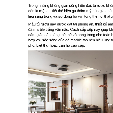
Trong những không gian sống hiện đại, tủ rượu khô
còn là một chi tiết thể hiện gu thẩm mỹ của gia chủ
liệu sang trọng và sự đồng bộ với tổng thể nội thất
Mẫu tủ rượu này được đặt tại phòng ăn, thiết kế âm
đá marble trắng vân nâu. Cách sắp xếp này giúp khu
cảm giác cân bằng, bề thế và sang trọng cho toàn 
hợp với sắc sáng của đá marble tạo nên hiệu ứng t
phố, biệt thự hoặc căn hộ cao cấp.