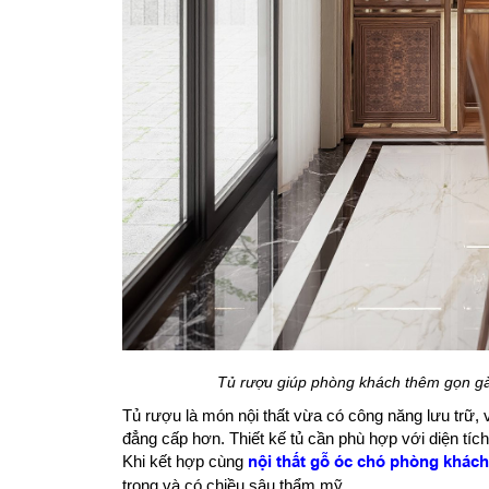
Tủ rượu giúp phòng khách thêm gọn gà
Tủ rượu là món nội thất vừa có công năng lưu trữ, 
đẳng cấp hơn. Thiết kế tủ cần phù hợp với diện tích
Khi kết hợp cùng
nội thất gỗ óc chó phòng khách
trọng và có chiều sâu thẩm mỹ.