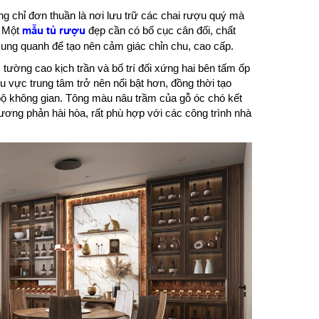
ng chỉ đơn thuần là nơi lưu trữ các chai rượu quý mà
. Một
mẫu tủ rượu
đẹp cần có bố cục cân đối, chất
 xung quanh để tạo nên cảm giác chỉn chu, cao cấp.
 tường cao kịch trần và bố trí đối xứng hai bên tấm ốp
 vực trung tâm trở nên nổi bật hơn, đồng thời tạo
bộ không gian. Tông màu nâu trầm của gỗ óc chó kết
ương phản hài hòa, rất phù hợp với các công trình nhà