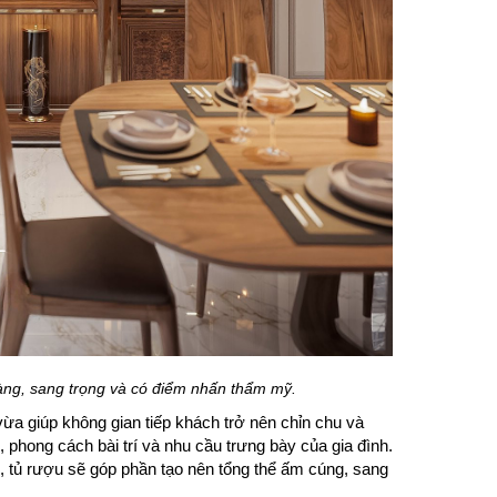
ng, sang trọng và có điểm nhấn thẩm mỹ.
vừa giúp không gian tiếp khách trở nên chỉn chu và
, phong cách bài trí và nhu cầu trưng bày của gia đình.
, tủ rượu sẽ góp phần tạo nên tổng thể ấm cúng, sang