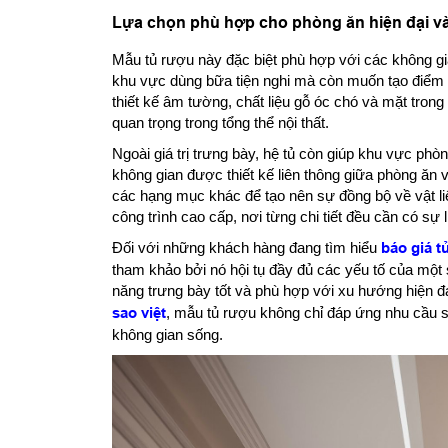
Lựa chọn phù hợp cho phòng ăn hiện đại v
Mẫu tủ rượu này đặc biệt phù hợp với các không gi
khu vực dùng bữa tiện nghi mà còn muốn tạo điểm 
thiết kế âm tường, chất liệu gỗ óc chó và mặt tron
quan trọng trong tổng thể nội thất.
Ngoài giá trị trưng bày, hệ tủ còn giúp khu vực ph
không gian được thiết kế liên thông giữa phòng ăn 
các hạng mục khác để tạo nên sự đồng bộ về vật li
công trình cao cấp, nơi từng chi tiết đều cần có sự l
Đối với những khách hàng đang tìm hiểu
báo giá t
tham khảo bởi nó hội tụ đầy đủ các yếu tố của một s
năng trưng bày tốt và phù hợp với xu hướng hiện đạ
sao việt
, mẫu tủ rượu không chỉ đáp ứng nhu cầu
không gian sống.