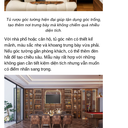
Tủ rượu góc tường hiện đại giúp tận dụng góc trống,
tạo thêm nơi trưng bày mà không chiếm quá nhiều
diện tích.
Với nhà phố hoặc căn hộ, tủ góc nên có thiết kế
mảnh, màu sắc nhẹ và khoang trưng bày vừa phải.
Nếu góc tường gần phòng khách, có thể thêm đèn
hắt để tạo chiều sâu. Mẫu này rất hợp với những
không gian cần tiết kiệm diện tích nhưng vẫn muốn
có điểm nhấn sang trọng.