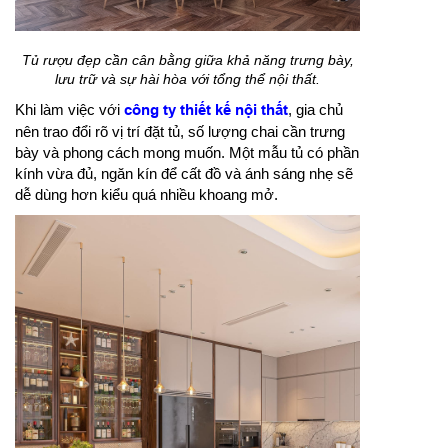
Tủ rượu đẹp cần cân bằng giữa khả năng trưng bày,
lưu trữ và sự hài hòa với tổng thể nội thất.
Khi làm việc với
công ty thiết kế nội thất
, gia chủ
nên trao đổi rõ vị trí đặt tủ, số lượng chai cần trưng
bày và phong cách mong muốn. Một mẫu tủ có phần
kính vừa đủ, ngăn kín để cất đồ và ánh sáng nhẹ sẽ
dễ dùng hơn kiểu quá nhiều khoang mở.