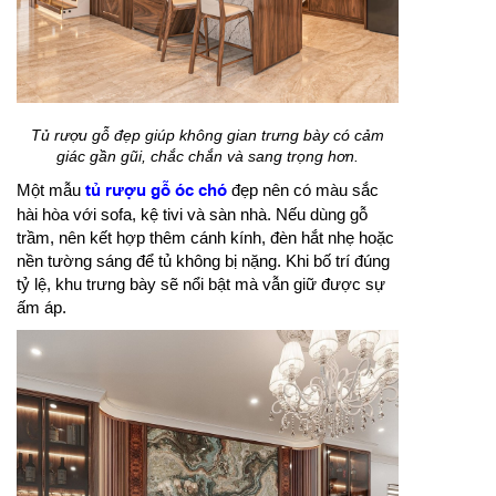
Tủ rượu gỗ đẹp giúp không gian trưng bày có cảm
giác gần gũi, chắc chắn và sang trọng hơn.
Một mẫu
tủ rượu gỗ óc chó
đẹp nên có màu sắc
hài hòa với sofa, kệ tivi và sàn nhà. Nếu dùng gỗ
trầm, nên kết hợp thêm cánh kính, đèn hắt nhẹ hoặc
nền tường sáng để tủ không bị nặng. Khi bố trí đúng
tỷ lệ, khu trưng bày sẽ nổi bật mà vẫn giữ được sự
ấm áp.