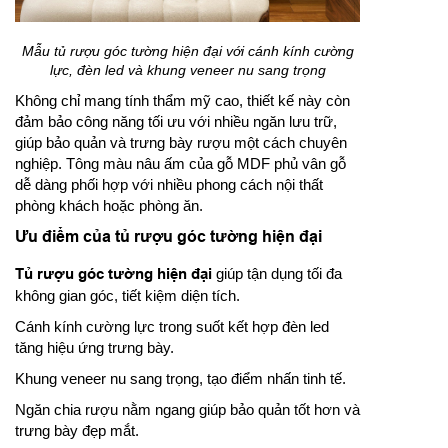
Mẫu tủ rượu góc tường hiện đại với cánh kính cường
lực, đèn led và khung veneer nu sang trọng
Không chỉ mang tính thẩm mỹ cao, thiết kế này còn
đảm bảo công năng tối ưu với nhiều ngăn lưu trữ,
giúp bảo quản và trưng bày rượu một cách chuyên
nghiệp. Tông màu nâu ấm của gỗ MDF phủ vân gỗ
dễ dàng phối hợp với nhiều phong cách nội thất
phòng khách hoặc phòng ăn.
Ưu điểm của tủ rượu góc tường hiện đại
Tủ rượu góc tường hiện đại
giúp tận dụng tối đa
không gian góc, tiết kiệm diện tích.
Cánh kính cường lực trong suốt kết hợp đèn led
tăng hiệu ứng trưng bày.
Khung veneer nu sang trọng, tạo điểm nhấn tinh tế.
Ngăn chia rượu nằm ngang giúp bảo quản tốt hơn và
trưng bày đẹp mắt.