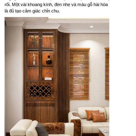
rối. Một vài khoang kính, đèn nhẹ và màu gỗ hài hòa
là đủ tạo cảm giác chỉn chu.