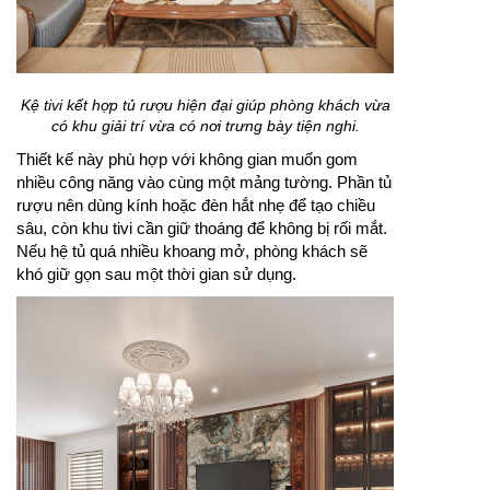
Kệ tivi kết hợp tủ rượu hiện đại giúp phòng khách vừa
có khu giải trí vừa có nơi trưng bày tiện nghi.
Thiết kế này phù hợp với không gian muốn gom
nhiều công năng vào cùng một mảng tường. Phần tủ
rượu nên dùng kính hoặc đèn hắt nhẹ để tạo chiều
sâu, còn khu tivi cần giữ thoáng để không bị rối mắt.
Nếu hệ tủ quá nhiều khoang mở, phòng khách sẽ
khó giữ gọn sau một thời gian sử dụng.