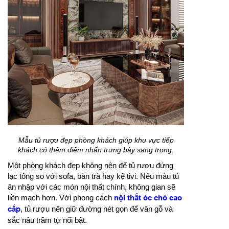
Mẫu tủ rượu đẹp phòng khách giúp khu vực tiếp
khách có thêm điểm nhấn trưng bày sang trọng.
Một phòng khách đẹp không nên để tủ rượu đứng
lạc tông so với sofa, bàn trà hay kệ tivi. Nếu màu tủ
ăn nhập với các món nội thất chính, không gian sẽ
liền mạch hơn. Với phong cách
nội thất óc chó cao
cấp
, tủ rượu nên giữ đường nét gọn để vân gỗ và
sắc nâu trầm tự nổi bật.