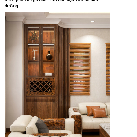
dưỡng.