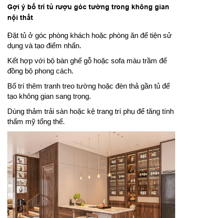
Gợi ý bố trí tủ rượu góc tường trong không gian
nội thất
Đặt tủ ở góc phòng khách hoặc phòng ăn để tiện sử
dụng và tạo điểm nhấn.
Kết hợp với bộ bàn ghế gỗ hoặc sofa màu trầm để
đồng bộ phong cách.
Bố trí thêm tranh treo tường hoặc đèn thả gần tủ để
tạo không gian sang trọng.
Dùng thảm trải sàn hoặc kệ trang trí phụ để tăng tính
thẩm mỹ tổng thể.