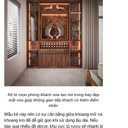
Kệ tủ rượu phòng khách vừa tạo nơi trưng bày đẹp
mắt vừa giúp không gian tiếp khách có thêm điểm
nhấn.
Mẫu kệ này nên có sự cân bằng giữa khoang mở và
khoang kín để dễ giữ gọn khi sử dụng lâu dài. Nếu
bày quá nhiều đồ decor, khu vực tủ rượu sẽ nhanh bị