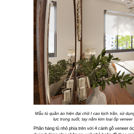
Mẫu tủ quần áo hiện đại chữ I cao kịch trần, sử dụn
lực trong suốt, tay nắm kim loại ốp venee
Phần hàng tủ nhỏ phía trên với 4 cánh gỗ veneer óc