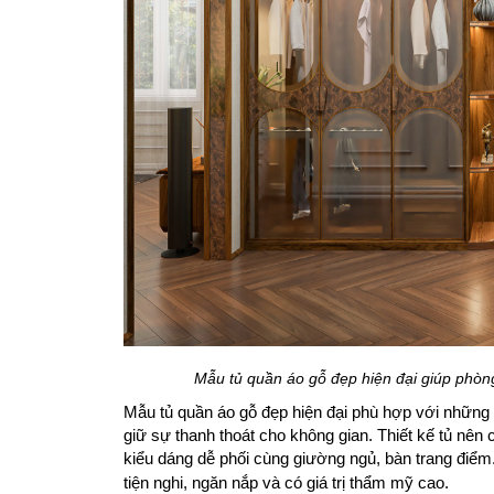
Mẫu tủ quần áo gỗ đẹp hiện đại giúp phòn
Mẫu tủ quần áo gỗ đẹp hiện đại phù hợp với những 
giữ sự thanh thoát cho không gian. Thiết kế tủ nê
kiểu dáng dễ phối cùng giường ngủ, bàn trang điểm
tiện nghi, ngăn nắp và có giá trị thẩm mỹ cao.