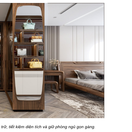
rữ, tiết kiệm diện tích và giữ phòng ngủ gọn gàng.