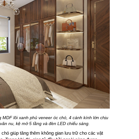
g MDF lõi xanh phủ veneer óc chó, 4 cánh kính lớn chịu
r vân nu, kệ mở 5 tầng và đèn LED chiếu sáng.
 chó giúp tăng thêm không gian lưu trữ cho các vật