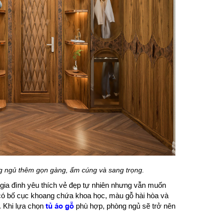
g ngủ thêm gọn gàng, ấm cúng và sang trọng.
gia đình yêu thích vẻ đẹp tự nhiên nhưng vẫn muốn
n có bố cục khoang chứa khoa học, màu gỗ hài hòa và
. Khi lựa chọn
tủ áo gỗ
phù hợp, phòng ngủ sẽ trở nên