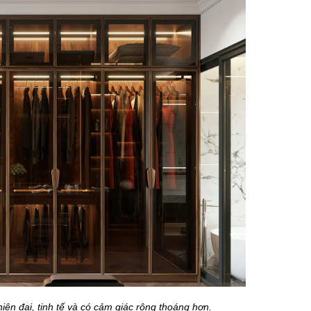
ện đại, tinh tế và có cảm giác rộng thoáng hơn.