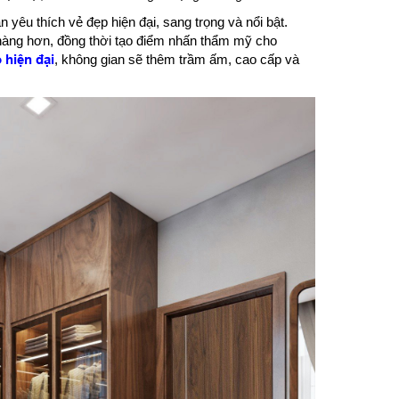
yêu thích vẻ đẹp hiện đại, sang trọng và nổi bật.
nhàng hơn, đồng thời tạo điểm nhấn thẩm mỹ cho
 hiện đại
, không gian sẽ thêm trầm ấm, cao cấp và