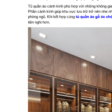
Tủ quần áo cánh kính phù hợp với những không gian 
Phần cánh kính giúp khu vực lưu trữ trở nên nhẹ 
phòng ngủ. Khi kết hợp cùng
tủ quần áo gỗ óc chó
tiện nghi hơn.