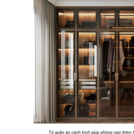
Tủ quần áo cánh kính giúp phòng ngủ thêm hi