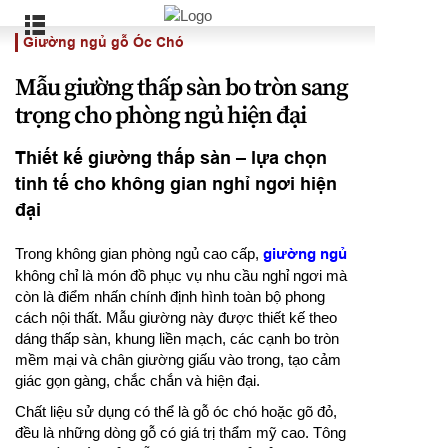
Giường ngủ gỗ Óc Chó
Mẫu giường thấp sàn bo tròn sang
trọng cho phòng ngủ hiện đại
Thiết kế giường thấp sàn – lựa chọn
tinh tế cho không gian nghỉ ngơi hiện
đại
Trong không gian phòng ngủ cao cấp,
giường ngủ
không chỉ là món đồ phục vụ nhu cầu nghỉ ngơi mà
còn là điểm nhấn chính định hình toàn bộ phong
cách nội thất. Mẫu giường này được thiết kế theo
dáng thấp sàn, khung liền mạch, các cạnh bo tròn
mềm mại và chân giường giấu vào trong, tạo cảm
giác gọn gàng, chắc chắn và hiện đại.
Chất liệu sử dụng có thể là gỗ óc chó hoặc gõ đỏ,
đều là những dòng gỗ có giá trị thẩm mỹ cao. Tông