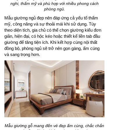
nghi, thẩm mỹ và phù hợp với nhiều phong cách
phòng ngủ.
Mẫu giường ngủ đẹp nên đáp ứng cả yếu tố thẩm
mỹ, công năng và sự thoải mái khi sử dụng. Tùy
theo diện tích, gia chủ có thể chọn giường kiểu đơn
giản, hiện đại, có hộc kéo hoặc thiết kế liền tab đầu
giường để tăng tiện ích. Khi kết hợp cùng nội thất
đồng bộ, phòng ngủ sẽ trở nên gọn gàng, ấm cúng
và sang trọng hơn.
Mẫu giường gỗ mang đến vẻ đẹp ấm cúng, chắc chắn