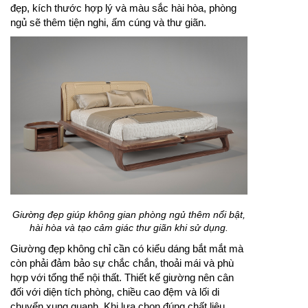
đẹp, kích thước hợp lý và màu sắc hài hòa, phòng
ngủ sẽ thêm tiện nghi, ấm cúng và thư giãn.
Giường đẹp giúp không gian phòng ngủ thêm nổi bật,
hài hòa và tạo cảm giác thư giãn khi sử dụng.
Giường đẹp không chỉ cần có kiểu dáng bắt mắt mà
còn phải đảm bảo sự chắc chắn, thoải mái và phù
hợp với tổng thể nội thất. Thiết kế giường nên cân
đối với diện tích phòng, chiều cao đệm và lối di
chuyển xung quanh. Khi lựa chọn đúng chất liệu,