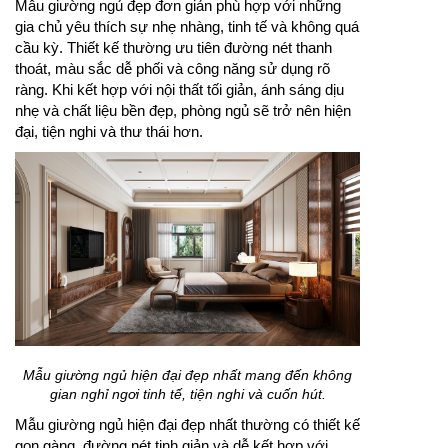
Mẫu giường ngủ đẹp đơn giản phù hợp với những
gia chủ yêu thích sự nhẹ nhàng, tinh tế và không quá
cầu kỳ. Thiết kế thường ưu tiên đường nét thanh
thoát, màu sắc dễ phối và công năng sử dụng rõ
ràng. Khi kết hợp với nội thất tối giản, ánh sáng dịu
nhẹ và chất liệu bền đẹp, phòng ngủ sẽ trở nên hiện
đại, tiện nghi và thư thái hơn.
Mẫu giường ngủ hiện đại đẹp nhất mang đến không
gian nghỉ ngơi tinh tế, tiện nghi và cuốn hút.
Mẫu giường ngủ hiện đại đẹp nhất thường có thiết kế
gọn gàng, đường nét tinh giản và dễ kết hợp với