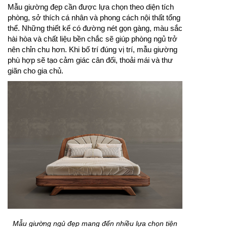
Mẫu giường đẹp cần được lựa chọn theo diện tích
phòng, sở thích cá nhân và phong cách nội thất tổng
thể. Những thiết kế có đường nét gọn gàng, màu sắc
hài hòa và chất liệu bền chắc sẽ giúp phòng ngủ trở
nên chỉn chu hơn. Khi bố trí đúng vị trí, mẫu giường
phù hợp sẽ tạo cảm giác cân đối, thoải mái và thư
giãn cho gia chủ.
Mẫu giường ngủ đẹp mang đến nhiều lựa chọn tiện