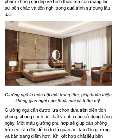
phẩm không chỉ đẹp về hình thức mà còn mang lại
sự bền chắc và tiện nghi trong quá trình sử dụng lâu
dài.
Giường ngủ là món nội thất trung tâm, giúp hoàn thiện
không gian nghỉ ngơi thoải mái và thẩm mỹ.
Giường ngủ cần được lựa chọn dựa trên diện tích
phòng, phong cách nội thất và nhu cầu sử dụng hằng
ngày. Một mẫu giường phù hợp sẽ giúp căn phòng
trở nên cân đối, dễ bố trí tủ quần áo, tab đầu giường
và bàn trang điểm hơn. Khi kết hợp chất liệu bền