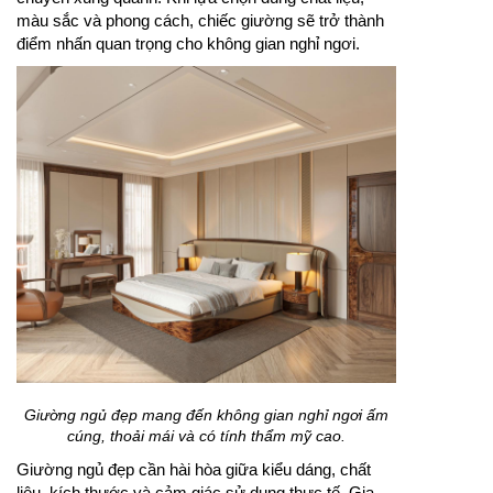
màu sắc và phong cách, chiếc giường sẽ trở thành
điểm nhấn quan trọng cho không gian nghỉ ngơi.
Giường ngủ đẹp mang đến không gian nghỉ ngơi ấm
cúng, thoải mái và có tính thẩm mỹ cao.
Giường ngủ đẹp cần hài hòa giữa kiểu dáng, chất
liệu, kích thước và cảm giác sử dụng thực tế. Gia