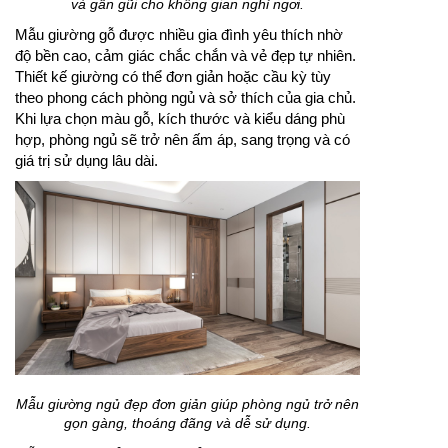
và gần gũi cho không gian nghỉ ngơi.
Mẫu giường gỗ được nhiều gia đình yêu thích nhờ
độ bền cao, cảm giác chắc chắn và vẻ đẹp tự nhiên.
Thiết kế giường có thể đơn giản hoặc cầu kỳ tùy
theo phong cách phòng ngủ và sở thích của gia chủ.
Khi lựa chọn màu gỗ, kích thước và kiểu dáng phù
hợp, phòng ngủ sẽ trở nên ấm áp, sang trọng và có
giá trị sử dụng lâu dài.
Mẫu giường ngủ đẹp đơn giản giúp phòng ngủ trở nên
gọn gàng, thoáng đãng và dễ sử dụng.