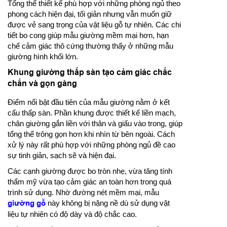
Tổng thể thiết kế phù hợp với những phòng ngủ theo
phong cách hiện đại, tối giản nhưng vẫn muốn giữ
được vẻ sang trọng của vật liệu gỗ tự nhiên. Các chi
tiết bo cong giúp mẫu giường mềm mại hơn, hạn
chế cảm giác thô cứng thường thấy ở những mẫu
giường hình khối lớn.
Khung giường thấp sàn tạo cảm giác chắc
chắn và gọn gàng
Điểm nổi bật đầu tiên của mẫu giường nằm ở kết
cấu thấp sàn. Phần khung được thiết kế liền mạch,
chân giường gắn liền với thân và giấu vào trong, giúp
tổng thể trông gọn hơn khi nhìn từ bên ngoài. Cách
xử lý này rất phù hợp với những phòng ngủ đề cao
sự tinh giản, sạch sẽ và hiện đại.
Các cạnh giường được bo tròn nhẹ, vừa tăng tính
thẩm mỹ vừa tạo cảm giác an toàn hơn trong quá
trình sử dụng. Nhờ đường nét mềm mại, mẫu
giường gỗ
này không bị nặng nề dù sử dụng vật
liệu tự nhiên có độ dày và độ chắc cao.