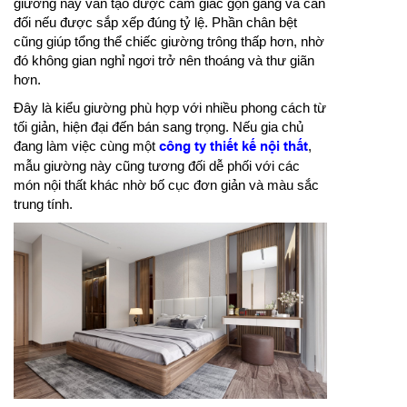
giường này vẫn tạo được cảm giác gọn gàng và cân
đối nếu được sắp xếp đúng tỷ lệ. Phần chân bệt
cũng giúp tổng thể chiếc giường trông thấp hơn, nhờ
đó không gian nghỉ ngơi trở nên thoáng và thư giãn
hơn.
Đây là kiểu giường phù hợp với nhiều phong cách từ
tối giản, hiện đại đến bán sang trọng. Nếu gia chủ
đang làm việc cùng một
công ty thiết kế nội thất
,
mẫu giường này cũng tương đối dễ phối với các
món nội thất khác nhờ bố cục đơn giản và màu sắc
trung tính.