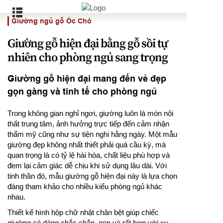
Giường ngủ gỗ Óc Chó
Giường gỗ hiện đại bằng gỗ sồi tự
nhiên cho phòng ngủ sang trọng
Giường gỗ hiện đại mang đến vẻ đẹp
gọn gàng và tinh tế cho phòng ngủ
Trong không gian nghỉ ngơi, giường luôn là món nội
thất trung tâm, ảnh hưởng trực tiếp đến cảm nhận
thẩm mỹ cũng như sự tiện nghi hằng ngày. Một mẫu
giường đẹp không nhất thiết phải quá cầu kỳ, mà
quan trọng là có tỷ lệ hài hòa, chất liệu phù hợp và
đem lại cảm giác dễ chịu khi sử dụng lâu dài. Với
tinh thần đó, mẫu giường gỗ hiện đại này là lựa chọn
đáng tham khảo cho nhiều kiểu phòng ngủ khác
nhau.
Thiết kế hình hộp chữ nhật chân bệt giúp chiếc
giường có dáng chắc chắn, gọn và rất hợp với xu