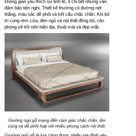
không gian yêu thích sự tinh tế, ít chi tiết nhưng vẫn
đảm bảo tiện nghi. Thiết kế thường có đường nét
thẳng, màu sắc dễ phối và kết cấu chắc chắn. Khi bố
trí cùng rèm cửa, đèn ngủ và nội thất đồng bộ, căn
phòng sẽ trở nên hiện đại, thoải mái và đẹp mắt.
Giường ngủ gỗ mang đến cảm giác chắc chắn, ấm
cúng và dễ phối hợp với nhiều phong cách nội thất.
Giường ngủ gỗ là lựa chọn được nhiều gia đình yêu