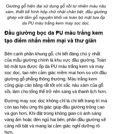
Giường gỗ hiện đại sử dụng gỗ sồi tự nhiên màu nâu
xám, thiết kế hình hộp chữ nhật chân bệt, đầu giường
ghép với tấm gỗ nguyên khối và toàn bộ mặt tựa ốp
da PU màu trắng kem may sọc dọc.
Đầu giường bọc da PU màu trắng kem
tạo điểm nhấn mềm mại và thư giãn
Bên cạnh phần khung gỗ, chi tiết đáng chú ý nhất
của mẫu giường chính là khu vực đầu giường. Toàn
bộ mặt tựa được ốp da PU màu trắng kem và may
sọc dọc, tạo nên cảm giác mềm mại hơn so với đầu
giường gỗ phẳng thông thường. Màu trắng kem
cũng giúp cân bằng rất tốt với sắc nâu xám của gỗ
sồi, làm cho tổng thể trở nên sáng và thanh lịch hơn.
Đường may sọc dọc không chỉ là chi tiết trang trí mà
còn tạo hiệu ứng thị giác giúp đầu giường trông cao
và gọn hơn. Khi đặt trong không gian có ánh sáng
vàng ấm hoặc đèn ngủ hai bên, phần đầu giường sẽ
càng nổi bật và mang lại cảm giác nghỉ dưỡng rõ
hơn.