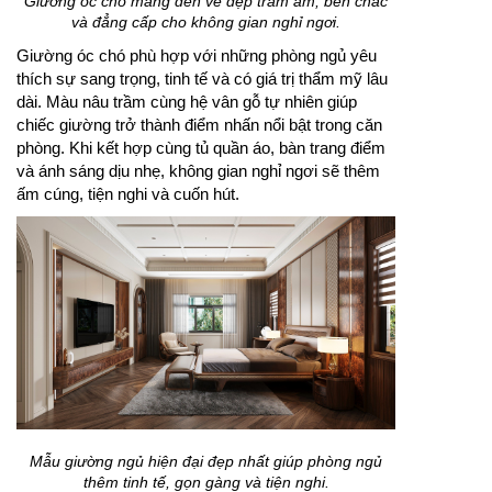
Giường óc chó mang đến vẻ đẹp trầm ấm, bền chắc
và đẳng cấp cho không gian nghỉ ngơi.
Giường óc chó phù hợp với những phòng ngủ yêu
thích sự sang trọng, tinh tế và có giá trị thẩm mỹ lâu
dài. Màu nâu trầm cùng hệ vân gỗ tự nhiên giúp
chiếc giường trở thành điểm nhấn nổi bật trong căn
phòng. Khi kết hợp cùng tủ quần áo, bàn trang điểm
và ánh sáng dịu nhẹ, không gian nghỉ ngơi sẽ thêm
ấm cúng, tiện nghi và cuốn hút.
Mẫu giường ngủ hiện đại đẹp nhất giúp phòng ngủ
thêm tinh tế, gọn gàng và tiện nghi.