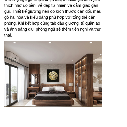
thích nhờ độ bền, vẻ đẹp tự nhiên và cảm giác gần
gũi. Thiết kế giường nên có kích thước cân đối, màu
gỗ hài hòa và kiểu dáng phù hợp với tổng thể căn
phòng. Khi kết hợp cùng tab đầu giường, tủ quần áo
và ánh sáng dịu, phòng ngủ sẽ thêm tiện nghi và thư
thái.
Giường gỗ đẹp giúp phòng ngủ thêm ấm áp, sang
trọng và có điểm nhấn tự nhiên.