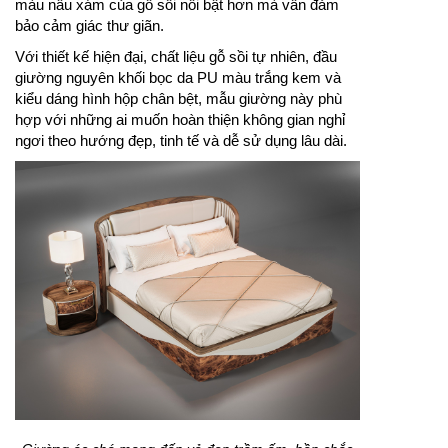
màu nâu xám của gỗ sồi nổi bật hơn mà vẫn đảm
bảo cảm giác thư giãn.
Với thiết kế hiện đại, chất liệu gỗ sồi tự nhiên, đầu
giường nguyên khối bọc da PU màu trắng kem và
kiểu dáng hình hộp chân bệt, mẫu giường này phù
hợp với những ai muốn hoàn thiện không gian nghỉ
ngơi theo hướng đẹp, tinh tế và dễ sử dụng lâu dài.