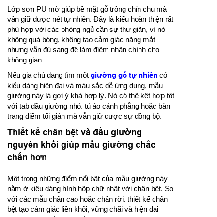
Lớp sơn PU mờ giúp bề mặt gỗ trông chỉn chu mà
vẫn giữ được nét tự nhiên. Đây là kiểu hoàn thiện rất
phù hợp với các phòng ngủ cần sự thư giãn, vì nó
không quá bóng, không tạo cảm giác nặng mắt
nhưng vẫn đủ sang để làm điểm nhấn chính cho
không gian.
Nếu gia chủ đang tìm một
giường gỗ tự nhiên
có
kiểu dáng hiện đại và màu sắc dễ ứng dụng, mẫu
giường này là gợi ý khá hợp lý. Nó có thể kết hợp tốt
với tab đầu giường nhỏ, tủ áo cánh phẳng hoặc bàn
trang điểm tối giản mà vẫn giữ được sự đồng bộ.
Thiết kế chân bệt và đầu giường
nguyên khối giúp mẫu giường chắc
chắn hơn
Một trong những điểm nổi bật của mẫu giường này
nằm ở kiểu dáng hình hộp chữ nhật với chân bệt. So
với các mẫu chân cao hoặc chân rời, thiết kế chân
bệt tạo cảm giác liền khối, vững chãi và hiện đại