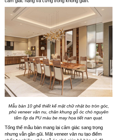
cảm giác nặng và cứng trong không gian.
Mẫu bàn 10 ghế thiết kế mặt chữ nhật bo tròn góc,
phủ veneer vân nu, chân khung gỗ óc chó nguyên
tấm ốp da PU màu be may họa tiết nan quạt.
Tổng thể mẫu bàn mang lại cảm giác sang trọng
nhưng vẫn gần gũi. Mặt veneer vân nu tạo điểm