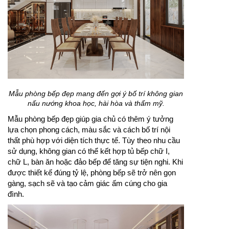
Mẫu phòng bếp đẹp mang đến gợi ý bố trí không gian
nấu nướng khoa học, hài hòa và thẩm mỹ.
Mẫu phòng bếp đẹp giúp gia chủ có thêm ý tưởng
lựa chọn phong cách, màu sắc và cách bố trí nội
thất phù hợp với diện tích thực tế. Tùy theo nhu cầu
sử dụng, không gian có thể kết hợp tủ bếp chữ I,
chữ L, bàn ăn hoặc đảo bếp để tăng sự tiện nghi. Khi
được thiết kế đúng tỷ lệ, phòng bếp sẽ trở nên gọn
gàng, sạch sẽ và tạo cảm giác ấm cúng cho gia
đình.