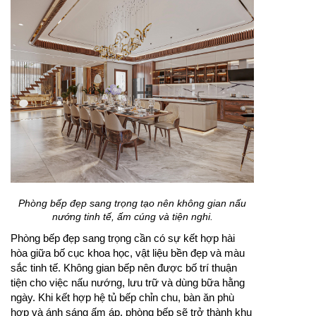
Phòng bếp đẹp sang trọng tạo nên không gian nấu
nướng tinh tế, ấm cúng và tiện nghi.
Phòng bếp đẹp sang trọng cần có sự kết hợp hài
hòa giữa bố cục khoa học, vật liệu bền đẹp và màu
sắc tinh tế. Không gian bếp nên được bố trí thuận
tiện cho việc nấu nướng, lưu trữ và dùng bữa hằng
ngày. Khi kết hợp hệ tủ bếp chỉn chu, bàn ăn phù
hợp và ánh sáng ấm áp, phòng bếp sẽ trở thành khu