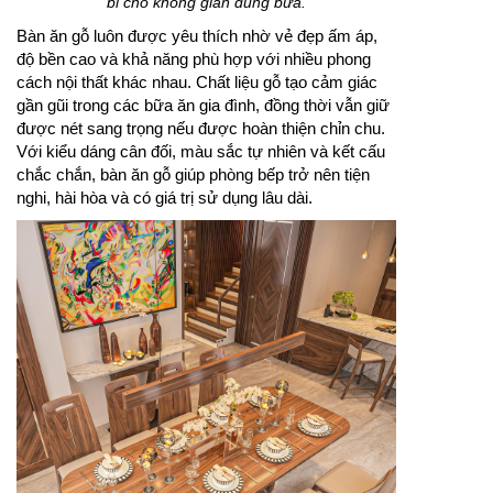
bỉ cho không gian dùng bữa.
Bàn ăn gỗ luôn được yêu thích nhờ vẻ đẹp ấm áp,
độ bền cao và khả năng phù hợp với nhiều phong
cách nội thất khác nhau. Chất liệu gỗ tạo cảm giác
gần gũi trong các bữa ăn gia đình, đồng thời vẫn giữ
được nét sang trọng nếu được hoàn thiện chỉn chu.
Với kiểu dáng cân đối, màu sắc tự nhiên và kết cấu
chắc chắn, bàn ăn gỗ giúp phòng bếp trở nên tiện
nghi, hài hòa và có giá trị sử dụng lâu dài.