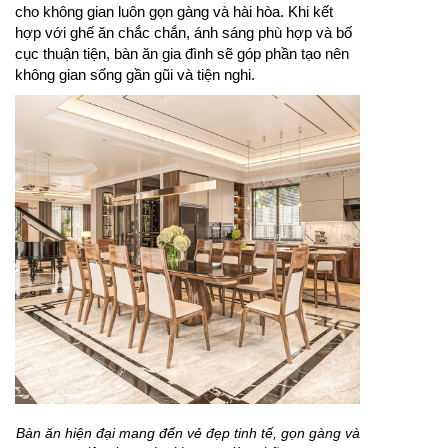
cho không gian luôn gọn gàng và hài hòa. Khi kết
hợp với ghế ăn chắc chắn, ánh sáng phù hợp và bố
cục thuận tiện, bàn ăn gia đình sẽ góp phần tạo nên
không gian sống gần gũi và tiện nghi.
Bàn ăn hiện đại mang đến vẻ đẹp tinh tế, gọn gàng và