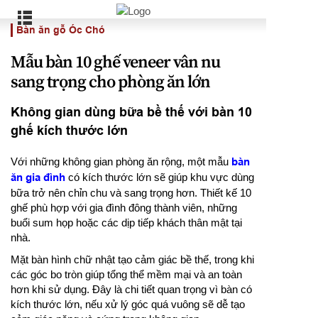
Bàn ăn gỗ Óc Chó
Mẫu bàn 10 ghế veneer vân nu
sang trọng cho phòng ăn lớn
Không gian dùng bữa bề thế với bàn 10
ghế kích thước lớn
Với những không gian phòng ăn rộng, một mẫu
bàn
ăn gia đình
có kích thước lớn sẽ giúp khu vực dùng
bữa trở nên chỉn chu và sang trọng hơn. Thiết kế 10
ghế phù hợp với gia đình đông thành viên, những
buổi sum họp hoặc các dịp tiếp khách thân mật tại
nhà.
Mặt bàn hình chữ nhật tạo cảm giác bề thế, trong khi
các góc bo tròn giúp tổng thể mềm mại và an toàn
hơn khi sử dụng. Đây là chi tiết quan trọng vì bàn có
kích thước lớn, nếu xử lý góc quá vuông sẽ dễ tạo