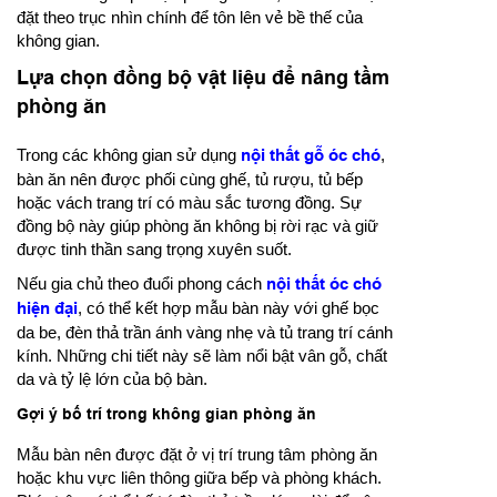
đặt theo trục nhìn chính để tôn lên vẻ bề thế của
không gian.
Lựa chọn đồng bộ vật liệu để nâng tầm
phòng ăn
Trong các không gian sử dụng
nội thất gỗ óc chó
,
bàn ăn nên được phối cùng ghế, tủ rượu, tủ bếp
hoặc vách trang trí có màu sắc tương đồng. Sự
đồng bộ này giúp phòng ăn không bị rời rạc và giữ
được tinh thần sang trọng xuyên suốt.
Nếu gia chủ theo đuổi phong cách
nội thất óc chó
hiện đại
, có thể kết hợp mẫu bàn này với ghế bọc
da be, đèn thả trần ánh vàng nhẹ và tủ trang trí cánh
kính. Những chi tiết này sẽ làm nổi bật vân gỗ, chất
da và tỷ lệ lớn của bộ bàn.
Gợi ý bố trí trong không gian phòng ăn
Mẫu bàn nên được đặt ở vị trí trung tâm phòng ăn
hoặc khu vực liên thông giữa bếp và phòng khách.