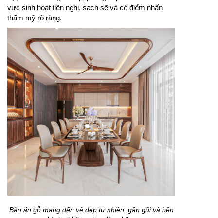
vực sinh hoạt tiện nghi, sạch sẽ và có điểm nhấn
thẩm mỹ rõ ràng.
Bàn ăn gỗ mang đến vẻ đẹp tự nhiên, gần gũi và bền