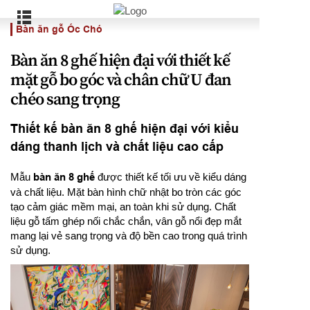
Bàn ăn gỗ Óc Chó
Bàn ăn 8 ghế hiện đại với thiết kế
mặt gỗ bo góc và chân chữ U đan
chéo sang trọng
Thiết kế bàn ăn 8 ghế hiện đại với kiểu
dáng thanh lịch và chất liệu cao cấp
Mẫu
bàn ăn 8 ghế
được thiết kế tối ưu về kiểu dáng
và chất liệu. Mặt bàn hình chữ nhật bo tròn các góc
tạo cảm giác mềm mại, an toàn khi sử dụng. Chất
liệu gỗ tấm ghép nối chắc chắn, vân gỗ nổi đẹp mắt
mang lại vẻ sang trọng và độ bền cao trong quá trình
sử dụng.