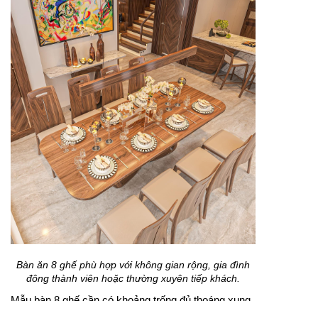
Bàn ăn 8 ghế phù hợp với không gian rộng, gia đình
đông thành viên hoặc thường xuyên tiếp khách.
Mẫu bàn 8 ghế cần có khoảng trống đủ thoáng xung
quanh để việc kéo ghế không bị vướng. Nếu đặt gần