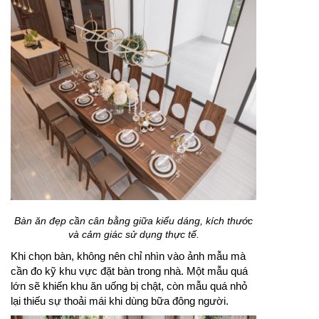
Bàn ăn đẹp cần cân bằng giữa kiểu dáng, kích thước
và cảm giác sử dụng thực tế.
Khi chọn bàn, không nên chỉ nhìn vào ảnh mẫu mà
cần đo kỹ khu vực đặt bàn trong nhà. Một mẫu quá
lớn sẽ khiến khu ăn uống bị chật, còn mẫu quá nhỏ
lại thiếu sự thoải mái khi dùng bữa đông người.