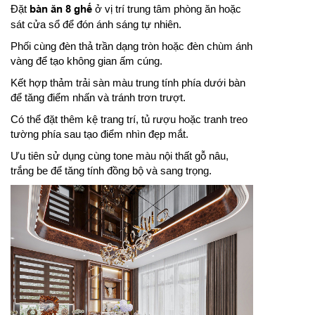
Đặt
bàn ăn 8 ghế
ở vị trí trung tâm phòng ăn hoặc
sát cửa sổ để đón ánh sáng tự nhiên.
Phối cùng đèn thả trần dạng tròn hoặc đèn chùm ánh
vàng để tạo không gian ấm cúng.
Kết hợp thảm trải sàn màu trung tính phía dưới bàn
để tăng điểm nhấn và tránh trơn trượt.
Có thể đặt thêm kệ trang trí, tủ rượu hoặc tranh treo
tường phía sau tạo điểm nhìn đẹp mắt.
Ưu tiên sử dụng cùng tone màu nội thất gỗ nâu,
trắng be để tăng tính đồng bộ và sang trọng.