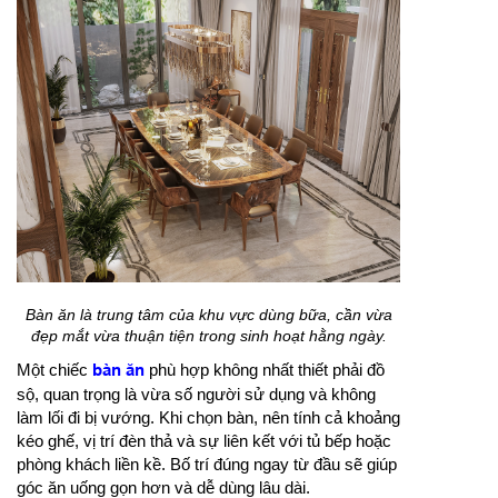
Bàn ăn là trung tâm của khu vực dùng bữa, cần vừa
đẹp mắt vừa thuận tiện trong sinh hoạt hằng ngày.
Một chiếc
bàn ăn
phù hợp không nhất thiết phải đồ
sộ, quan trọng là vừa số người sử dụng và không
làm lối đi bị vướng. Khi chọn bàn, nên tính cả khoảng
kéo ghế, vị trí đèn thả và sự liên kết với tủ bếp hoặc
phòng khách liền kề. Bố trí đúng ngay từ đầu sẽ giúp
góc ăn uống gọn hơn và dễ dùng lâu dài.