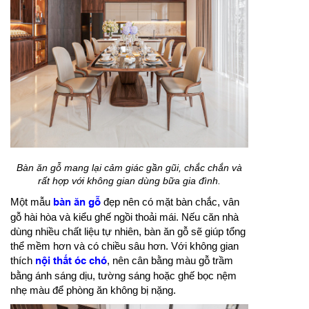
Bàn ăn gỗ mang lại cảm giác gần gũi, chắc chắn và
rất hợp với không gian dùng bữa gia đình.
Một mẫu
bàn ăn gỗ
đẹp nên có mặt bàn chắc, vân
gỗ hài hòa và kiểu ghế ngồi thoải mái. Nếu căn nhà
dùng nhiều chất liệu tự nhiên, bàn ăn gỗ sẽ giúp tổng
thể mềm hơn và có chiều sâu hơn. Với không gian
thích
nội thất óc chó
, nên cân bằng màu gỗ trầm
bằng ánh sáng dịu, tường sáng hoặc ghế bọc nệm
nhẹ màu để phòng ăn không bị nặng.