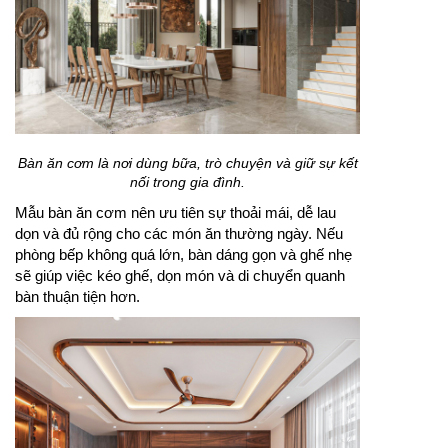
Bàn ăn cơm là nơi dùng bữa, trò chuyện và giữ sự kết
nối trong gia đình.
Mẫu bàn ăn cơm nên ưu tiên sự thoải mái, dễ lau
dọn và đủ rộng cho các món ăn thường ngày. Nếu
phòng bếp không quá lớn, bàn dáng gọn và ghế nhẹ
sẽ giúp việc kéo ghế, dọn món và di chuyển quanh
bàn thuận tiện hơn.