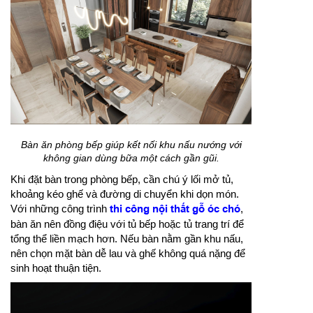
Bàn ăn phòng bếp giúp kết nối khu nấu nướng với
không gian dùng bữa một cách gần gũi.
Khi đặt bàn trong phòng bếp, cần chú ý lối mở tủ,
khoảng kéo ghế và đường di chuyển khi dọn món.
Với những công trình
thi công nội thất gỗ óc chó
,
bàn ăn nên đồng điệu với tủ bếp hoặc tủ trang trí để
tổng thể liền mạch hơn. Nếu bàn nằm gần khu nấu,
nên chọn mặt bàn dễ lau và ghế không quá nặng để
sinh hoạt thuận tiện.