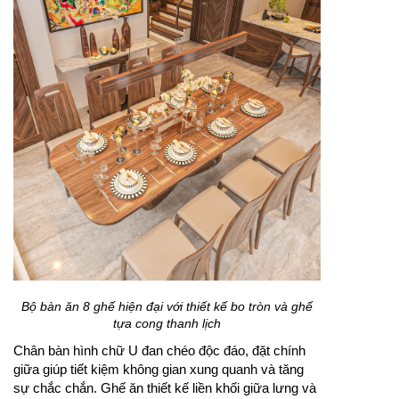
Bộ bàn ăn 8 ghế hiện đại với thiết kế bo tròn và ghế
tựa cong thanh lịch
Chân bàn hình chữ U đan chéo độc đáo, đặt chính
giữa giúp tiết kiệm không gian xung quanh và tăng
sự chắc chắn. Ghế ăn thiết kế liền khối giữa lưng và