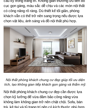
cầu kỳ trong trang trí. Không gian thường ưu tiên bố
cục gọn gàng, màu sắc dễ chịu và các món nội thất
có công năng rõ ràng. Dù thiết kế tối giản, phòng
khách vẫn có thể trở nên sang trọng nếu được lựa
chọn vật liệu, ánh sáng và đồ nội thất phù hợp.
Nội thất phòng khách chung cư đẹp giúp tối ưu diện
tích, tạo không gian tiếp khách gọn gàng và thẩm mỹ.
Nội thất phòng khách chung cư đẹp cần được lựa
chọn kỹ lưỡng để vừa đảm bảo công năng vừa
không làm không gian trở nên chật chội. Sofa, bàn
trà, kệ tivi và tủ trang trí nên có kích thước phù hợp