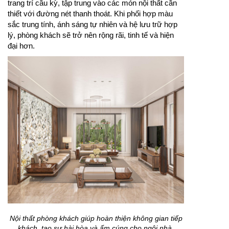
trang trí cầu kỳ, tập trung vào các món nội thất cần
thiết với đường nét thanh thoát. Khi phối hợp màu
sắc trung tính, ánh sáng tự nhiên và hệ lưu trữ hợp
lý, phòng khách sẽ trở nên rộng rãi, tinh tế và hiện
đại hơn.
Nội thất phòng khách giúp hoàn thiện không gian tiếp
khách, tạo sự hài hòa và ấm cúng cho ngôi nhà.