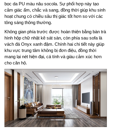
bọc da PU màu nâu socola. Sự phối hợp này tạo
cảm giác ấm, chắc và sang, đồng thời giúp khu sinh
hoạt chung có chiều sâu thị giác tốt hơn so với các
tông sáng thông thường.
Không gian phía trước được hoàn thiện bằng bàn trà
hình hộp chữ nhật kê sát sàn, còn phía sau sofa là
vách đá Onyx xanh đậm. Chính hai chi tiết này giúp
khu vực trung tâm không bị đơn điệu, đồng thời
mang lại nét hiện đại, cá tính và giàu cảm xúc hơn
cho căn hộ.