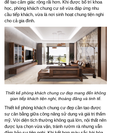
để tạo cảm giác rộng rãi hơn. Khi được bố trí khoa
học, phòng khách chung cư sẽ vừa đáp ứng nhu
cầu tiếp khách, vừa là nơi sinh hoạt chung tiện nghi
cho cả gia đình.
Thiết kế phòng khách chung cư đẹp mang đến không
gian tiếp khách tiện nghi, thoáng đãng và tinh tế.
Thiết kế phòng khách chung cư đẹp cần tạo được
sự cân bằng giữa công năng sử dụng và giá trị thẩm
mỹ. Với diện tích thường không quá lớn, nội thất nên
được lựa chọn vừa vặn, tránh rườm rà nhưng vẫn
đảm bảo sự tiện nghi. Khi kết hợp màu sắc hài hòa,