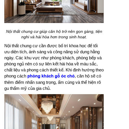
Nội thất chung cư giúp căn hộ trở nên gọn gàng, tiện
nghi và hài hòa hơn trong sinh hoạt.
Nội thất chung cư cần được bố trí khoa học để tối
ưu diện tích, ánh sáng và công năng sử dụng hằng
ngày. Các khu vực như phòng khách, phòng bếp và
phòng ngủ nên có sự liên kết hài hòa về màu sắc,
chất liệu và phong cách thiết kế. Khi định hướng theo
phong cách
phòng khách gỗ óc chó
, căn hộ sẽ có
thêm điểm nhấn sang trọng, ấm cúng và thể hiện rõ
gu thẩm mỹ của gia chủ.