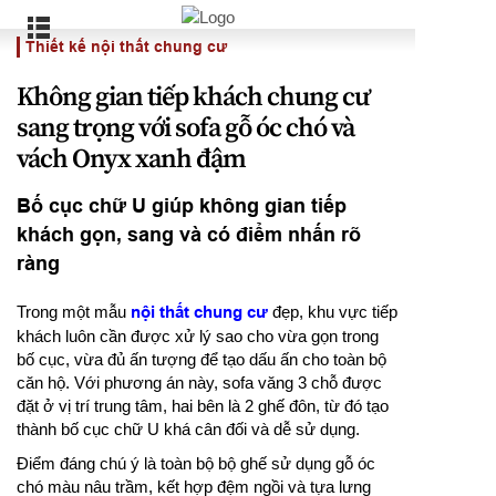
Thiết kế nội thất chung cư
Không gian tiếp khách chung cư
sang trọng với sofa gỗ óc chó và
vách Onyx xanh đậm
Bố cục chữ U giúp không gian tiếp
khách gọn, sang và có điểm nhấn rõ
ràng
Trong một mẫu
nội thất chung cư
đẹp, khu vực tiếp
khách luôn cần được xử lý sao cho vừa gọn trong
bố cục, vừa đủ ấn tượng để tạo dấu ấn cho toàn bộ
căn hộ. Với phương án này, sofa văng 3 chỗ được
đặt ở vị trí trung tâm, hai bên là 2 ghế đôn, từ đó tạo
thành bố cục chữ U khá cân đối và dễ sử dụng.
Điểm đáng chú ý là toàn bộ bộ ghế sử dụng gỗ óc
chó màu nâu trầm, kết hợp đệm ngồi và tựa lưng