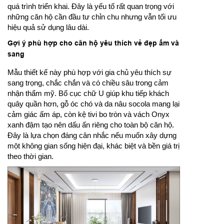
quá trình triển khai. Đây là yếu tố rất quan trọng với
những căn hộ cần đầu tư chỉn chu nhưng vẫn tối ưu
hiệu quả sử dụng lâu dài.
Gợi ý phù hợp cho căn hộ yêu thích vẻ đẹp ấm và
sang
Mẫu thiết kế này phù hợp với gia chủ yêu thích sự
sang trọng, chắc chắn và có chiều sâu trong cảm
nhận thẩm mỹ. Bố cục chữ U giúp khu tiếp khách
quây quần hơn, gỗ óc chó và da nâu socola mang lại
cảm giác ấm áp, còn kệ tivi bo tròn và vách Onyx
xanh đậm tạo nên dấu ấn riêng cho toàn bộ căn hộ.
Đây là lựa chọn đáng cân nhắc nếu muốn xây dựng
một không gian sống hiện đại, khác biệt và bền giá trị
theo thời gian.