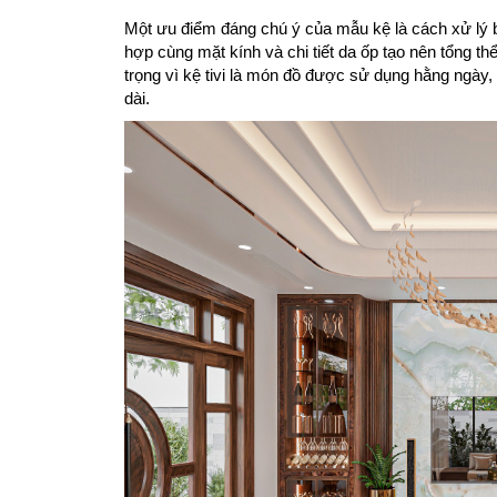
Một ưu điểm đáng chú ý của mẫu kệ là cách xử lý b
hợp cùng mặt kính và chi tiết da ốp tạo nên tổng t
trọng vì kệ tivi là món đồ được sử dụng hằng ngày,
dài.