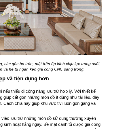
 các góc bo tròn, mặt trên ốp kính chịu lực trong suốt,
n và hệ tủ ngăn kéo gia công CNC sang trọng.
đẹp và tiện dụng hơn
 nếu thiếu đi công năng lưu trữ hợp lý. Với thiết kế
ng giúp cất gọn những món đồ ít dùng như tài liệu, dây
n. Cách chia này giúp khu vực tivi luôn gọn gàng và
ho việc lưu trữ những món đồ sử dụng thường xuyên
ụng sinh hoạt hằng ngày. Bề mặt cánh tủ được gia công