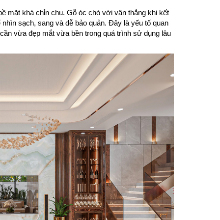
ề mặt khá chỉn chu. Gỗ óc chó với vân thẳng khi kết
hể nhìn sạch, sang và dễ bảo quản. Đây là yếu tố quan
 cần vừa đẹp mắt vừa bền trong quá trình sử dụng lâu