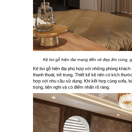
Kệ tivi gỗ hiện đại mang đến vẻ đẹp ấm cúng, 
Kệ tivi gỗ hiện đại phù hợp với những phòng khách
thanh thoát, trẻ trung. Thiết kế kệ nên có kích thư
hợp với nhu cầu sử dụng. Khi kết hợp cùng sofa, bà
trọng, tiện nghi và có điểm nhấn rõ ràng.