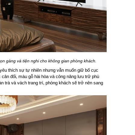
gọn gàng và tiện nghi cho không gian phòng khách.
 yêu thích sự tự nhiên nhưng vẫn muốn giữ bố cục
ớc cân đối, màu gỗ hài hòa và công năng lưu trữ phù
n trà và vách trang trí, phòng khách sẽ trở nên sang