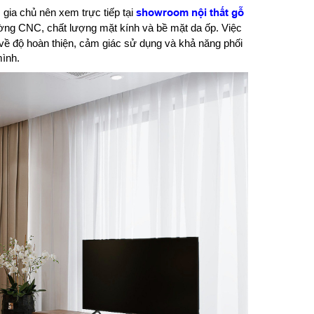
gia chủ nên xem trực tiếp tại
showroom nội thất gỗ
ng CNC, chất lượng mặt kính và bề mặt da ốp. Việc
 về độ hoàn thiện, cảm giác sử dụng và khả năng phối
ình.