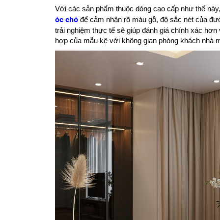
Với các sản phẩm thuộc dòng cao cấp như thế này, 
óc chó
để cảm nhận rõ màu gỗ, độ sắc nét của đườ
trải nghiệm thực tế sẽ giúp đánh giá chính xác hơn
hợp của mẫu kệ với không gian phòng khách nhà m