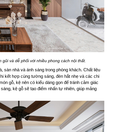
 gũi và dễ phối với nhiều phong cách nội thất.
rà, sàn nhà và ánh sáng trong phòng khách. Chất liệu
khi kết hợp cùng tường sáng, đèn hắt nhẹ và các chi
 món gỗ, kệ nên có kiểu dáng gọn để tránh cảm giác
 sáng, kệ gỗ sẽ tạo điểm nhấn tự nhiên, giúp mảng