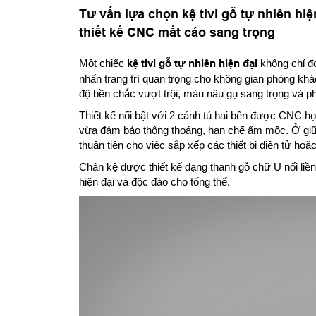
Tư vấn lựa chọn kệ tivi gỗ tự nhiên hi
thiết kế CNC mắt cáo sang trọng
Một chiếc
kệ tivi gỗ tự nhiên hiện đại
không chỉ đơ
nhấn trang trí quan trọng cho không gian phòng khá
độ bền chắc vượt trội, màu nâu gụ sang trọng và ph
Thiết kế nổi bật với 2 cánh tủ hai bên được CNC họ
vừa đảm bảo thông thoáng, hạn chế ẩm mốc. Ở giữa
thuận tiện cho việc sắp xếp các thiết bị điện tử hoặc 
Chân kệ được thiết kế dạng thanh gỗ chữ U nối liền
hiện đại và độc đáo cho tổng thể.