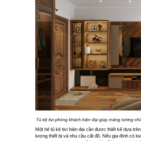
Tủ kệ tivi phòng khách hiện đại giúp mảng tường chí
Một hệ tủ kệ tivi hiện đại cần được thiết kế dựa t
lượng thiết bị và nhu cầu cất đồ. Nếu gia đình có lo