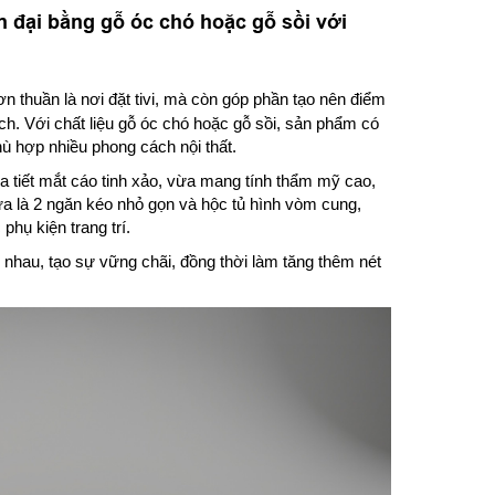
ện đại bằng gỗ óc chó hoặc gỗ sồi với
n thuần là nơi đặt tivi, mà còn góp phần tạo nên điểm
ch. Với chất liệu gỗ óc chó hoặc gỗ sồi, sản phẩm có
ù hợp nhiều phong cách nội thất.
a tiết mắt cáo tinh xảo, vừa mang tính thẩm mỹ cao,
 là 2 ngăn kéo nhỏ gọn và hộc tủ hình vòm cung,
phụ kiện trang trí.
 nhau, tạo sự vững chãi, đồng thời làm tăng thêm nét