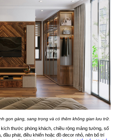
nh gọn gàng, sang trọng và có thêm không gian lưu trữ.
rên kích thước phòng khách, chiều rộng mảng tường, số
a, đầu phát, điều khiển hoặc đồ decor nhỏ, nên bố trí