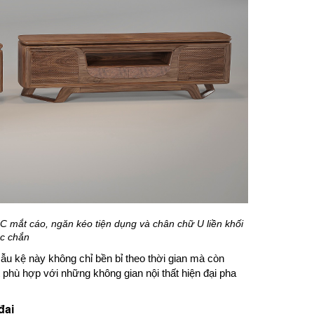
CNC mắt cáo, ngăn kéo tiện dụng và chân chữ U liền khối
c chắn
u kệ này không chỉ bền bỉ theo thời gian mà còn
 phù hợp với những không gian nội thất hiện đại pha
đại