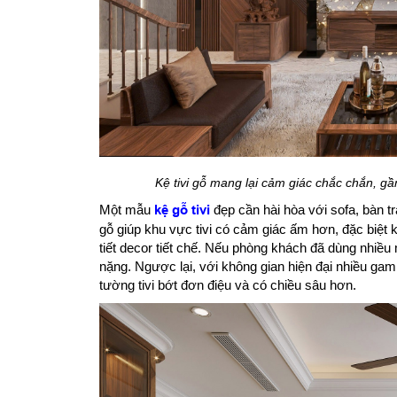
Kệ tivi gỗ mang lại cảm giác chắc chắn, gần
Một mẫu
kệ gỗ tivi
đẹp cần hài hòa với sofa, bàn t
gỗ giúp khu vực tivi có cảm giác ấm hơn, đặc biệt 
tiết decor tiết chế. Nếu phòng khách đã dùng nhiều
nặng. Ngược lại, với không gian hiện đại nhiều gam
tường tivi bớt đơn điệu và có chiều sâu hơn.