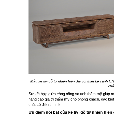
Mẫu kệ tivi gỗ tự nhiên hiện đại với thiết kế cánh 
chắ
Sự kết hợp giữa công năng và tính thẩm mỹ giúp mẫ
nâng cao giá trị thẩm mỹ cho phòng khách, đặc biệt
chút cổ điển tinh tế.
Ưu điểm nổi bật của kệ tivi gỗ tự nhiên hiện 