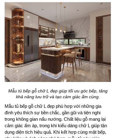
Mẫu tủ bếp gỗ chữ L đẹp giúp tối ưu góc bếp, tăng
khả năng lưu trữ và tạo cảm giác ấm cúng.
Mẫu tủ bếp gỗ chữ L đẹp phù hợp với những gia
đình yêu thích sự bền chắc, gần gũi và tiện nghi
trong không gian nấu nướng. Chất liệu gỗ mang lại
cảm giác ấm áp, trong khi kiểu dáng chữ L giúp tận
dụng diện tích hiệu quả. Khi kết hợp cùng mặt bếp,