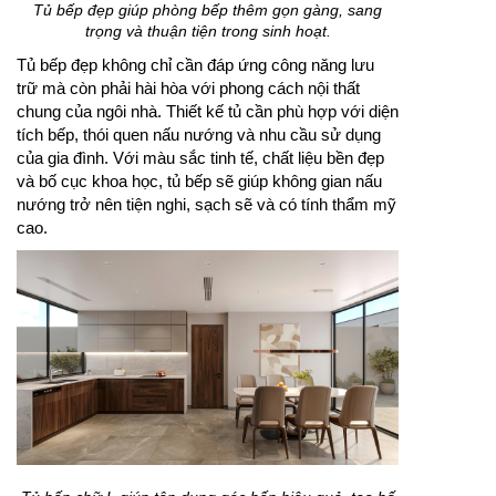
Tủ bếp đẹp giúp phòng bếp thêm gọn gàng, sang
trọng và thuận tiện trong sinh hoạt.
Tủ bếp đẹp không chỉ cần đáp ứng công năng lưu
trữ mà còn phải hài hòa với phong cách nội thất
chung của ngôi nhà. Thiết kế tủ cần phù hợp với diện
tích bếp, thói quen nấu nướng và nhu cầu sử dụng
của gia đình. Với màu sắc tinh tế, chất liệu bền đẹp
và bố cục khoa học, tủ bếp sẽ giúp không gian nấu
nướng trở nên tiện nghi, sạch sẽ và có tính thẩm mỹ
cao.