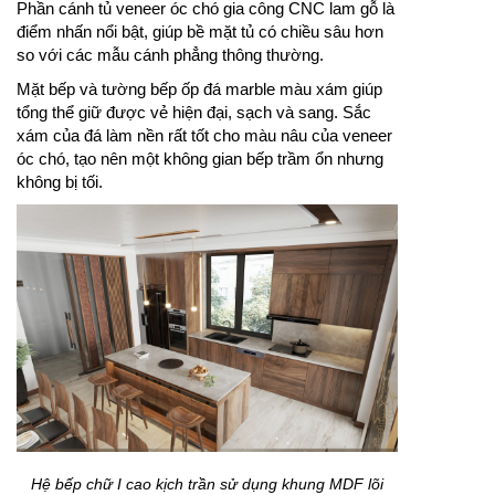
Phần cánh tủ veneer óc chó gia công CNC lam gỗ là
điểm nhấn nổi bật, giúp bề mặt tủ có chiều sâu hơn
so với các mẫu cánh phẳng thông thường.
Mặt bếp và tường bếp ốp đá marble màu xám giúp
tổng thể giữ được vẻ hiện đại, sạch và sang. Sắc
xám của đá làm nền rất tốt cho màu nâu của veneer
óc chó, tạo nên một không gian bếp trầm ổn nhưng
không bị tối.
Hệ bếp chữ I cao kịch trần sử dụng khung MDF lõi