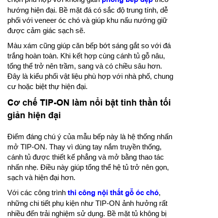
hướng hiện đại. Bề mặt đá có sắc độ trung tính, dễ
phối với veneer óc chó và giúp khu nấu nướng giữ
được cảm giác sạch sẽ.
Màu xám cũng giúp căn bếp bớt sáng gắt so với đá
trắng hoàn toàn. Khi kết hợp cùng cánh tủ gỗ nâu,
tổng thể trở nên trầm, sang và có chiều sâu hơn.
Đây là kiểu phối vật liệu phù hợp với nhà phố, chung
cư hoặc biệt thự hiện đại.
Cơ chế TIP-ON làm nổi bật tinh thần tối
giản hiện đại
Điểm đáng chú ý của mẫu bếp này là hệ thống nhấn
mở TIP-ON. Thay vì dùng tay nắm truyền thống,
cánh tủ được thiết kế phẳng và mở bằng thao tác
nhấn nhẹ. Điều này giúp tổng thể hệ tủ trở nên gọn,
sạch và hiện đại hơn.
Với các công trình
thi công nội thất gỗ óc chó
,
những chi tiết phụ kiện như TIP-ON ảnh hưởng rất
nhiều đến trải nghiệm sử dụng. Bề mặt tủ không bị