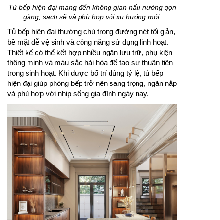
Tủ bếp hiện đại mang đến không gian nấu nướng gọn
gàng, sạch sẽ và phù hợp với xu hướng mới.
Tủ bếp hiện đại thường chú trọng đường nét tối giản,
bề mặt dễ vệ sinh và công năng sử dụng linh hoạt.
Thiết kế có thể kết hợp nhiều ngăn lưu trữ, phụ kiện
thông minh và màu sắc hài hòa để tạo sự thuận tiện
trong sinh hoạt. Khi được bố trí đúng tỷ lệ, tủ bếp
hiện đại giúp phòng bếp trở nên sang trọng, ngăn nắp
và phù hợp với nhịp sống gia đình ngày nay.