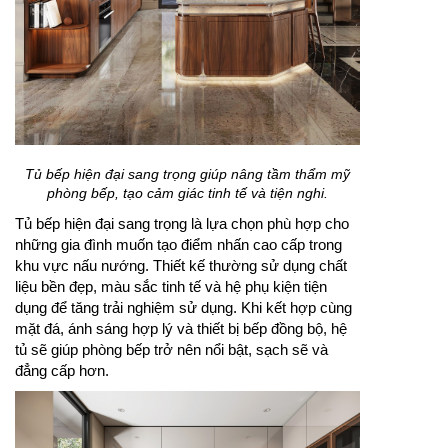
Tủ bếp hiện đại sang trọng giúp nâng tầm thẩm mỹ
phòng bếp, tạo cảm giác tinh tế và tiện nghi.
Tủ bếp hiện đại sang trọng là lựa chọn phù hợp cho
những gia đình muốn tạo điểm nhấn cao cấp trong
khu vực nấu nướng. Thiết kế thường sử dụng chất
liệu bền đẹp, màu sắc tinh tế và hệ phụ kiện tiện
dụng để tăng trải nghiệm sử dụng. Khi kết hợp cùng
mặt đá, ánh sáng hợp lý và thiết bị bếp đồng bộ, hệ
tủ sẽ giúp phòng bếp trở nên nổi bật, sạch sẽ và
đẳng cấp hơn.