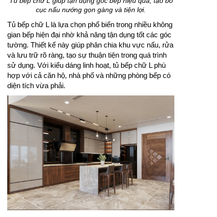
Tủ bếp chữ L giúp tận dụng góc bếp hiệu quả, tạo bố
cục nấu nướng gọn gàng và tiện lợi.
Tủ bếp chữ L là lựa chọn phổ biến trong nhiều không
gian bếp hiện đại nhờ khả năng tận dụng tốt các góc
tường. Thiết kế này giúp phân chia khu vực nấu, rửa
và lưu trữ rõ ràng, tạo sự thuận tiện trong quá trình
sử dụng. Với kiểu dáng linh hoạt, tủ bếp chữ L phù
hợp với cả căn hộ, nhà phố và những phòng bếp có
diện tích vừa phải.