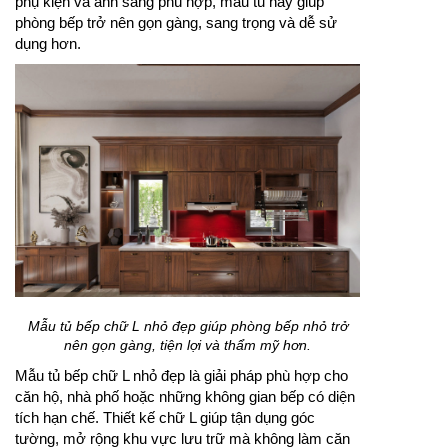
phụ kiện và ánh sáng phù hợp, mẫu tủ này giúp
phòng bếp trở nên gọn gàng, sang trọng và dễ sử
dụng hơn.
Mẫu tủ bếp chữ L nhỏ đẹp giúp phòng bếp nhỏ trở
nên gọn gàng, tiện lợi và thẩm mỹ hơn.
Mẫu tủ bếp chữ L nhỏ đẹp là giải pháp phù hợp cho
căn hộ, nhà phố hoặc những không gian bếp có diện
tích hạn chế. Thiết kế chữ L giúp tận dụng góc
tường, mở rộng khu vực lưu trữ mà không làm căn