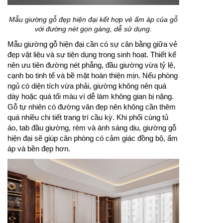
Mẫu giường gỗ đẹp hiện đại kết hợp vẻ ấm áp của gỗ
với đường nét gọn gàng, dễ sử dụng.
Mẫu giường gỗ hiện đại cần có sự cân bằng giữa vẻ
đẹp vật liệu và sự tiện dụng trong sinh hoạt. Thiết kế
nên ưu tiên đường nét phẳng, đầu giường vừa tỷ lệ,
cạnh bo tinh tế và bề mặt hoàn thiện mịn. Nếu phòng
ngủ có diện tích vừa phải, giường không nên quá
dày hoặc quá tối màu vì dễ làm không gian bị nặng.
Gỗ tự nhiên có đường vân đẹp nên không cần thêm
quá nhiều chi tiết trang trí cầu kỳ. Khi phối cùng tủ
áo, tab đầu giường, rèm và ánh sáng dịu, giường gỗ
hiện đại sẽ giúp căn phòng có cảm giác đồng bộ, ấm
áp và bền đẹp hơn.