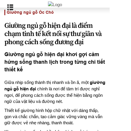
Giường ngủ gỗ Óc Chó
Giường ngủ gỗ hiện đại là điểm
chạm tinh tế kết nối sự thư giãn và
phong cách sống đương đại
Giường ngủ gỗ hiện đại khơi gợi cảm
hứng sống thanh lịch trong từng chi tiết
thiết kế
Giữa nhịp sống thành thị nhanh và ồn ã, một
giường
ngủ gỗ hiện đại
chính là nơi để tâm trí được nghỉ
ngơi, để phong cách sống được thể hiện bằng ngôn
ngữ của vật liệu và đường nét.
Thiết kế giường hình hộp chữ nhật với dáng thấp,
gọn và chắc chắn, tạo cảm giác vững vàng mà vẫn
giữ được vẻ nhẹ nhàng, thanh thoát.