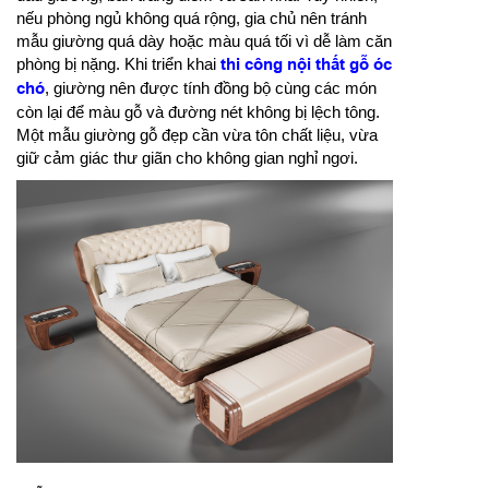
nếu phòng ngủ không quá rộng, gia chủ nên tránh
mẫu giường quá dày hoặc màu quá tối vì dễ làm căn
phòng bị nặng. Khi triển khai
thi công nội thất gỗ óc
chó
, giường nên được tính đồng bộ cùng các món
còn lại để màu gỗ và đường nét không bị lệch tông.
Một mẫu giường gỗ đẹp cần vừa tôn chất liệu, vừa
giữ cảm giác thư giãn cho không gian nghỉ ngơi.