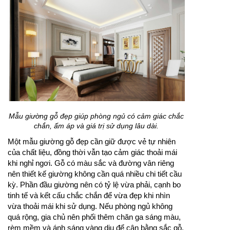
Mẫu giường gỗ đẹp giúp phòng ngủ có cảm giác chắc
chắn, ấm áp và giá trị sử dụng lâu dài.
Một mẫu giường gỗ đẹp cần giữ được vẻ tự nhiên
của chất liệu, đồng thời vẫn tạo cảm giác thoải mái
khi nghỉ ngơi. Gỗ có màu sắc và đường vân riêng
nên thiết kế giường không cần quá nhiều chi tiết cầu
kỳ. Phần đầu giường nên có tỷ lệ vừa phải, cạnh bo
tinh tế và kết cấu chắc chắn để vừa đẹp khi nhìn
vừa thoải mái khi sử dụng. Nếu phòng ngủ không
quá rộng, gia chủ nên phối thêm chăn ga sáng màu,
rèm mềm và ánh sáng vàng dịu để cân bằng sắc gỗ.