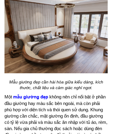
Mẫu giường đẹp cần hài hòa giữa kiểu dáng, kích
thước, chất liệu và cảm giác nghỉ ngơi.
Một
mẫu giường đẹp
không nên chỉ nổi bật ở phần
đầu giường hay màu sắc bên ngoài, mà còn phải
phù hợp với diện tích và thói quen sử dụng. Khung
giường cần chắc, mặt giường ổn định, đầu giường
có tỷ lệ vừa phải và màu sắc ăn nhập với tủ áo, rèm,
sàn. Nếu gia chủ thường đọc sách hoặc dùng đèn