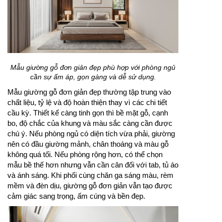
Mẫu giường gỗ đơn giản đẹp phù hợp với phòng ngủ
cần sự ấm áp, gọn gàng và dễ sử dụng.
Mẫu giường gỗ đơn giản đẹp thường tập trung vào
chất liệu, tỷ lệ và độ hoàn thiện thay vì các chi tiết
cầu kỳ. Thiết kế càng tinh gọn thì bề mặt gỗ, cạnh
bo, độ chắc của khung và màu sắc càng cần được
chú ý. Nếu phòng ngủ có diện tích vừa phải, giường
nên có đầu giường mảnh, chân thoáng và màu gỗ
không quá tối. Nếu phòng rộng hơn, có thể chọn
mẫu bề thế hơn nhưng vẫn cần cân đối với tab, tủ áo
và ánh sáng. Khi phối cùng chăn ga sáng màu, rèm
mềm và đèn dịu, giường gỗ đơn giản vẫn tạo được
cảm giác sang trọng, ấm cúng và bền đẹp.