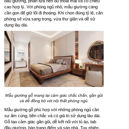
đầu giường, phần tựa nên đủ thoải mái và có chiều
cao hợp lý. Với phòng ngủ nhỏ, mẫu giường càng
cần gọn để giữ lối đi thoáng. Khi chọn đúng tỷ lệ, căn
phòng sẽ vừa sang trọng, vừa thư giãn và dễ sử
dụng lâu dài.
Mẫu giường gỗ mang lại cảm giác chắc chắn, gần gũi
và dễ đồng bộ với nội thất phòng ngủ.
Mẫu giường gỗ phù hợp với những phòng ngủ cần
sự ấm cúng, bền chắc và có giá trị sử dụng lâu dài.
Gỗ tạo cảm giác gần gũi, dễ kết nối với tủ áo, tab
đầu giường, bàn trang điểm và sàn nhà. Tuy nhiên,