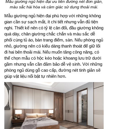
Mẫu giường ngủ hiện đại ưu tiên đường nét đơn giản,
màu sắc hài hòa và cảm giác sử dụng thoải mái.
Mẫu giường ngủ hiện đại phù hợp với những không
gian cần sự sạch mắt, ít chi tiết nhưng vẫn đủ tiện
nghi. Thiết kế nên có tỷ lệ cân đối, đầu giường không
quá dày, chân giường chắc chắn và màu sắc dễ
phối cùng tủ áo, bàn trang điểm, sàn. Nếu phòng ngủ
nhỏ, giường nên có kiểu dáng thanh thoát để giữ lối
đi hai bên thoải mái. Nếu muốn tăng công năng, có
thể chọn mẫu có hộc kéo hoặc khoang lưu trữ dưới
gầm nhưng vẫn cần đảm bảo dễ vệ sinh. Với những
phòng ngủ dùng gỗ cao cấp, đường nét tinh giản sẽ
giúp vật liệu nổi bật tự nhiên hơn.