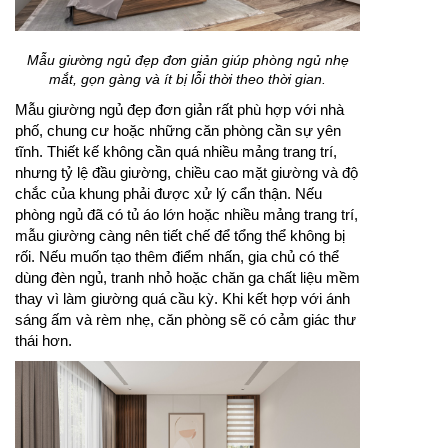
Mẫu giường ngủ đẹp đơn giản giúp phòng ngủ nhẹ
mắt, gọn gàng và ít bị lỗi thời theo thời gian.
Mẫu giường ngủ đẹp đơn giản rất phù hợp với nhà
phố, chung cư hoặc những căn phòng cần sự yên
tĩnh. Thiết kế không cần quá nhiều mảng trang trí,
nhưng tỷ lệ đầu giường, chiều cao mặt giường và độ
chắc của khung phải được xử lý cẩn thận. Nếu
phòng ngủ đã có tủ áo lớn hoặc nhiều mảng trang trí,
mẫu giường càng nên tiết chế để tổng thể không bị
rối. Nếu muốn tạo thêm điểm nhấn, gia chủ có thể
dùng đèn ngủ, tranh nhỏ hoặc chăn ga chất liệu mềm
thay vì làm giường quá cầu kỳ. Khi kết hợp với ánh
sáng ấm và rèm nhẹ, căn phòng sẽ có cảm giác thư
thái hơn.