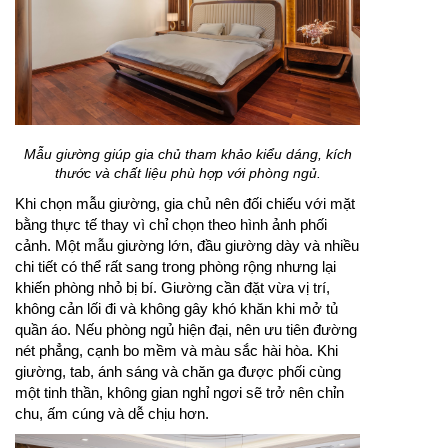
Mẫu giường giúp gia chủ tham khảo kiểu dáng, kích
thước và chất liệu phù hợp với phòng ngủ.
Khi chọn mẫu giường, gia chủ nên đối chiếu với mặt
bằng thực tế thay vì chỉ chọn theo hình ảnh phối
cảnh. Một mẫu giường lớn, đầu giường dày và nhiều
chi tiết có thể rất sang trong phòng rộng nhưng lại
khiến phòng nhỏ bị bí. Giường cần đặt vừa vị trí,
không cản lối đi và không gây khó khăn khi mở tủ
quần áo. Nếu phòng ngủ hiện đại, nên ưu tiên đường
nét phẳng, cạnh bo mềm và màu sắc hài hòa. Khi
giường, tab, ánh sáng và chăn ga được phối cùng
một tinh thần, không gian nghỉ ngơi sẽ trở nên chỉn
chu, ấm cúng và dễ chịu hơn.