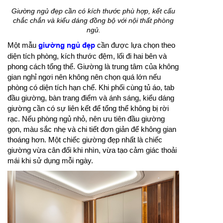
Giường ngủ đẹp cần có kích thước phù hợp, kết cấu
chắc chắn và kiểu dáng đồng bộ với nội thất phòng
ngủ.
Một mẫu
giường ngủ đẹp
cần được lựa chọn theo
diện tích phòng, kích thước đệm, lối đi hai bên và
phong cách tổng thể. Giường là trung tâm của không
gian nghỉ ngơi nên không nên chọn quá lớn nếu
phòng có diện tích hạn chế. Khi phối cùng tủ áo, tab
đầu giường, bàn trang điểm và ánh sáng, kiểu dáng
giường cần có sự liên kết để tổng thể không bị rời
rạc. Nếu phòng ngủ nhỏ, nên ưu tiên đầu giường
gọn, màu sắc nhẹ và chi tiết đơn giản để không gian
thoáng hơn. Một chiếc giường đẹp nhất là chiếc
giường vừa cân đối khi nhìn, vừa tạo cảm giác thoải
mái khi sử dụng mỗi ngày.