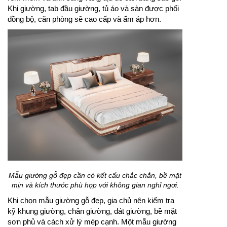
Khi giường, tab đầu giường, tủ áo và sàn được phối
đồng bộ, căn phòng sẽ cao cấp và ấm áp hơn.
Mẫu giường gỗ đẹp cần có kết cấu chắc chắn, bề mặt
mịn và kích thước phù hợp với không gian nghỉ ngơi.
Khi chọn mẫu giường gỗ đẹp, gia chủ nên kiểm tra
kỹ khung giường, chân giường, dát giường, bề mặt
sơn phủ và cách xử lý mép cạnh. Một mẫu giường