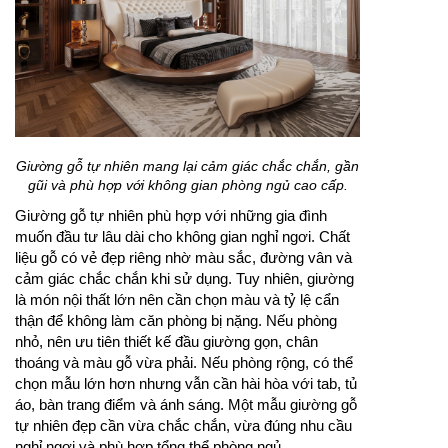
Giường gỗ tự nhiên mang lại cảm giác chắc chắn, gần
gũi và phù hợp với không gian phòng ngủ cao cấp.
Giường gỗ tự nhiên phù hợp với những gia đình
muốn đầu tư lâu dài cho không gian nghỉ ngơi. Chất
liệu gỗ có vẻ đẹp riêng nhờ màu sắc, đường vân và
cảm giác chắc chắn khi sử dụng. Tuy nhiên, giường
là món nội thất lớn nên cần chọn màu và tỷ lệ cẩn
thận để không làm căn phòng bị nặng. Nếu phòng
nhỏ, nên ưu tiên thiết kế đầu giường gọn, chân
thoáng và màu gỗ vừa phải. Nếu phòng rộng, có thể
chọn mẫu lớn hơn nhưng vẫn cần hài hòa với tab, tủ
áo, bàn trang điểm và ánh sáng. Một mẫu giường gỗ
tự nhiên đẹp cần vừa chắc chắn, vừa đúng nhu cầu
nghỉ ngơi và phù hợp tổng thể phòng ngủ.