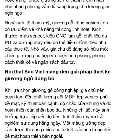
nhẹ nhàng nhưng vẫn đủ sang trọng cho không gian
nghỉ ngơi.
Ngoài yếu tố thẩm mỹ, giường gỗ công nghiệp còn
có ưu điểm về khả năng thi công linh hoạt. Kích
thước, màu veneer, kiểu CNC lam gỗ, chất liệu da
PU và đường may đều có thể điều chỉnh theo nhu
cầu thực tế. Nhờ vậy, gia chủ dễ dàng sở hữu một
chiếc giường phù hợp với diện tích phòng, phong
cách thiết kế và ngân sách đầu tư.
Nội thất Sao Việt mang đến giải pháp thiết kế
giường ngủ đồng bộ
Khi lựa chọn giường gỗ công nghiệp, gia chủ nên
quan tâm đến chất lượng cốt MDF, lớp veneer phủ
bề mặt, kỹ thuật dán cạnh, độ chắc của khung và độ
hoàn thiện của phần bọc da. Những chi tiết này ảnh
hưởng trực tiếp đến độ bền, tính thẩm mỹ và trải
nghiệm sử dụng hằng ngày. Một mẫu giường đẹp
cần được thi công chỉn chu từ kết cấu bên trong đến
bề mặt hoàn thiện bên ngoài.