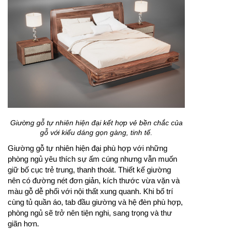
Giường gỗ tự nhiên hiện đại kết hợp vẻ bền chắc của
gỗ với kiểu dáng gọn gàng, tinh tế.
Giường gỗ tự nhiên hiện đại phù hợp với những
phòng ngủ yêu thích sự ấm cúng nhưng vẫn muốn
giữ bố cục trẻ trung, thanh thoát. Thiết kế giường
nên có đường nét đơn giản, kích thước vừa vặn và
màu gỗ dễ phối với nội thất xung quanh. Khi bố trí
cùng tủ quần áo, tab đầu giường và hệ đèn phù hợp,
phòng ngủ sẽ trở nên tiện nghi, sang trọng và thư
giãn hơn.