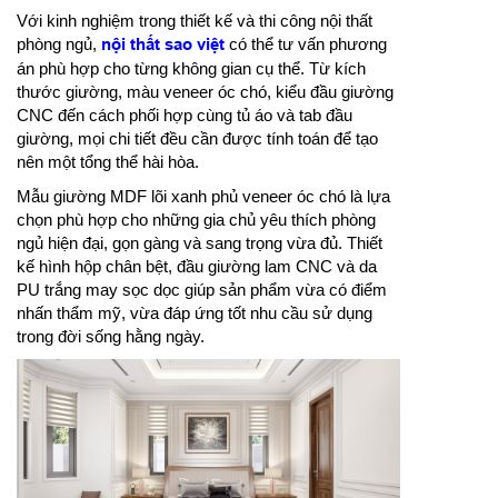
Với kinh nghiệm trong thiết kế và thi công nội thất
phòng ngủ,
nội thất sao việt
có thể tư vấn phương
án phù hợp cho từng không gian cụ thể. Từ kích
thước giường, màu veneer óc chó, kiểu đầu giường
CNC đến cách phối hợp cùng tủ áo và tab đầu
giường, mọi chi tiết đều cần được tính toán để tạo
nên một tổng thể hài hòa.
Mẫu giường MDF lõi xanh phủ veneer óc chó là lựa
chọn phù hợp cho những gia chủ yêu thích phòng
ngủ hiện đại, gọn gàng và sang trọng vừa đủ. Thiết
kế hình hộp chân bệt, đầu giường lam CNC và da
PU trắng may sọc dọc giúp sản phẩm vừa có điểm
nhấn thẩm mỹ, vừa đáp ứng tốt nhu cầu sử dụng
trong đời sống hằng ngày.