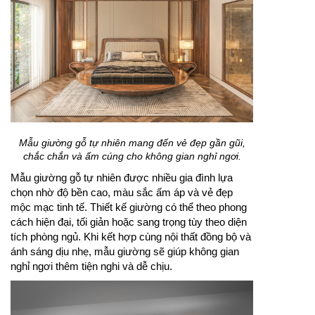
Mẫu giường gỗ tự nhiên mang đến vẻ đẹp gần gũi,
chắc chắn và ấm cúng cho không gian nghỉ ngơi.
Mẫu giường gỗ tự nhiên được nhiều gia đình lựa
chọn nhờ độ bền cao, màu sắc ấm áp và vẻ đẹp
mộc mạc tinh tế. Thiết kế giường có thể theo phong
cách hiện đại, tối giản hoặc sang trọng tùy theo diện
tích phòng ngủ. Khi kết hợp cùng nội thất đồng bộ và
ánh sáng dịu nhẹ, mẫu giường sẽ giúp không gian
nghỉ ngơi thêm tiện nghi và dễ chịu.