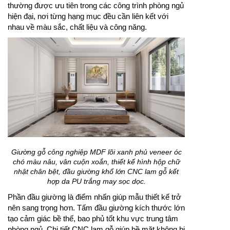
thường được ưu tiên trong các công trình phòng ngủ
hiện đại, nơi từng hạng mục đều cần liên kết với
nhau về màu sắc, chất liệu và công năng.
Giường gỗ công nghiệp MDF lõi xanh phủ veneer óc
chó màu nâu, vân cuộn xoắn, thiết kế hình hộp chữ
nhật chân bệt, đầu giường khổ lớn CNC lam gỗ kết
hợp da PU trắng may sọc dọc.
Phần đầu giường là điểm nhấn giúp mẫu thiết kế trở
nên sang trọng hơn. Tấm đầu giường kích thước lớn
tạo cảm giác bề thế, bao phủ tốt khu vực trung tâm
phòng ngủ. Chi tiết CNC lam gỗ giúp bề mặt không bị