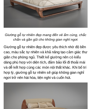
Giường gỗ tự nhiên đẹp mang đến vẻ ấm cúng, chắc
chắn và gần gũi cho không gian nghỉ ngơi.
Giường gỗ tự nhiên đẹp được yêu thích nhờ độ bền
cao, màu sắc tự nhiên và khả năng tạo cảm giác thư
giãn cho phòng ngủ. Thiết kế giường nên có kiểu
dáng phù hợp với diện tích, đảm bảo lối đi thoải mái
và dễ kết hợp cùng các món nội thất khác. Khi bố trí
hợp lý, giường gỗ tự nhiên sẽ giúp không gian nghỉ
ngơi trở nên hài hòa, tiện nghi và cuốn hút.