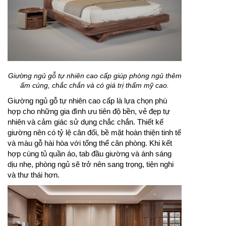
Giường ngủ gỗ tự nhiên cao cấp giúp phòng ngủ thêm
ấm cúng, chắc chắn và có giá trị thẩm mỹ cao.
Giường ngủ gỗ tự nhiên cao cấp là lựa chọn phù
hợp cho những gia đình ưu tiên độ bền, vẻ đẹp tự
nhiên và cảm giác sử dụng chắc chắn. Thiết kế
giường nên có tỷ lệ cân đối, bề mặt hoàn thiện tinh tế
và màu gỗ hài hòa với tổng thể căn phòng. Khi kết
hợp cùng tủ quần áo, tab đầu giường và ánh sáng
dịu nhẹ, phòng ngủ sẽ trở nên sang trọng, tiện nghi
và thư thái hơn.