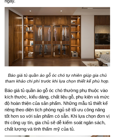
ngày.
Báo giá tủ quần áo gỗ óc chó tự nhiên giúp gia chủ
tham khảo chi phí trước khi lựa chọn thiết kế phù hợp.
Báo giá tủ quần áo gỗ óc chó thường phụ thuộc vào
kích thước, kiểu dáng, chất liệu gỗ, phụ kiện và mức
độ hoàn thiện của sản phẩm. Những mẫu tủ thiết kế
riêng theo diện tích phòng ngủ sẽ tối ưu công năng
tốt hơn so với sản phẩm có sẵn. Khi lựa chọn đơn vị
thi công uy tín, gia chủ sẽ dễ kiểm soát ngân sách,
chất lượng và tính thẩm mỹ của tủ.