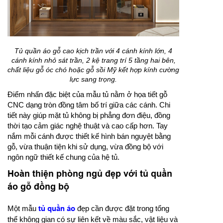
Tủ quần áo gỗ cao kịch trần với 4 cánh kính lớn, 4
cánh kính nhỏ sát trần, 2 kệ trang trí 5 tầng hai bên,
chất liệu gỗ óc chó hoặc gỗ sồi Mỹ kết hợp kính cường
lực sang trọng.
Điểm nhấn đặc biệt của mẫu tủ nằm ở họa tiết gỗ
CNC dạng tròn đồng tâm bố trí giữa các cánh. Chi
tiết này giúp mặt tủ không bị phẳng đơn điệu, đồng
thời tạo cảm giác nghệ thuật và cao cấp hơn. Tay
nắm mỗi cánh được thiết kế hình bán nguyệt bằng
gỗ, vừa thuận tiện khi sử dụng, vừa đồng bộ với
ngôn ngữ thiết kế chung của hệ tủ.
Hoàn thiện phòng ngủ đẹp với tủ quần
áo gỗ đồng bộ
Một mẫu
tủ quần áo
đẹp cần được đặt trong tổng
thể không gian có sự liên kết về màu sắc, vật liệu và