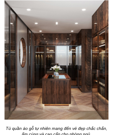
Tủ quần áo gỗ tự nhiên mang đến vẻ đẹp chắc chắn,
ấm cúng và cao cấp cho phòng ngủ.