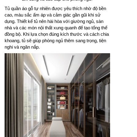
Tủ quần áo gỗ tự nhiên được yêu thích nhờ độ bền
cao, màu sắc ấm áp và cảm giác gần gũi khi sử
dụng. Thiết kế tủ nên hài hòa với giường ngủ, sàn
nhà và các món nội thất xung quanh để tạo tổng thể
đồng bộ. Khi lựa chọn đúng kích thước và cách chia
khoang, tủ sẽ giúp phòng ngủ thêm sang trọng, tiện
nghi và ngăn nắp.