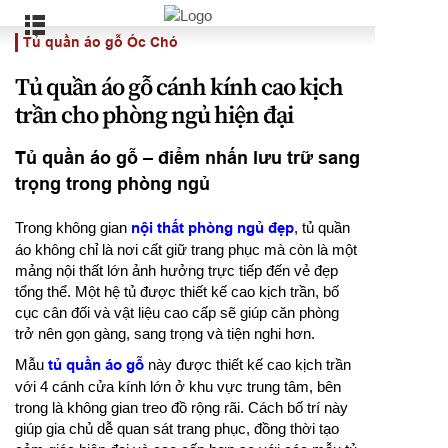
Tủ quần áo gỗ Óc Chó
Tủ quần áo gỗ cánh kính cao kịch
trần cho phòng ngủ hiện đại
Tủ quần áo gỗ – điểm nhấn lưu trữ sang
trọng trong phòng ngủ
Trong không gian
nội thất phòng ngủ đẹp
, tủ quần
áo không chỉ là nơi cất giữ trang phục mà còn là một
mảng nội thất lớn ảnh hưởng trực tiếp đến vẻ đẹp
tổng thể. Một hệ tủ được thiết kế cao kịch trần, bố
cục cân đối và vật liệu cao cấp sẽ giúp căn phòng
trở nên gọn gàng, sang trọng và tiện nghi hơn.
Mẫu
tủ quần áo gỗ
này được thiết kế cao kịch trần
với 4 cánh cửa kính lớn ở khu vực trung tâm, bên
trong là không gian treo đồ rộng rãi. Cách bố trí này
giúp gia chủ dễ quan sát trang phục, đồng thời tạo