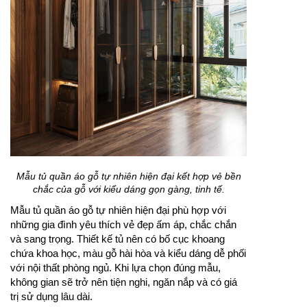
Mẫu tủ quần áo gỗ tự nhiên hiện đại kết hợp vẻ bền
chắc của gỗ với kiểu dáng gọn gàng, tinh tế.
Mẫu tủ quần áo gỗ tự nhiên hiện đại phù hợp với
những gia đình yêu thích vẻ đẹp ấm áp, chắc chắn
và sang trọng. Thiết kế tủ nên có bố cục khoang
chứa khoa học, màu gỗ hài hòa và kiểu dáng dễ phối
với nội thất phòng ngủ. Khi lựa chọn đúng mẫu,
không gian sẽ trở nên tiện nghi, ngăn nắp và có giá
trị sử dụng lâu dài.