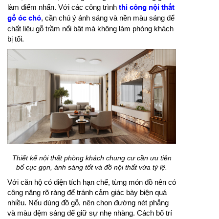
làm điểm nhấn. Với các công trình
thi công nội thất
gỗ óc chó
, cần chú ý ánh sáng và nền màu sáng để
chất liệu gỗ trầm nổi bật mà không làm phòng khách
bị tối.
Thiết kế nội thất phòng khách chung cư cần ưu tiên
bố cục gọn, ánh sáng tốt và đồ nội thất vừa tỷ lệ.
Với căn hộ có diện tích hạn chế, từng món đồ nên có
công năng rõ ràng để tránh cảm giác bày biện quá
nhiều. Nếu dùng đồ gỗ, nên chọn đường nét phẳng
và màu đệm sáng để giữ sự nhẹ nhàng. Cách bố trí