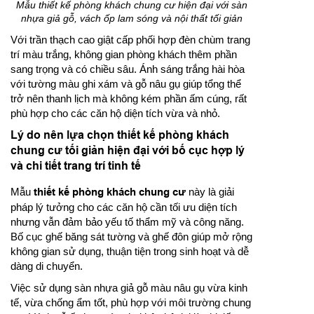
Mẫu thiết kế phòng khách chung cư hiện đại với sàn
nhựa giả gỗ, vách ốp lam sóng và nội thất tối giản
Với trần thạch cao giật cấp phối hợp đèn chùm trang
trí màu trắng, không gian phòng khách thêm phần
sang trọng và có chiều sâu. Ánh sáng trắng hài hòa
với tường màu ghi xám và gỗ nâu gụ giúp tổng thể
trở nên thanh lịch mà không kém phần ấm cúng, rất
phù hợp cho các căn hộ diện tích vừa và nhỏ.
Lý do nên lựa chọn thiết kế phòng khách
chung cư tối giản hiện đại với bố cục hợp lý
và chi tiết trang trí tinh tế
Mẫu
thiết kế phòng khách chung cư
này là giải
pháp lý tưởng cho các căn hộ cần tối ưu diện tích
nhưng vẫn đảm bảo yếu tố thẩm mỹ và công năng.
Bố cục ghế băng sát tường và ghế đôn giúp mở rộng
không gian sử dụng, thuận tiện trong sinh hoạt và dễ
dàng di chuyển.
Việc sử dụng sàn nhựa giả gỗ màu nâu gụ vừa kinh
tế, vừa chống ẩm tốt, phù hợp với môi trường chung