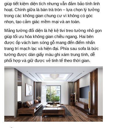
giúp tiết kiệm diện tích nhưng vẫn đảm bảo tính linh
hoạt. Chính giữa là bàn trà tròn – lựa chọn lý tưởng
trong các không gian chung cư vì không có góc
nhọn, tạo cảm giác mềm mại và an toàn.
Mảng tường đối diện là hệ kệ tivi treo tường nhỏ gọn
giúp tối ưu hóa không gian chiều ngang. Hai bên
được ốp vách lam sóng gỗ mang đến điểm nhấn
trang trí mạch lạc và hiện đại. Phía sau sofa là bức
tường được dán giấy màu ghi xám trung tính, dễ
phối hợp và giữ được vẻ tinh tế theo thời gian.