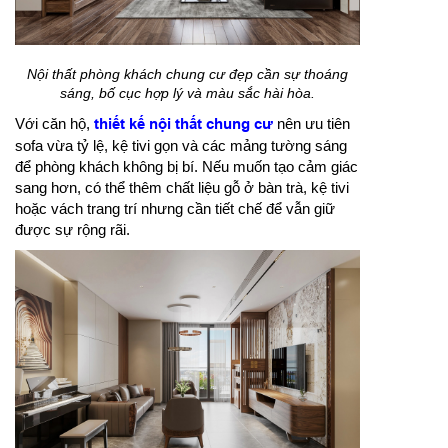
Nội thất phòng khách chung cư đẹp cần sự thoáng
sáng, bố cục hợp lý và màu sắc hài hòa.
Với căn hộ,
thiết kế nội thất chung cư
nên ưu tiên
sofa vừa tỷ lệ, kệ tivi gọn và các mảng tường sáng
để phòng khách không bị bí. Nếu muốn tạo cảm giác
sang hơn, có thể thêm chất liệu gỗ ở bàn trà, kệ tivi
hoặc vách trang trí nhưng cần tiết chế để vẫn giữ
được sự rộng rãi.