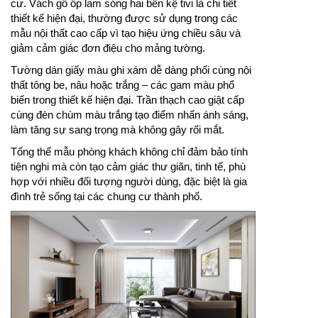
cư. Vách gỗ ốp lam sóng hai bên kệ tivi là chi tiết
thiết kế hiện đại, thường được sử dụng trong các
mẫu nội thất cao cấp vì tạo hiệu ứng chiều sâu và
giảm cảm giác đơn điệu cho mảng tường.
Tường dán giấy màu ghi xám dễ dàng phối cùng nội
thất tông be, nâu hoặc trắng – các gam màu phổ
biến trong thiết kế hiện đại. Trần thạch cao giật cấp
cùng đèn chùm màu trắng tạo điểm nhấn ánh sáng,
làm tăng sự sang trọng mà không gây rối mắt.
Tổng thể mẫu phòng khách không chỉ đảm bảo tính
tiện nghi mà còn tạo cảm giác thư giãn, tinh tế, phù
hợp với nhiều đối tượng người dùng, đặc biệt là gia
đình trẻ sống tại các chung cư thành phố.