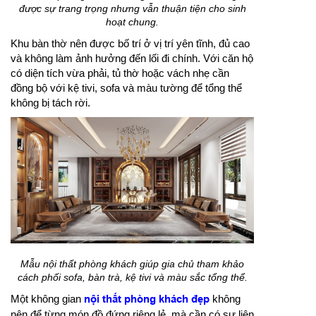
được sự trang trọng nhưng vẫn thuận tiện cho sinh
hoạt chung.
Khu bàn thờ nên được bố trí ở vị trí yên tĩnh, đủ cao
và không làm ảnh hưởng đến lối đi chính. Với căn hộ
có diện tích vừa phải, tủ thờ hoặc vách nhẹ cần
đồng bộ với kệ tivi, sofa và màu tường để tổng thể
không bị tách rời.
Mẫu nội thất phòng khách giúp gia chủ tham khảo
cách phối sofa, bàn trà, kệ tivi và màu sắc tổng thể.
Một không gian
nội thất phòng khách đẹp
không
nên để từng món đồ đứng riêng lẻ, mà cần có sự liên