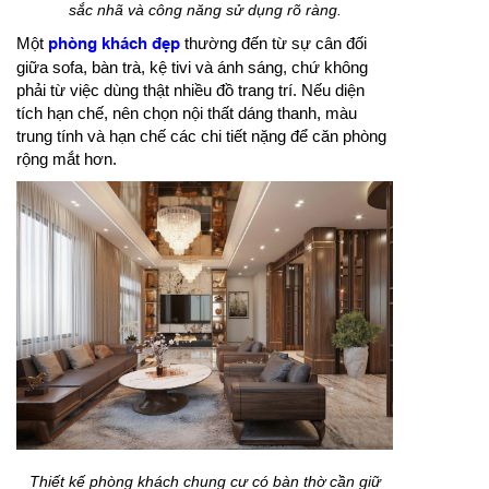
sắc nhã và công năng sử dụng rõ ràng.
Một
phòng khách đẹp
thường đến từ sự cân đối
giữa sofa, bàn trà, kệ tivi và ánh sáng, chứ không
phải từ việc dùng thật nhiều đồ trang trí. Nếu diện
tích hạn chế, nên chọn nội thất dáng thanh, màu
trung tính và hạn chế các chi tiết nặng để căn phòng
rộng mắt hơn.
Thiết kế phòng khách chung cư có bàn thờ cần giữ