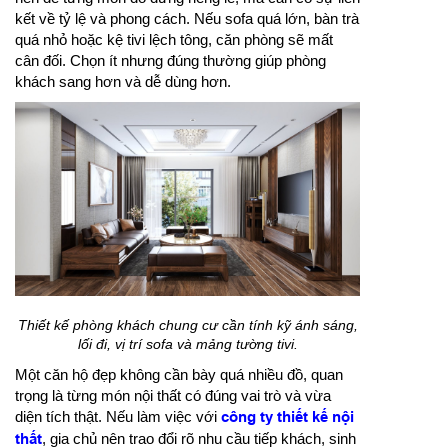
kết về tỷ lệ và phong cách. Nếu sofa quá lớn, bàn trà
quá nhỏ hoặc kệ tivi lệch tông, căn phòng sẽ mất
cân đối. Chọn ít nhưng đúng thường giúp phòng
khách sang hơn và dễ dùng hơn.
Thiết kế phòng khách chung cư cần tính kỹ ánh sáng,
lối đi, vị trí sofa và mảng tường tivi.
Một căn hộ đẹp không cần bày quá nhiều đồ, quan
trọng là từng món nội thất có đúng vai trò và vừa
diện tích thật. Nếu làm việc với
công ty thiết kế nội
thất
, gia chủ nên trao đổi rõ nhu cầu tiếp khách, sinh