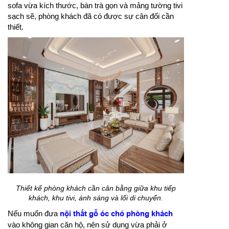
sofa vừa kích thước, bàn trà gọn và mảng tường tivi
sạch sẽ, phòng khách đã có được sự cân đối cần
thiết.
Thiết kế phòng khách cần cân bằng giữa khu tiếp
khách, khu tivi, ánh sáng và lối di chuyển.
Nếu muốn đưa
nội thất gỗ óc chó phòng khách
vào không gian căn hộ, nên sử dụng vừa phải ở