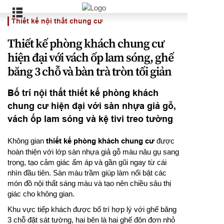
Thiết kế nội thất chung cư
Thiết kế phòng khách chung cư
hiện đại với vách ốp lam sóng, ghế
băng 3 chỗ và bàn trà tròn tối giản
Bố trí nội thất thiết kế phòng khách
chung cư hiện đại với sàn nhựa giả gỗ,
vách ốp lam sóng và kệ tivi treo tường
Không gian
thiết kế phòng khách chung cư
được
hoàn thiện với lớp sàn nhựa giả gỗ màu nâu gụ sang
trọng, tạo cảm giác ấm áp và gần gũi ngay từ cái
nhìn đầu tiên. Sàn màu trầm giúp làm nổi bật các
món đồ nội thất sáng màu và tạo nên chiều sâu thị
giác cho không gian.
Khu vực tiếp khách được bố trí hợp lý với ghế băng
3 chỗ đặt sát tường, hai bên là hai ghế đôn đơn nhỏ