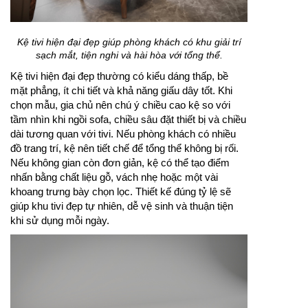
Kệ tivi hiện đại đẹp giúp phòng khách có khu giải trí
sạch mắt, tiện nghi và hài hòa với tổng thể.
Kệ tivi hiện đại đẹp thường có kiểu dáng thấp, bề
mặt phẳng, ít chi tiết và khả năng giấu dây tốt. Khi
chọn mẫu, gia chủ nên chú ý chiều cao kệ so với
tầm nhìn khi ngồi sofa, chiều sâu đặt thiết bị và chiều
dài tương quan với tivi. Nếu phòng khách có nhiều
đồ trang trí, kệ nên tiết chế để tổng thể không bị rối.
Nếu không gian còn đơn giản, kệ có thể tạo điểm
nhấn bằng chất liệu gỗ, vách nhẹ hoặc một vài
khoang trưng bày chọn lọc. Thiết kế đúng tỷ lệ sẽ
giúp khu tivi đẹp tự nhiên, dễ vệ sinh và thuận tiện
khi sử dụng mỗi ngày.