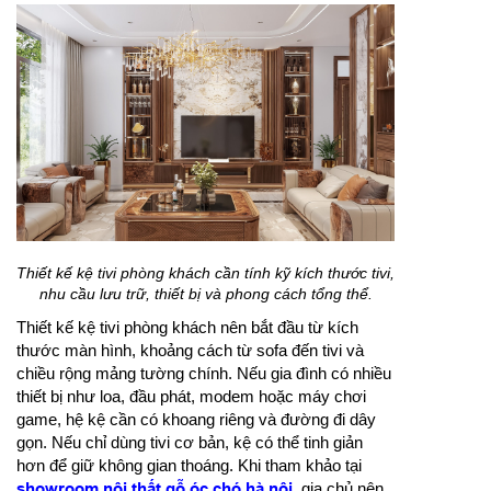
Thiết kế kệ tivi phòng khách cần tính kỹ kích thước tivi,
nhu cầu lưu trữ, thiết bị và phong cách tổng thể.
Thiết kế kệ tivi phòng khách nên bắt đầu từ kích
thước màn hình, khoảng cách từ sofa đến tivi và
chiều rộng mảng tường chính. Nếu gia đình có nhiều
thiết bị như loa, đầu phát, modem hoặc máy chơi
game, hệ kệ cần có khoang riêng và đường đi dây
gọn. Nếu chỉ dùng tivi cơ bản, kệ có thể tinh giản
hơn để giữ không gian thoáng. Khi tham khảo tại
showroom nội thất gỗ óc chó hà nội
, gia chủ nên