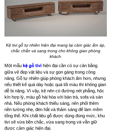
Kệ tivi gỗ tự nhiên hiện đại mang lại cảm giác ấm áp,
chắc chắn và sang trọng cho không gian phòng
khách.
Một mẫu
kệ gỗ tivi
hiện đại cần có sự cân bằng
giữa vẻ đẹp vật liệu và sự gọn gàng trong công
năng. Gỗ tự nhiên giúp phòng khách ấm hơn, nhưng
nếu thiết kế quá dày hoặc quá tối màu thì không gian
dễ bị nặng. Vì vậy, kệ nên có đường nét phẳng, hộc
kín hợp lý, màu gỗ hài hòa với bàn trà, sofa và sàn
nhà. Nếu phòng khách thiếu sáng, nên phối thêm
nền tường nhẹ, đèn hắt và thảm sáng để làm mềm
tổng thể. Khi chất liệu gỗ được dùng đúng mức, khu
tivi sẽ vừa bền chắc, vừa sang trọng và vẫn giữ
được cảm giác hiện đại.