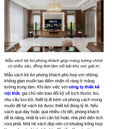
Mẫu vách kệ tivi phòng khách giúp mảng tường chính
có chiều sâu, đồng thời làm nổi bật khu vực giải trí.
Mẫu vách kệ tivi phòng khách phù hợp với những
không gian muốn tạo điểm nhấn rõ ràng ở mảng
tường trung tâm. Khi làm việc với
công ty thiết kế
nội thất
, gia chủ nên trao đổi kỹ về kích thước tivi,
nhu cầu lưu trữ, thiết bị đi kèm và phong cách mong
muốn để hệ vách kệ được thiết kế đúng tỷ lệ. Nếu
vách quá dày hoặc quá nhiều chi tiết, phòng khách
dễ bị nặng, nhất là với căn hộ hoặc nhà phố diện tích
vừa phải. Một hệ vách đẹp nên có khoảng trống hợp