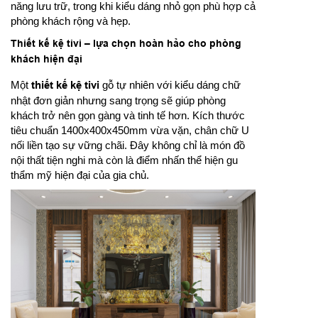
năng lưu trữ, trong khi kiểu dáng nhỏ gọn phù hợp cả
phòng khách rộng và hẹp.
Thiết kế kệ tivi – lựa chọn hoàn hảo cho phòng
khách hiện đại
Một
thiết kế kệ tivi
gỗ tự nhiên với kiểu dáng chữ
nhật đơn giản nhưng sang trọng sẽ giúp phòng
khách trở nên gọn gàng và tinh tế hơn. Kích thước
tiêu chuẩn 1400x400x450mm vừa vặn, chân chữ U
nối liền tạo sự vững chãi. Đây không chỉ là món đồ
nội thất tiện nghi mà còn là điểm nhấn thể hiện gu
thẩm mỹ hiện đại của gia chủ.