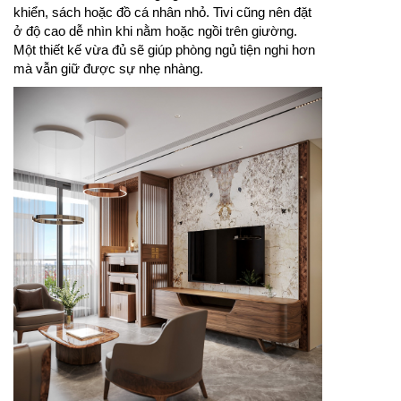
khiển, sách hoặc đồ cá nhân nhỏ. Tivi cũng nên đặt
ở độ cao dễ nhìn khi nằm hoặc ngồi trên giường.
Một thiết kế vừa đủ sẽ giúp phòng ngủ tiện nghi hơn
mà vẫn giữ được sự nhẹ nhàng.