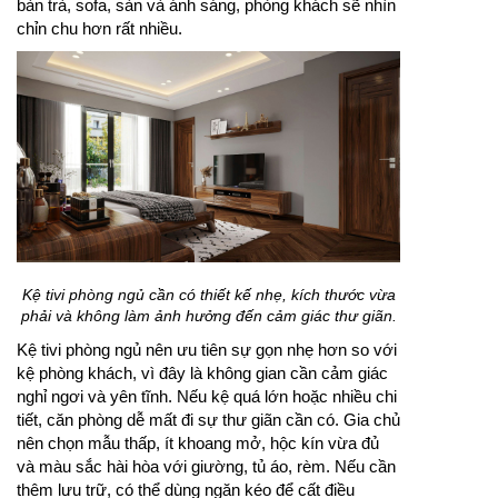
bàn trà, sofa, sàn và ánh sáng, phòng khách sẽ nhìn
chỉn chu hơn rất nhiều.
Kệ tivi phòng ngủ cần có thiết kế nhẹ, kích thước vừa
phải và không làm ảnh hưởng đến cảm giác thư giãn.
Kệ tivi phòng ngủ nên ưu tiên sự gọn nhẹ hơn so với
kệ phòng khách, vì đây là không gian cần cảm giác
nghỉ ngơi và yên tĩnh. Nếu kệ quá lớn hoặc nhiều chi
tiết, căn phòng dễ mất đi sự thư giãn cần có. Gia chủ
nên chọn mẫu thấp, ít khoang mở, hộc kín vừa đủ
và màu sắc hài hòa với giường, tủ áo, rèm. Nếu cần
thêm lưu trữ, có thể dùng ngăn kéo để cất điều