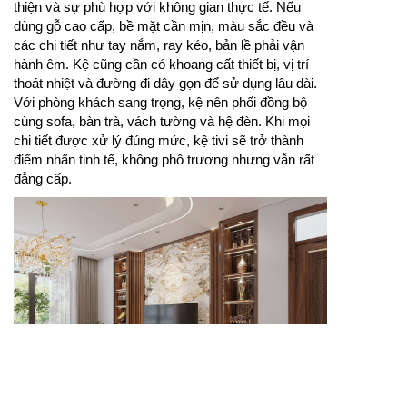
thiện và sự phù hợp với không gian thực tế. Nếu
dùng gỗ cao cấp, bề mặt cần mịn, màu sắc đều và
các chi tiết như tay nắm, ray kéo, bản lề phải vận
hành êm. Kệ cũng cần có khoang cất thiết bị, vị trí
thoát nhiệt và đường đi dây gọn để sử dụng lâu dài.
Với phòng khách sang trọng, kệ nên phối đồng bộ
cùng sofa, bàn trà, vách tường và hệ đèn. Khi mọi
chi tiết được xử lý đúng mức, kệ tivi sẽ trở thành
điểm nhấn tinh tế, không phô trương nhưng vẫn rất
đẳng cấp.