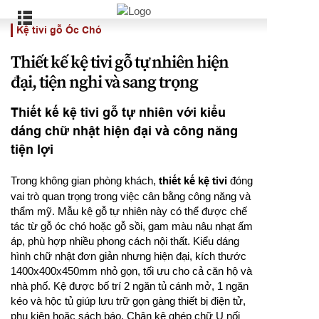
Kệ tivi gỗ Óc Chó
Thiết kế kệ tivi gỗ tự nhiên hiện
đại, tiện nghi và sang trọng
Thiết kế kệ tivi gỗ tự nhiên với kiểu
dáng chữ nhật hiện đại và công năng
tiện lợi
Trong không gian phòng khách,
thiết kế kệ tivi
đóng
vai trò quan trọng trong việc cân bằng công năng và
thẩm mỹ. Mẫu kệ gỗ tự nhiên này có thể được chế
tác từ gỗ óc chó hoặc gỗ sồi, gam màu nâu nhạt ấm
áp, phù hợp nhiều phong cách nội thất. Kiểu dáng
hình chữ nhật đơn giản nhưng hiện đại, kích thước
1400x400x450mm nhỏ gọn, tối ưu cho cả căn hộ và
nhà phố. Kệ được bố trí 2 ngăn tủ cánh mở, 1 ngăn
kéo và hộc tủ giúp lưu trữ gọn gàng thiết bị điện tử,
phụ kiện hoặc sách báo. Chân kệ ghép chữ U nối