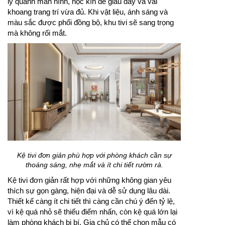
lý quanh màn hình, hộc kín để giấu dây và vài
khoang trang trí vừa đủ. Khi vật liệu, ánh sáng và
màu sắc được phối đồng bộ, khu tivi sẽ sang trọng
mà không rối mắt.
Kệ tivi đơn giản phù hợp với phòng khách cần sự
thoáng sáng, nhẹ mắt và ít chi tiết rườm rà.
Kệ tivi đơn giản rất hợp với những không gian yêu
thích sự gọn gàng, hiện đại và dễ sử dụng lâu dài.
Thiết kế càng ít chi tiết thì càng cần chú ý đến tỷ lệ,
vì kệ quá nhỏ sẽ thiếu điểm nhấn, còn kệ quá lớn lại
làm phòng khách bị bí. Gia chủ có thể chọn mẫu có