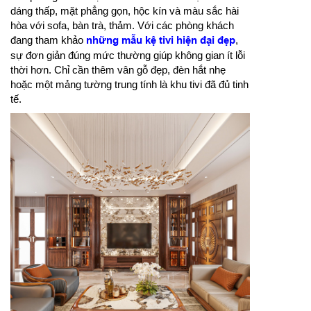
dáng thấp, mặt phẳng gọn, hộc kín và màu sắc hài
hòa với sofa, bàn trà, thảm. Với các phòng khách
đang tham khảo
những mẫu kệ tivi hiện đại đẹp
,
sự đơn giản đúng mức thường giúp không gian ít lỗi
thời hơn. Chỉ cần thêm vân gỗ đẹp, đèn hắt nhẹ
hoặc một mảng tường trung tính là khu tivi đã đủ tinh
tế.