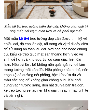
Mẫu kệ tivi treo tường hiện đại giúp không gian giải trí
nhẹ mắt, tiết kiệm diện tích và dễ phối nội thất.
Một mẫu
kệ tivi
treo tường đẹp cần được tính kỹ về
chiều dài, độ cao lắp đặt, tải trọng và vị trí đi dây điện
để sử dụng an toàn lâu dài. Với nhà phố hoặc chung
cư, kiểu kệ treo giúp mặt sàn thoáng hơn, việc vệ
sinh dễ hơn và khu vực tivi có cảm giác hiện đại
hơn. Nếu tivi lớn, kệ không nên quá ngắn vì dễ làm
mảng tường mất cân đối. Nếu phòng khách nhỏ, nên
chọn kệ có đường nét phẳng, hộc kín vừa đủ và
màu sắc nhẹ để không gian không bị bí. Khi phối
cùng vách tường sáng, đèn hắt dịu và bàn trà gọn,
kệ treo tường sẽ tạo nên khu giải trí sạch mắt, tinh tế
và tiện nghi.