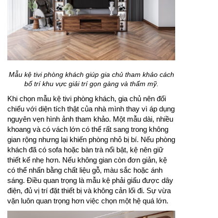
Mẫu kệ tivi phòng khách giúp gia chủ tham khảo cách
bố trí khu vực giải trí gọn gàng và thẩm mỹ.
Khi chọn mẫu kệ tivi phòng khách, gia chủ nên đối
chiếu với diện tích thật của nhà mình thay vì áp dụng
nguyên vẹn hình ảnh tham khảo. Một mẫu dài, nhiều
khoang và có vách lớn có thể rất sang trong không
gian rộng nhưng lại khiến phòng nhỏ bị bí. Nếu phòng
khách đã có sofa hoặc bàn trà nổi bật, kệ nên giữ
thiết kế nhẹ hơn. Nếu không gian còn đơn giản, kệ
có thể nhấn bằng chất liệu gỗ, màu sắc hoặc ánh
sáng. Điều quan trọng là mẫu kệ phải giấu được dây
điện, đủ vị trí đặt thiết bị và không cản lối đi. Sự vừa
vặn luôn quan trọng hơn việc chọn một hệ quá lớn.