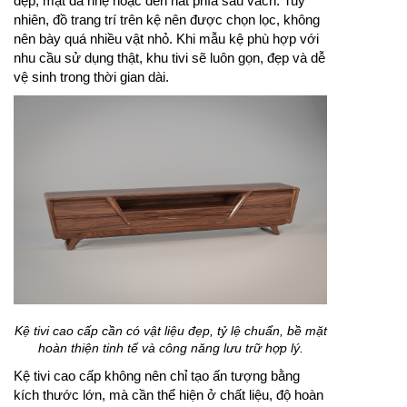
đẹp, mặt đá nhẹ hoặc đèn hắt phía sau vách. Tuy
nhiên, đồ trang trí trên kệ nên được chọn lọc, không
nên bày quá nhiều vật nhỏ. Khi mẫu kệ phù hợp với
nhu cầu sử dụng thật, khu tivi sẽ luôn gọn, đẹp và dễ
vệ sinh trong thời gian dài.
Kệ tivi cao cấp cần có vật liệu đẹp, tỷ lệ chuẩn, bề mặt
hoàn thiện tinh tế và công năng lưu trữ hợp lý.
Kệ tivi cao cấp không nên chỉ tạo ấn tượng bằng
kích thước lớn, mà cần thể hiện ở chất liệu, độ hoàn