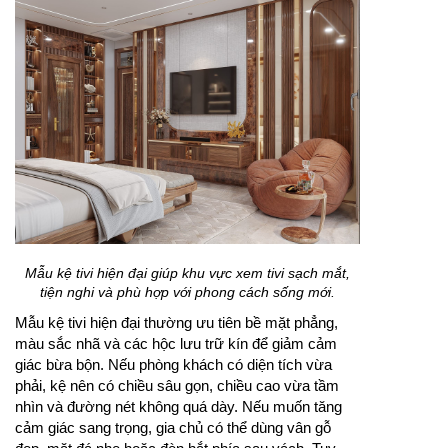
Mẫu kệ tivi hiện đại giúp khu vực xem tivi sạch mắt,
tiện nghi và phù hợp với phong cách sống mới.
Mẫu kệ tivi hiện đại thường ưu tiên bề mặt phẳng,
màu sắc nhã và các hộc lưu trữ kín để giảm cảm
giác bừa bộn. Nếu phòng khách có diện tích vừa
phải, kệ nên có chiều sâu gọn, chiều cao vừa tầm
nhìn và đường nét không quá dày. Nếu muốn tăng
cảm giác sang trọng, gia chủ có thể dùng vân gỗ