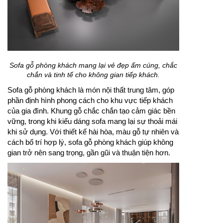
Sofa gỗ phòng khách mang lại vẻ đẹp ấm cúng, chắc
chắn và tinh tế cho không gian tiếp khách.
Sofa gỗ phòng khách là món nội thất trung tâm, góp
phần định hình phong cách cho khu vực tiếp khách
của gia đình. Khung gỗ chắc chắn tạo cảm giác bền
vững, trong khi kiểu dáng sofa mang lại sự thoải mái
khi sử dụng. Với thiết kế hài hòa, màu gỗ tự nhiên và
cách bố trí hợp lý, sofa gỗ phòng khách giúp không
gian trở nên sang trọng, gần gũi và thuận tiện hơn.