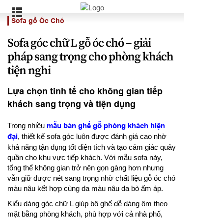
Sofa gỗ Óc Chó
Sofa góc chữ L gỗ óc chó – giải
pháp sang trọng cho phòng khách
tiện nghi
Lựa chọn tinh tế cho không gian tiếp
khách sang trọng và tiện dụng
Trong nhiều
mẫu bàn ghế gỗ phòng khách hiện
đại
, thiết kế sofa góc luôn được đánh giá cao nhờ
khả năng tận dụng tốt diện tích và tạo cảm giác quây
quần cho khu vực tiếp khách. Với mẫu sofa này,
tổng thể không gian trở nên gọn gàng hơn nhưng
vẫn giữ được nét sang trọng nhờ chất liệu gỗ óc chó
màu nâu kết hợp cùng da màu nâu da bò ấm áp.
Kiểu dáng góc chữ L giúp bộ ghế dễ dàng ôm theo
mặt bằng phòng khách, phù hợp với cả nhà phố,