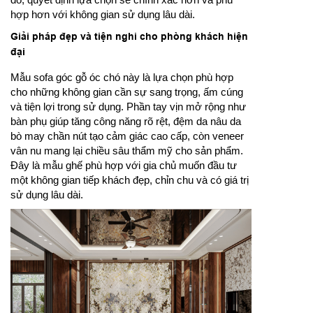
hợp hơn với không gian sử dụng lâu dài.
Giải pháp đẹp và tiện nghi cho phòng khách hiện
đại
Mẫu sofa góc gỗ óc chó này là lựa chọn phù hợp
cho những không gian cần sự sang trọng, ấm cúng
và tiện lợi trong sử dụng. Phần tay vịn mở rộng như
bàn phụ giúp tăng công năng rõ rệt, đệm da nâu da
bò may chần nút tạo cảm giác cao cấp, còn veneer
vân nu mang lại chiều sâu thẩm mỹ cho sản phẩm.
Đây là mẫu ghế phù hợp với gia chủ muốn đầu tư
một không gian tiếp khách đẹp, chỉn chu và có giá trị
sử dụng lâu dài.