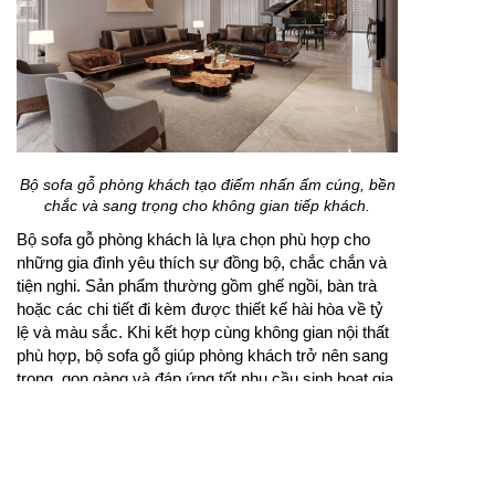
Bộ sofa gỗ phòng khách tạo điểm nhấn ấm cúng, bền
chắc và sang trọng cho không gian tiếp khách.
Bộ sofa gỗ phòng khách là lựa chọn phù hợp cho
những gia đình yêu thích sự đồng bộ, chắc chắn và
tiện nghi. Sản phẩm thường gồm ghế ngồi, bàn trà
hoặc các chi tiết đi kèm được thiết kế hài hòa về tỷ
lệ và màu sắc. Khi kết hợp cùng không gian nội thất
phù hợp, bộ sofa gỗ giúp phòng khách trở nên sang
trọng, gọn gàng và đáp ứng tốt nhu cầu sinh hoạt gia
đình.