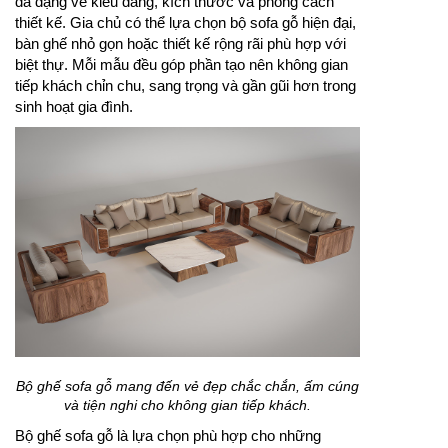
đa dạng về kiểu dáng, kích thước và phong cách
thiết kế. Gia chủ có thể lựa chọn bộ sofa gỗ hiện đại,
bàn ghế nhỏ gọn hoặc thiết kế rộng rãi phù hợp với
biệt thự. Mỗi mẫu đều góp phần tạo nên không gian
tiếp khách chỉn chu, sang trọng và gần gũi hơn trong
sinh hoạt gia đình.
Bộ ghế sofa gỗ mang đến vẻ đẹp chắc chắn, ấm cúng
và tiện nghi cho không gian tiếp khách.
Bộ ghế sofa gỗ là lựa chọn phù hợp cho những