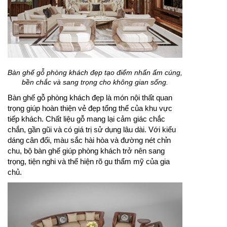
Bàn ghế gỗ phòng khách đẹp tạo điểm nhấn ấm cúng,
bền chắc và sang trọng cho không gian sống.
Bàn ghế gỗ phòng khách đẹp là món nội thất quan
trọng giúp hoàn thiện vẻ đẹp tổng thể của khu vực
tiếp khách. Chất liệu gỗ mang lại cảm giác chắc
chắn, gần gũi và có giá trị sử dụng lâu dài. Với kiểu
dáng cân đối, màu sắc hài hòa và đường nét chỉn
chu, bộ bàn ghế giúp phòng khách trở nên sang
trọng, tiện nghi và thể hiện rõ gu thẩm mỹ của gia
chủ.