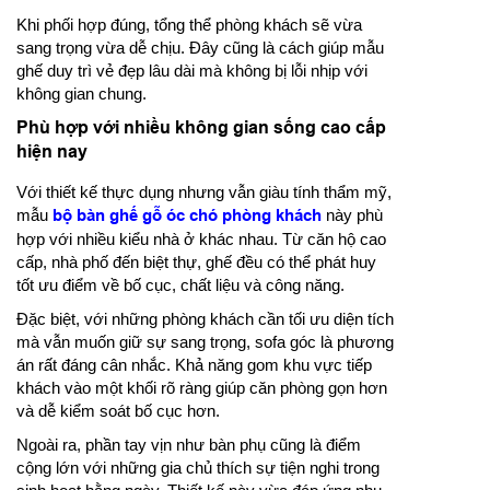
Khi phối hợp đúng, tổng thể phòng khách sẽ vừa
sang trọng vừa dễ chịu. Đây cũng là cách giúp mẫu
ghế duy trì vẻ đẹp lâu dài mà không bị lỗi nhịp với
không gian chung.
Phù hợp với nhiều không gian sống cao cấp
hiện nay
Với thiết kế thực dụng nhưng vẫn giàu tính thẩm mỹ,
mẫu
bộ bàn ghế gỗ óc chó phòng khách
này phù
hợp với nhiều kiểu nhà ở khác nhau. Từ căn hộ cao
cấp, nhà phố đến biệt thự, ghế đều có thể phát huy
tốt ưu điểm về bố cục, chất liệu và công năng.
Đặc biệt, với những phòng khách cần tối ưu diện tích
mà vẫn muốn giữ sự sang trọng, sofa góc là phương
án rất đáng cân nhắc. Khả năng gom khu vực tiếp
khách vào một khối rõ ràng giúp căn phòng gọn hơn
và dễ kiểm soát bố cục hơn.
Ngoài ra, phần tay vịn như bàn phụ cũng là điểm
cộng lớn với những gia chủ thích sự tiện nghi trong