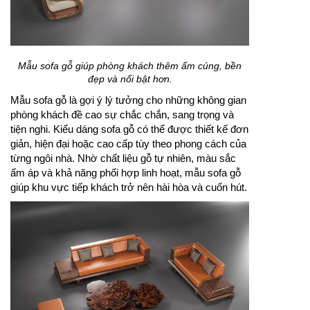
Mẫu sofa gỗ giúp phòng khách thêm ấm cúng, bền
đẹp và nổi bật hơn.
Mẫu sofa gỗ là gợi ý lý tưởng cho những không gian
phòng khách đề cao sự chắc chắn, sang trọng và
tiện nghi. Kiểu dáng sofa gỗ có thể được thiết kế đơn
giản, hiện đại hoặc cao cấp tùy theo phong cách của
từng ngôi nhà. Nhờ chất liệu gỗ tự nhiên, màu sắc
ấm áp và khả năng phối hợp linh hoạt, mẫu sofa gỗ
giúp khu vực tiếp khách trở nên hài hòa và cuốn hút.