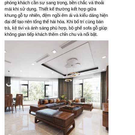
phòng khách cần sự sang trọng, bền chắc và thoải
mái khi sử dụng. Thiết kế thường kết hợp giữa
khung gỗ tự nhiên, đệm ngồi êm ái và kiểu dáng hiện
đại để tạo nên tổng thể hài hòa. Khi bố trí cùng bàn
trà, kệ tivi và ánh sáng phù hợp, bộ ghế sofa gỗ giúp
không gian tiếp khách thêm chỉn chu và nổi bật.