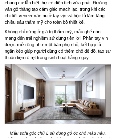
chung cư lẫn biệt thự có diện tích vừa phải. Đường
vân gỗ thẳng tạo cảm giác mạch lạc, trong khi các
chi tiết veneer vân nu ở tay vịn và hộc tủ làm tăng
chiều sâu thẩm mỹ cho toàn bộ thiết kế.
Không chỉ dừng ở giá trị thẩm mỹ, mẫu ghế còn
mang đến trải nghiệm sử dụng tiện lợi. Phần tay vịn
được mở rộng như một bàn phụ nhỏ, kết hợp tủ
ngăn kéo giúp người dùng có thêm chỗ để đồ, tạo sự
thuận tiện rõ rệt trong sinh hoạt hằng ngày.
Mẫu sofa góc chữ L sử dụng gỗ óc chó màu nâu,