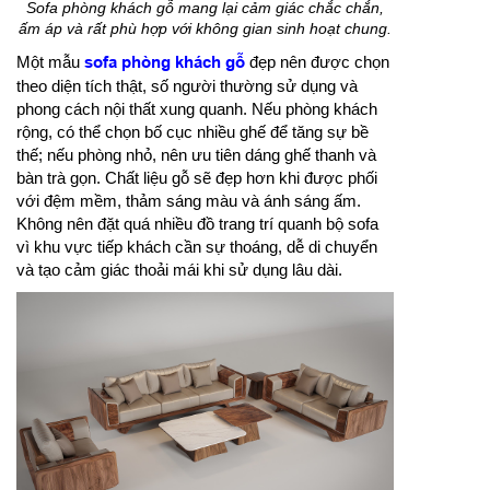
Sofa phòng khách gỗ mang lại cảm giác chắc chắn,
ấm áp và rất phù hợp với không gian sinh hoạt chung.
Một mẫu
sofa phòng khách gỗ
đẹp nên được chọn
theo diện tích thật, số người thường sử dụng và
phong cách nội thất xung quanh. Nếu phòng khách
rộng, có thể chọn bố cục nhiều ghế để tăng sự bề
thế; nếu phòng nhỏ, nên ưu tiên dáng ghế thanh và
bàn trà gọn. Chất liệu gỗ sẽ đẹp hơn khi được phối
với đệm mềm, thảm sáng màu và ánh sáng ấm.
Không nên đặt quá nhiều đồ trang trí quanh bộ sofa
vì khu vực tiếp khách cần sự thoáng, dễ di chuyển
và tạo cảm giác thoải mái khi sử dụng lâu dài.