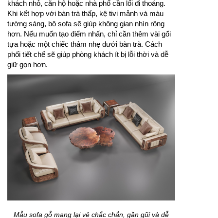
khách nhỏ, căn hộ hoặc nhà phố cần lối đi thoáng.
Khi kết hợp với bàn trà thấp, kệ tivi mảnh và màu
tường sáng, bộ sofa sẽ giúp không gian nhìn rộng
hơn. Nếu muốn tạo điểm nhấn, chỉ cần thêm vài gối
tựa hoặc một chiếc thảm nhẹ dưới bàn trà. Cách
phối tiết chế sẽ giúp phòng khách ít bị lỗi thời và dễ
giữ gọn hơn.
Mẫu sofa gỗ mang lại vẻ chắc chắn, gần gũi và dễ