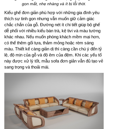
gọn mắt, nhẹ nhàng và ít bị lỗi thời.
Kiểu ghế đơn giản phù hợp với những gia đình yêu
thích sự tinh gọn nhưng vẫn muốn giữ cảm giác
chắc chắn của gỗ. Đường nét ít chi tiết giúp bộ ghế
dễ phối với nhiều kiểu bàn trà, kệ tivi và màu tường
khác nhau. Nếu muốn phòng khách mềm mại hơn,
có thể thêm gối tựa, thảm mỏng hoặc rèm sáng
màu. Thiết kế càng giản dị thì càng cần chú ý đến tỷ
lệ, độ mịn của gỗ và độ êm của đệm. Khi các yếu tố
này được xử lý tốt, mẫu sofa đơn giản vẫn đủ tạo vẻ
sang trọng và thoải mái.