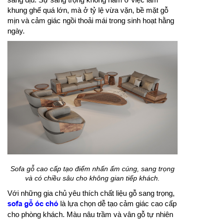
khung ghế quá lớn, mà ở tỷ lệ vừa vặn, bề mặt gỗ
mịn và cảm giác ngồi thoải mái trong sinh hoạt hằng
ngày.
Sofa gỗ cao cấp tạo điểm nhấn ấm cúng, sang trọng
và có chiều sâu cho không gian tiếp khách.
Với những gia chủ yêu thích chất liệu gỗ sang trọng,
sofa gỗ óc chó
là lựa chọn dễ tạo cảm giác cao cấp
cho phòng khách. Màu nâu trầm và vân gỗ tự nhiên