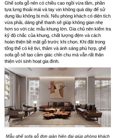
Ghế sofa gỗ nên có chiều cao ngồi vừa tầm, phần
tựa lưng thoải mái và tay vịn không quá dày để sử
dụng lâu không bị mỏi. Nếu phòng khách có diện tích
vừa phải, dáng ghế thanh sẽ giúp không gian nhẹ
hơn so với các mẫu khung lớn. Gia chủ nên kiểm tra
kỹ độ chắc của khung, chất lượng đệm và cách
hoàn thiện bề mặt gỗ trước khi chọn. Khi đặt trong
tổng thể có kệ tivi, thảm và ánh sáng phù hợp, ghế
sofa gỗ sẽ tạo cảm giác chỉn chu mà vẫn rất thân
thiện với sinh hoạt gia đình.
Mẫu ghế sofa gỗ đơn giản hiện đại giúp phòng khách