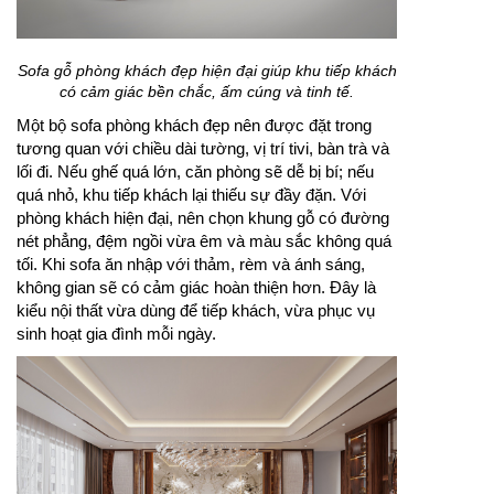
Sofa gỗ phòng khách đẹp hiện đại giúp khu tiếp khách
có cảm giác bền chắc, ấm cúng và tinh tế.
Một bộ sofa phòng khách đẹp nên được đặt trong
tương quan với chiều dài tường, vị trí tivi, bàn trà và
lối đi. Nếu ghế quá lớn, căn phòng sẽ dễ bị bí; nếu
quá nhỏ, khu tiếp khách lại thiếu sự đầy đặn. Với
phòng khách hiện đại, nên chọn khung gỗ có đường
nét phẳng, đệm ngồi vừa êm và màu sắc không quá
tối. Khi sofa ăn nhập với thảm, rèm và ánh sáng,
không gian sẽ có cảm giác hoàn thiện hơn. Đây là
kiểu nội thất vừa dùng để tiếp khách, vừa phục vụ
sinh hoạt gia đình mỗi ngày.