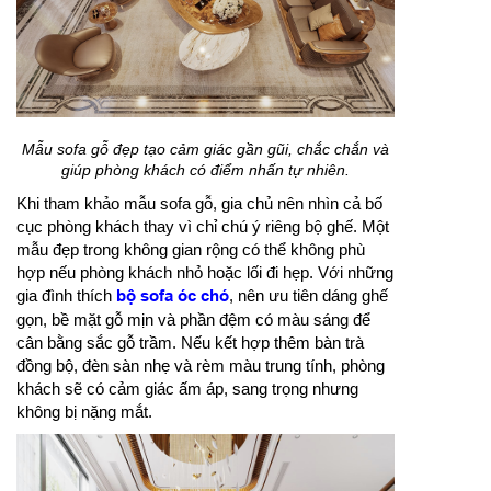
Mẫu sofa gỗ đẹp tạo cảm giác gần gũi, chắc chắn và
giúp phòng khách có điểm nhấn tự nhiên.
Khi tham khảo mẫu sofa gỗ, gia chủ nên nhìn cả bố
cục phòng khách thay vì chỉ chú ý riêng bộ ghế. Một
mẫu đẹp trong không gian rộng có thể không phù
hợp nếu phòng khách nhỏ hoặc lối đi hẹp. Với những
gia đình thích
bộ sofa óc chó
, nên ưu tiên dáng ghế
gọn, bề mặt gỗ mịn và phần đệm có màu sáng để
cân bằng sắc gỗ trầm. Nếu kết hợp thêm bàn trà
đồng bộ, đèn sàn nhẹ và rèm màu trung tính, phòng
khách sẽ có cảm giác ấm áp, sang trọng nhưng
không bị nặng mắt.