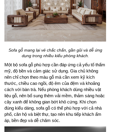
Sofa gỗ mang lại vẻ chắc chắn, gần gũi và dễ ứng
dụng trong nhiều kiểu phòng khách.
Một bộ sofa gỗ phù hợp cần đáp ứng cả yếu tố thẩm
mỹ, độ bền và cảm giác sử dụng. Gia chủ không
nên chỉ chọn theo màu gỗ mà cần xem kỹ kích
thước, chiều cao ngồi, độ êm của đệm và khoảng
cách với bàn trà. Nếu phòng khách dùng nhiều vật
liệu gỗ, nên bổ sung thêm vải mềm, thảm sáng hoặc
cây xanh để không gian bớt khô cứng. Khi chọn
đúng kiểu dáng, sofa gỗ có thể phù hợp với cả nhà
phố, căn hộ và biệt thự, tạo nên khu tiếp khách ấm
áp, bền đẹp và dễ chăm sóc.