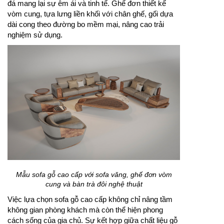
đá mang lại sự êm ái và tinh tế. Ghế đơn thiết kế
vòm cung, tựa lưng liền khối với chân ghế, gối dựa
dài cong theo đường bo mềm mại, nâng cao trải
nghiệm sử dụng.
Mẫu sofa gỗ cao cấp với sofa văng, ghế đơn vòm
cung và bàn trà đôi nghệ thuật
Việc lựa chọn sofa gỗ cao cấp không chỉ nâng tầm
không gian phòng khách mà còn thể hiện phong
cách sống của gia chủ. Sự kết hợp giữa chất liệu gỗ