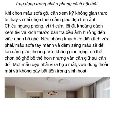
ứng dụng trong nhiều phong cách nội thất.
Khi chọn mẫu sofa gỗ, cần xem kỹ không gian thực
tế thay vì chỉ chọn theo cảm giác đẹp trên ảnh.
Chiều ngang phòng, vị trí cửa, lối đi, khoảng cách
xem tivi và kích thước bàn trà đều ảnh hưởng đến
việc chọn bộ ghế. Nếu phòng khách có diện tích vừa
phải, mẫu sofa tay mảnh và đệm sáng màu sẽ dễ
tạo cảm giác thoáng. Với không gian rộng, có thể
chọn bộ ghế bề thế hơn nhưng vẫn cần giữ sự cân
đối. Một mẫu đẹp phải vừa hợp mắt, vừa dùng thoải
mái và không gây bất tiện trong sinh hoạt.