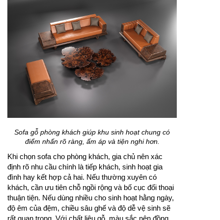
Sofa gỗ phòng khách giúp khu sinh hoạt chung có
điểm nhấn rõ ràng, ấm áp và tiện nghi hơn.
Khi chọn sofa cho phòng khách, gia chủ nên xác
định rõ nhu cầu chính là tiếp khách, sinh hoạt gia
đình hay kết hợp cả hai. Nếu thường xuyên có
khách, cần ưu tiên chỗ ngồi rộng và bố cục đối thoại
thuận tiện. Nếu dùng nhiều cho sinh hoạt hằng ngày,
độ êm của đệm, chiều sâu ghế và độ dễ vệ sinh sẽ
rất quan trọng. Với chất liệu gỗ, màu sắc nên đồng