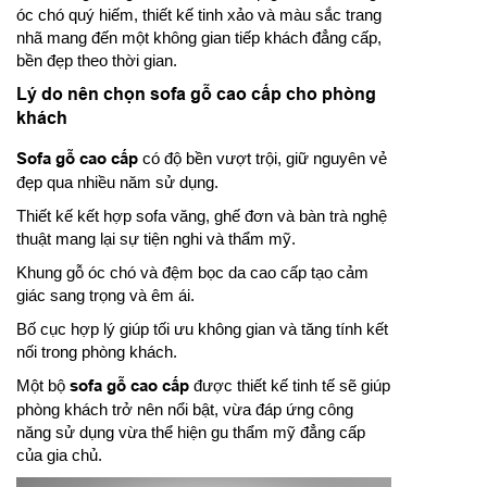
óc chó quý hiếm, thiết kế tinh xảo và màu sắc trang
nhã mang đến một không gian tiếp khách đẳng cấp,
bền đẹp theo thời gian.
Lý do nên chọn sofa gỗ cao cấp cho phòng
khách
Sofa gỗ cao cấp
có độ bền vượt trội, giữ nguyên vẻ
đẹp qua nhiều năm sử dụng.
Thiết kế kết hợp sofa văng, ghế đơn và bàn trà nghệ
thuật mang lại sự tiện nghi và thẩm mỹ.
Khung gỗ óc chó và đệm bọc da cao cấp tạo cảm
giác sang trọng và êm ái.
Bố cục hợp lý giúp tối ưu không gian và tăng tính kết
nối trong phòng khách.
Một bộ
sofa gỗ cao cấp
được thiết kế tinh tế sẽ giúp
phòng khách trở nên nổi bật, vừa đáp ứng công
năng sử dụng vừa thể hiện gu thẩm mỹ đẳng cấp
của gia chủ.