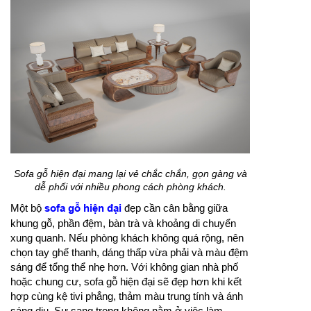
Sofa gỗ hiện đại mang lại vẻ chắc chắn, gọn gàng và
dễ phối với nhiều phong cách phòng khách.
Một bộ
sofa gỗ hiện đại
đẹp cần cân bằng giữa
khung gỗ, phần đệm, bàn trà và khoảng di chuyển
xung quanh. Nếu phòng khách không quá rộng, nên
chọn tay ghế thanh, dáng thấp vừa phải và màu đệm
sáng để tổng thể nhẹ hơn. Với không gian nhà phố
hoặc chung cư, sofa gỗ hiện đại sẽ đẹp hơn khi kết
hợp cùng kệ tivi phẳng, thảm màu trung tính và ánh
sáng dịu. Sự sang trọng không nằm ở việc làm