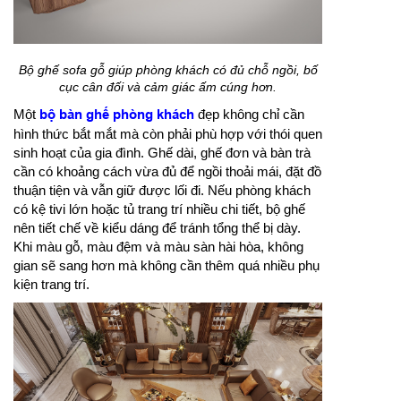
Bộ ghế sofa gỗ giúp phòng khách có đủ chỗ ngồi, bố
cục cân đối và cảm giác ấm cúng hơn.
Một
bộ bàn ghế phòng khách
đẹp không chỉ cần
hình thức bắt mắt mà còn phải phù hợp với thói quen
sinh hoạt của gia đình. Ghế dài, ghế đơn và bàn trà
cần có khoảng cách vừa đủ để ngồi thoải mái, đặt đồ
thuận tiện và vẫn giữ được lối đi. Nếu phòng khách
có kệ tivi lớn hoặc tủ trang trí nhiều chi tiết, bộ ghế
nên tiết chế về kiểu dáng để tránh tổng thể bị dày.
Khi màu gỗ, màu đệm và màu sàn hài hòa, không
gian sẽ sang hơn mà không cần thêm quá nhiều phụ
kiện trang trí.