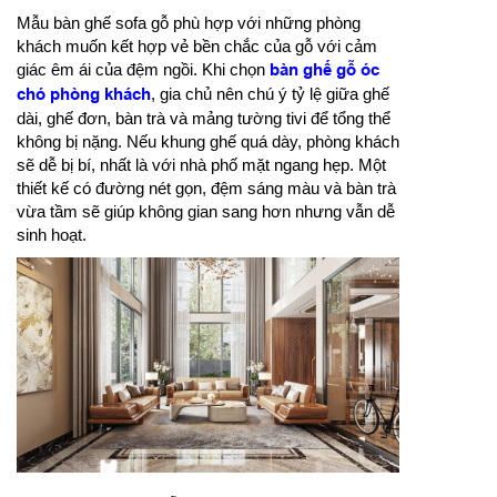
Mẫu bàn ghế sofa gỗ phù hợp với những phòng
khách muốn kết hợp vẻ bền chắc của gỗ với cảm
giác êm ái của đệm ngồi. Khi chọn
bàn ghế gỗ óc
chó phòng khách
, gia chủ nên chú ý tỷ lệ giữa ghế
dài, ghế đơn, bàn trà và mảng tường tivi để tổng thể
không bị nặng. Nếu khung ghế quá dày, phòng khách
sẽ dễ bị bí, nhất là với nhà phố mặt ngang hẹp. Một
thiết kế có đường nét gọn, đệm sáng màu và bàn trà
vừa tầm sẽ giúp không gian sang hơn nhưng vẫn dễ
sinh hoạt.