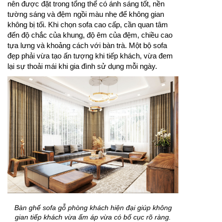
nên được đặt trong tổng thể có ánh sáng tốt, nền
tường sáng và đệm ngồi màu nhẹ để không gian
không bị tối. Khi chọn sofa cao cấp, cần quan tâm
đến độ chắc của khung, độ êm của đệm, chiều cao
tựa lưng và khoảng cách với bàn trà. Một bộ sofa
đẹp phải vừa tạo ấn tượng khi tiếp khách, vừa đem
lại sự thoải mái khi gia đình sử dụng mỗi ngày.
Bàn ghế sofa gỗ phòng khách hiện đại giúp không
gian tiếp khách vừa ấm áp vừa có bố cục rõ ràng.