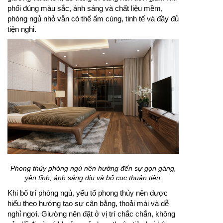
phối đúng màu sắc, ánh sáng và chất liệu mềm,
phòng ngủ nhỏ vẫn có thể ấm cúng, tinh tế và đầy đủ
tiện nghi.
Phong thủy phòng ngủ nên hướng đến sự gọn gàng,
yên tĩnh, ánh sáng dịu và bố cục thuận tiện.
Khi bố trí phòng ngủ, yếu tố phong thủy nên được
hiểu theo hướng tạo sự cân bằng, thoải mái và dễ
nghỉ ngơi. Giường nên đặt ở vị trí chắc chắn, không