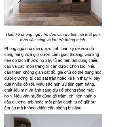
Thiết kế phòng ngủ nhỏ đẹp cần ưu tiên nội thất gọn,
màu sắc sáng và lưu trữ thông minh.
Phòng ngủ nhỏ cần được tính toán kỹ để vừa đủ
công năng vừa giữ được cảm giác thoáng. Giường
nên có kích thước hợp lý, tủ áo nên tận dụng chiều
cao và các món trang trí cần được chọn lọc. Nếu
cần thêm không gian cất đồ, gia chủ có thể dùng hộc
dưới giường, tủ cao sát trần hoặc kệ kín thay vì bày
quá nhiều đồ rời. Màu sắc nên ưu tiên gam sáng,
chất liệu mịn và ánh sáng dịu để phòng rộng mắt
hơn. Nếu vẫn muốn dùng gỗ trầm, chỉ nên nhấn ở
đầu giường, tab hoặc một phần cánh tủ để giữ sự
ấm áp mà không khiến căn phòng bị nặng.