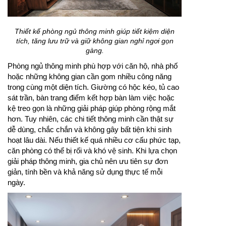
Thiết kế phòng ngủ thông minh giúp tiết kiệm diện
tích, tăng lưu trữ và giữ không gian nghỉ ngơi gọn
gàng.
Phòng ngủ thông minh phù hợp với căn hộ, nhà phố
hoặc những không gian cần gom nhiều công năng
trong cùng một diện tích. Giường có hộc kéo, tủ cao
sát trần, bàn trang điểm kết hợp bàn làm việc hoặc
kệ treo gọn là những giải pháp giúp phòng rộng mắt
hơn. Tuy nhiên, các chi tiết thông minh cần thật sự
dễ dùng, chắc chắn và không gây bất tiện khi sinh
hoạt lâu dài. Nếu thiết kế quá nhiều cơ cấu phức tạp,
căn phòng có thể bị rối và khó vệ sinh. Khi lựa chọn
giải pháp thông minh, gia chủ nên ưu tiên sự đơn
giản, tính bền và khả năng sử dụng thực tế mỗi
ngày.