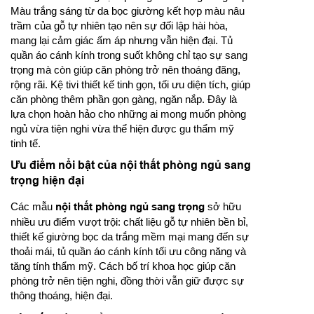
Màu trắng sáng từ da bọc giường kết hợp màu nâu
trầm của gỗ tự nhiên tạo nên sự đối lập hài hòa,
mang lại cảm giác ấm áp nhưng vẫn hiện đại. Tủ
quần áo cánh kính trong suốt không chỉ tạo sự sang
trọng mà còn giúp căn phòng trở nên thoáng đãng,
rộng rãi. Kệ tivi thiết kế tinh gọn, tối ưu diện tích, giúp
căn phòng thêm phần gọn gàng, ngăn nắp. Đây là
lựa chọn hoàn hảo cho những ai mong muốn phòng
ngủ vừa tiện nghi vừa thể hiện được gu thẩm mỹ
tinh tế.
Ưu điểm nổi bật của nội thất phòng ngủ sang
trọng hiện đại
Các mẫu
nội thất phòng ngủ sang trọng
sở hữu
nhiều ưu điểm vượt trội: chất liệu gỗ tự nhiên bền bỉ,
thiết kế giường bọc da trắng mềm mại mang đến sự
thoải mái, tủ quần áo cánh kính tối ưu công năng và
tăng tính thẩm mỹ. Cách bố trí khoa học giúp căn
phòng trở nên tiện nghi, đồng thời vẫn giữ được sự
thông thoáng, hiện đại.