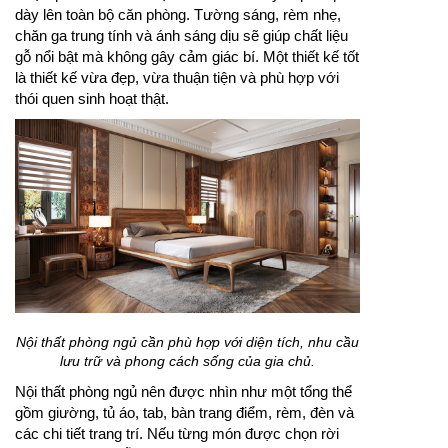
dày lên toàn bộ căn phòng. Tường sáng, rèm nhẹ,
chăn ga trung tính và ánh sáng dịu sẽ giúp chất liệu
gỗ nổi bật mà không gây cảm giác bí. Một thiết kế tốt
là thiết kế vừa đẹp, vừa thuận tiện và phù hợp với
thói quen sinh hoạt thật.
Nội thất phòng ngủ cần phù hợp với diện tích, nhu cầu
lưu trữ và phong cách sống của gia chủ.
Nội thất phòng ngủ nên được nhìn như một tổng thể
gồm giường, tủ áo, tab, bàn trang điểm, rèm, đèn và
các chi tiết trang trí. Nếu từng món được chọn rời