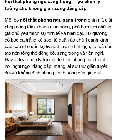
Nội thất phòng ngủ sang trọng – lựa chọn lý
tưởng cho không gian sống đẳng cấp
Một bộ
nội thất phòng ngủ sang trọng
chính là giải
pháp nâng tầm không gian sống, phù hợp với những
gia chủ yêu thích sự tinh tế và hiện đại. Từ giường
gỗ bọc da trắng kẻ sọc, tủ quần áo chữ I cánh kính
cao cấp cho đến kệ tivi sát tường tinh gọn, tất cả đều
tạo nên tổng thể đồng bộ, sang trọng và tiện nghi.
Đây là lựa chọn lý tưởng để biến phòng ngủ thành
nơi nghỉ ngơi đẳng cấp, mang lại sự thư giãn tuyệt
đối và khẳng định phong cách sống của gia chủ.