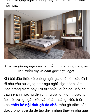
chu, vừa giúp người dùng thấy dễ chịu và thư thái
mỗi ngày.
Thiết kế phòng ngủ cần cân bằng giữa công năng lưu
trữ, thẩm mỹ và cảm giác nghỉ ngơi.
Khi bắt đầu thiết kế phòng ngủ, gia chủ nên xác định
rõ nhu cầu sử dụng như ngủ nghỉ, đọc sách, làm
việc, trang điểm hay lưu trữ nhiều quần áo. Mỗi nhu
cầu sẽ ảnh hưởng đến vị trí giường, kích thước tủ
áo, số lượng ngăn kéo và hệ ánh sáng. Nếu triển
khai
thiết kế nội thất gỗ óc chó
, màu gỗ trầm nên
được phối vừa đủ để tạo điểm nhấn thay vì phủ quá