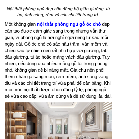
Nội thất phòng ngủ đẹp cần đồng bộ giữa giường, tủ
áo, ánh sáng, rèm và các chi tiết trang trí.
Một không gian
nội thất phòng ngủ gỗ óc chó
đẹp
cần tạo được cảm giác sang trọng nhưng vẫn thư
giãn, vì phòng ngủ là nơi nghỉ ngơi riêng tư sau mỗi
ngày dài. Gỗ óc chó có sắc nâu trầm, vân mềm và
chiều sâu tự nhiên nên rất phù hợp với giường, tab
đầu giường, tủ áo hoặc mảng vách đầu giường. Tuy
nhiên, nếu dùng quá nhiều mảng gỗ tối trong phòng
nhỏ, không gian dễ bị nặng mắt. Gia chủ nên phối
thêm chăn ga sáng màu, rèm mềm, ánh sáng vàng
dịu và các chi tiết trang trí vừa phải để cân bằng. Khi
mọi món nội thất được chọn đúng tỷ lệ, phòng ngủ
sẽ vừa cao cấp, vừa ấm cúng và dễ sử dụng lâu dài.