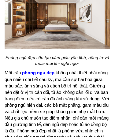
Phòng ngủ đẹp cần tạo cảm giác yên tĩnh, riêng tư và
thoải mái khi nghỉ ngơi.
Một căn
phòng ngủ đẹp
không nhất thiết phải dùng
quá nhiều chi tiết cầu kỳ, mà cần sự hài hòa giữa
màu sắc, ánh sáng và cách bố trí nội thất. Giường
nên đặt ở vị trí cân đối, tủ áo không cản lối đi và bàn
trang điểm nếu có cần đủ ánh sáng khi sử dụng. Với
phòng ngủ hiện đại, các bề mặt phẳng, gam màu dịu
và chất liệu mềm sẽ giúp không gian nhẹ mắt hơn.
Nếu gia chủ muốn tạo điểm nhấn, chỉ cần một mảng
đầu giường tinh tế, đèn ngủ đẹp hoặc tủ áo đồng bộ
là đủ. Phòng ngủ đẹp nhất là phòng vừa nhìn chỉn