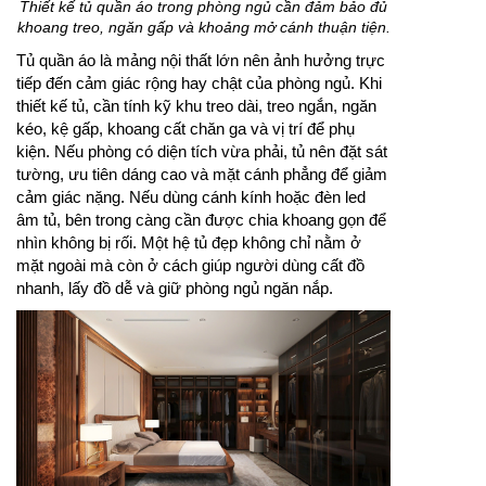
Thiết kế tủ quần áo trong phòng ngủ cần đảm bảo đủ
khoang treo, ngăn gấp và khoảng mở cánh thuận tiện.
Tủ quần áo là mảng nội thất lớn nên ảnh hưởng trực
tiếp đến cảm giác rộng hay chật của phòng ngủ. Khi
thiết kế tủ, cần tính kỹ khu treo dài, treo ngắn, ngăn
kéo, kệ gấp, khoang cất chăn ga và vị trí để phụ
kiện. Nếu phòng có diện tích vừa phải, tủ nên đặt sát
tường, ưu tiên dáng cao và mặt cánh phẳng để giảm
cảm giác nặng. Nếu dùng cánh kính hoặc đèn led
âm tủ, bên trong càng cần được chia khoang gọn để
nhìn không bị rối. Một hệ tủ đẹp không chỉ nằm ở
mặt ngoài mà còn ở cách giúp người dùng cất đồ
nhanh, lấy đồ dễ và giữ phòng ngủ ngăn nắp.