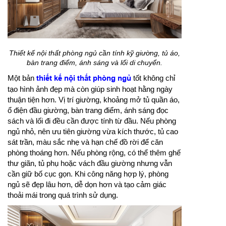
Thiết kế nội thất phòng ngủ cần tính kỹ giường, tủ áo,
bàn trang điểm, ánh sáng và lối di chuyển.
Một bản
thiết kế nội thất phòng ngủ
tốt không chỉ
tạo hình ảnh đẹp mà còn giúp sinh hoạt hằng ngày
thuận tiện hơn. Vị trí giường, khoảng mở tủ quần áo,
ổ điện đầu giường, bàn trang điểm, ánh sáng đọc
sách và lối đi đều cần được tính từ đầu. Nếu phòng
ngủ nhỏ, nên ưu tiên giường vừa kích thước, tủ cao
sát trần, màu sắc nhẹ và hạn chế đồ rời để căn
phòng thoáng hơn. Nếu phòng rộng, có thể thêm ghế
thư giãn, tủ phụ hoặc vách đầu giường nhưng vẫn
cần giữ bố cục gọn. Khi công năng hợp lý, phòng
ngủ sẽ đẹp lâu hơn, dễ dọn hơn và tạo cảm giác
thoải mái trong quá trình sử dụng.