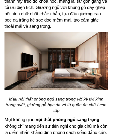
thanh ray treo đồ khoa học, mang lại sự gọn gàng và
tối ưu diện tích. Giường ngủ với khung gỗ dày ghép
nối hình chữ nhật chắc chắn, tựa đầu giường cao
bọc da trắng kẻ sọc dọc mềm mại, tạo cảm giác
thoải mái và sang trọng.
Mẫu nội thất phòng ngủ sang trọng với kệ tivi kính
trong suốt, giường gỗ bọc da và tủ quần áo chữ I cao
cấp
Một không gian
nội thất phòng ngủ sang trọng
không chỉ mang đến sự tiện nghi cho gia chủ mà còn
là điểm nhấn khẳng định phong cách sống đẳng cấp.