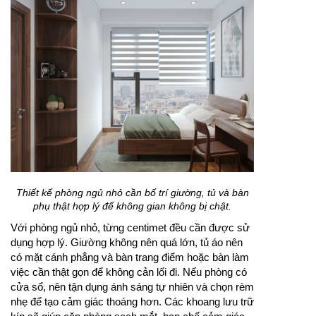
Thiết kế phòng ngủ nhỏ cần bố trí giường, tủ và bàn
phụ thật hợp lý để không gian không bị chật.
Với phòng ngủ nhỏ, từng centimet đều cần được sử
dụng hợp lý. Giường không nên quá lớn, tủ áo nên
có mặt cánh phẳng và bàn trang điểm hoặc bàn làm
việc cần thật gọn để không cản lối đi. Nếu phòng có
cửa sổ, nên tận dụng ánh sáng tự nhiên và chọn rèm
nhẹ để tạo cảm giác thoáng hơn. Các khoang lưu trữ