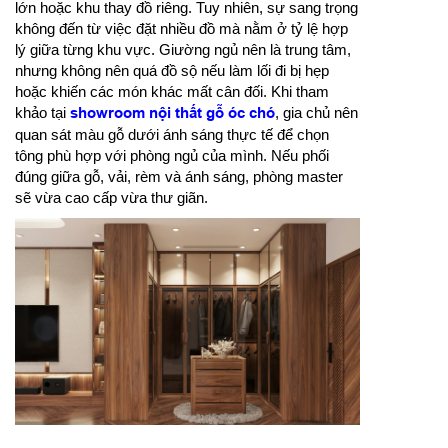
lớn hoặc khu thay đồ riêng. Tuy nhiên, sự sang trọng
không đến từ việc đặt nhiều đồ mà nằm ở tỷ lệ hợp
lý giữa từng khu vực. Giường ngủ nên là trung tâm,
nhưng không nên quá đồ sộ nếu làm lối đi bị hẹp
hoặc khiến các món khác mất cân đối. Khi tham
khảo tại
showroom nội thất gỗ óc chó
, gia chủ nên
quan sát màu gỗ dưới ánh sáng thực tế để chọn
tông phù hợp với phòng ngủ của mình. Nếu phối
đúng giữa gỗ, vải, rèm và ánh sáng, phòng master
sẽ vừa cao cấp vừa thư giãn.