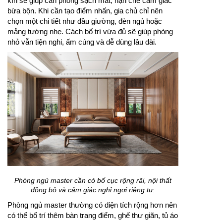
kín sẽ giúp căn phòng sạch mắt, hạn chế cảm giác
bừa bộn. Khi cần tạo điểm nhấn, gia chủ chỉ nên
chọn một chi tiết như đầu giường, đèn ngủ hoặc
mảng tường nhẹ. Cách bố trí vừa đủ sẽ giúp phòng
nhỏ vẫn tiện nghi, ấm cúng và dễ dùng lâu dài.
Phòng ngủ master cần có bố cục rộng rãi, nội thất
đồng bộ và cảm giác nghỉ ngơi riêng tư.
Phòng ngủ master thường có diện tích rộng hơn nên
có thể bố trí thêm bàn trang điểm, ghế thư giãn, tủ áo