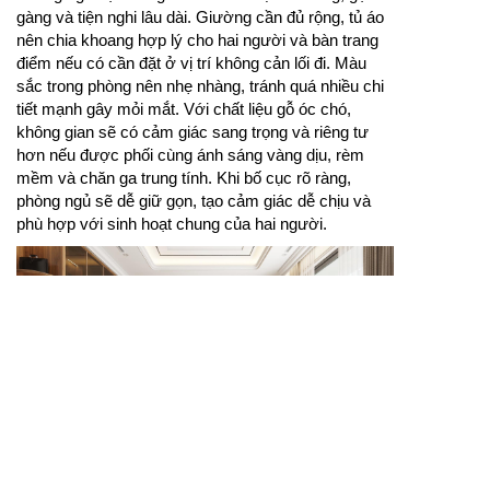
gàng và tiện nghi lâu dài. Giường cần đủ rộng, tủ áo
nên chia khoang hợp lý cho hai người và bàn trang
điểm nếu có cần đặt ở vị trí không cản lối đi. Màu
sắc trong phòng nên nhẹ nhàng, tránh quá nhiều chi
tiết mạnh gây mỏi mắt. Với chất liệu gỗ óc chó,
không gian sẽ có cảm giác sang trọng và riêng tư
hơn nếu được phối cùng ánh sáng vàng dịu, rèm
mềm và chăn ga trung tính. Khi bố cục rõ ràng,
phòng ngủ sẽ dễ giữ gọn, tạo cảm giác dễ chịu và
phù hợp với sinh hoạt chung của hai người.