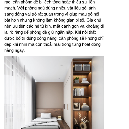
rạc, căn phòng dễ bị lệch tông hoặc thiếu sự liền
mạch. Với phòng ngủ dùng nhiều vật liệu gỗ, ánh
sáng đóng vai trò rất quan trọng vì giúp màu gỗ nổi
bật hơn nhưng không làm không gian bị tối. Gia chủ
nên ưu tiên các hệ tủ kín, mặt cánh gọn và khoảng đi
lại rõ ràng để phòng dễ giữ ngăn nắp. Khi nội thất
được bố trí đúng công năng, căn phòng sẽ không chỉ
đẹp khi nhìn mà còn thoải mái trong từng hoạt động
hằng ngày.