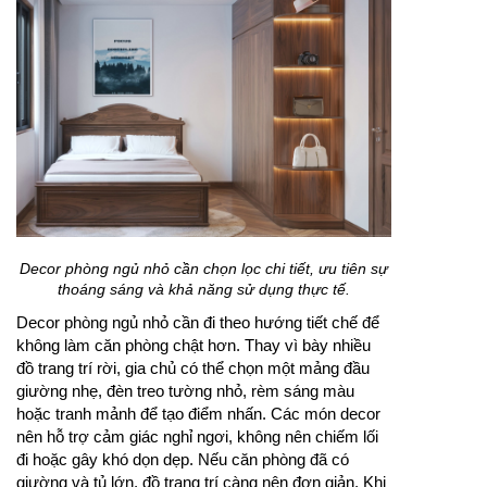
Decor phòng ngủ nhỏ cần chọn lọc chi tiết, ưu tiên sự
thoáng sáng và khả năng sử dụng thực tế.
Decor phòng ngủ nhỏ cần đi theo hướng tiết chế để
không làm căn phòng chật hơn. Thay vì bày nhiều
đồ trang trí rời, gia chủ có thể chọn một mảng đầu
giường nhẹ, đèn treo tường nhỏ, rèm sáng màu
hoặc tranh mảnh để tạo điểm nhấn. Các món decor
nên hỗ trợ cảm giác nghỉ ngơi, không nên chiếm lối
đi hoặc gây khó dọn dẹp. Nếu căn phòng đã có
giường và tủ lớn, đồ trang trí càng nên đơn giản. Khi