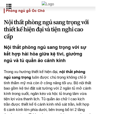
Phòng ngủ gỗ Óc Chó
Nội thất phòng ngủ sang trọng với
thiết kế hiện đại và tiện nghi cao
cấp
Nội thất phòng ngủ sang trọng với sự
kết hợp hài hòa giữa kệ tivi, giường
ngủ và tủ quần áo cánh kính
Trong xu hướng thiết kế hiện đại,
nội thất phòng
ngủ sang trọng
luôn được chú trọng không chỉ ở
tính thẩm mỹ mà còn ở công năng tối ưu. Bộ nội thất
bao gồm kệ tivi đặt sát tường với 2 ngăn tủ mở cánh
kính trong suốt, ngăn kéo và hộc tủ trung tâm vừa
tiện lợi vừa thanh lịch. Tủ quần áo chữ I cao kịch
trần được thiết kế 6 cánh kính nhỏ sát trần, kết hợp
6 cánh kính lớn phía dưới, bên trong bố trí 2 tầng