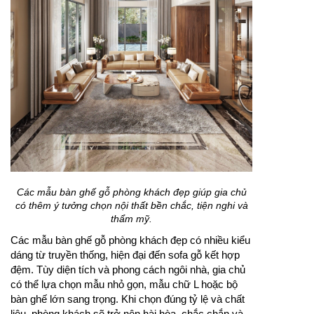
Các mẫu bàn ghế gỗ phòng khách đẹp giúp gia chủ
có thêm ý tưởng chọn nội thất bền chắc, tiện nghi và
thẩm mỹ.
Các mẫu bàn ghế gỗ phòng khách đẹp có nhiều kiểu
dáng từ truyền thống, hiện đại đến sofa gỗ kết hợp
đệm. Tùy diện tích và phong cách ngôi nhà, gia chủ
có thể lựa chọn mẫu nhỏ gọn, mẫu chữ L hoặc bộ
bàn ghế lớn sang trọng. Khi chọn đúng tỷ lệ và chất
liệu, phòng khách sẽ trở nên hài hòa, chắc chắn và