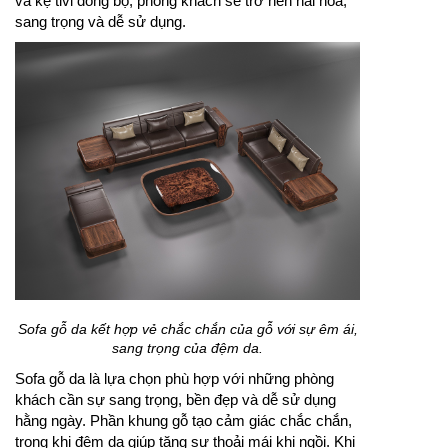
và kệ tivi đồng bộ, phòng khách sẽ trở nên hài hòa,
sang trọng và dễ sử dụng.
Sofa gỗ da kết hợp vẻ chắc chắn của gỗ với sự êm ái,
sang trọng của đệm da.
Sofa gỗ da là lựa chọn phù hợp với những phòng
khách cần sự sang trọng, bền đẹp và dễ sử dụng
hằng ngày. Phần khung gỗ tạo cảm giác chắc chắn,
trong khi đệm da giúp tăng sự thoải mái khi ngồi. Khi