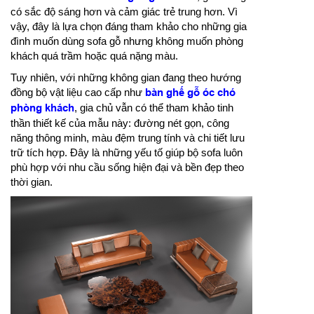
có sắc độ sáng hơn và cảm giác trẻ trung hơn. Vì
vậy, đây là lựa chọn đáng tham khảo cho những gia
đình muốn dùng sofa gỗ nhưng không muốn phòng
khách quá trầm hoặc quá nặng màu.
Tuy nhiên, với những không gian đang theo hướng
đồng bộ vật liệu cao cấp như
bàn ghế gỗ óc chó
phòng khách
, gia chủ vẫn có thể tham khảo tinh
thần thiết kế của mẫu này: đường nét gọn, công
năng thông minh, màu đệm trung tính và chi tiết lưu
trữ tích hợp. Đây là những yếu tố giúp bộ sofa luôn
phù hợp với nhu cầu sống hiện đại và bền đẹp theo
thời gian.