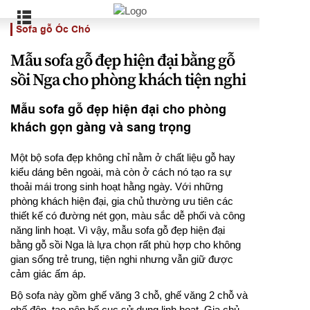
Sofa gỗ Óc Chó
Mẫu sofa gỗ đẹp hiện đại bằng gỗ
sồi Nga cho phòng khách tiện nghi
Mẫu sofa gỗ đẹp hiện đại cho phòng
khách gọn gàng và sang trọng
Một bộ sofa đẹp không chỉ nằm ở chất liệu gỗ hay
kiểu dáng bên ngoài, mà còn ở cách nó tạo ra sự
thoải mái trong sinh hoạt hằng ngày. Với những
phòng khách hiện đại, gia chủ thường ưu tiên các
thiết kế có đường nét gọn, màu sắc dễ phối và công
năng linh hoạt. Vì vậy, mẫu sofa gỗ đẹp hiện đại
bằng gỗ sồi Nga là lựa chọn rất phù hợp cho không
gian sống trẻ trung, tiện nghi nhưng vẫn giữ được
cảm giác ấm áp.
Bộ sofa này gồm ghế văng 3 chỗ, ghế văng 2 chỗ và
ghế đôn, tạo nên bố cục sử dụng linh hoạt. Gia chủ