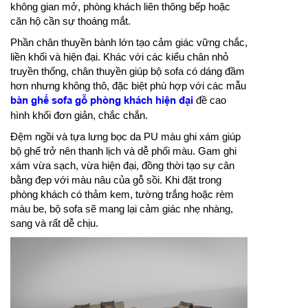
không gian mở, phòng khách liên thông bếp hoặc
căn hộ cần sự thoáng mắt.
Phần chân thuyền bành lớn tạo cảm giác vững chắc,
liền khối và hiện đại. Khác với các kiểu chân nhỏ
truyền thống, chân thuyền giúp bộ sofa có dáng đầm
hơn nhưng không thô, đặc biệt phù hợp với các mẫu
bàn ghế sofa gỗ phòng khách hiện đại
đề cao
hình khối đơn giản, chắc chắn.
Đệm ngồi và tựa lưng bọc da PU màu ghi xám giúp
bộ ghế trở nên thanh lịch và dễ phối màu. Gam ghi
xám vừa sạch, vừa hiện đại, đồng thời tạo sự cân
bằng đẹp với màu nâu của gỗ sồi. Khi đặt trong
phòng khách có thảm kem, tường trắng hoặc rèm
màu be, bộ sofa sẽ mang lại cảm giác nhẹ nhàng,
sang và rất dễ chịu.