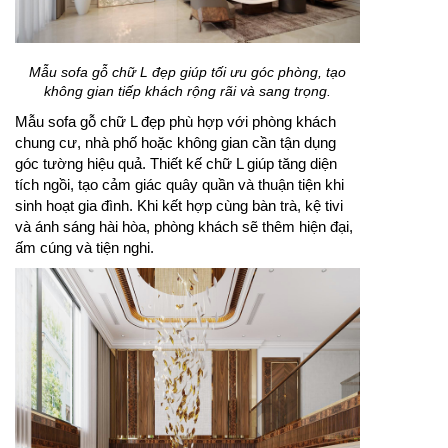
Mẫu sofa gỗ chữ L đẹp giúp tối ưu góc phòng, tạo
không gian tiếp khách rộng rãi và sang trọng.
Mẫu sofa gỗ chữ L đẹp phù hợp với phòng khách
chung cư, nhà phố hoặc không gian cần tận dụng
góc tường hiệu quả. Thiết kế chữ L giúp tăng diện
tích ngồi, tạo cảm giác quây quần và thuận tiện khi
sinh hoạt gia đình. Khi kết hợp cùng bàn trà, kệ tivi
và ánh sáng hài hòa, phòng khách sẽ thêm hiện đại,
ấm cúng và tiện nghi.