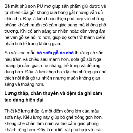
Bề mặt phủ sơn PU mờ giúp sản phẩm giữ được vẻ
tự nhiên của gỗ, không quá bóng gắt nhưng vẫn đủ
chỉn chu. Đây là kiểu hoàn thiện phù hợp với những
phòng khách muốn có cảm giác sang mà không phô
trương. Khi có ánh sáng tự nhiên hoặc đèn vàng ấm,
hệ vân gỗ sẽ nổi rõ hơn, giúp bộ sofa trở thành điểm
nhấn tinh tế trong không gian.
So với các mẫu
bộ sofa gỗ óc chó
thường có sắc
nâu trầm và chiều sâu mạnh hơn, sofa gỗ sồi Nga
mang lại cảm giác nhẹ nhàng, trẻ trung và dễ ứng
dụng hơn. Đây là lựa chọn hợp lý cho những gia chủ
thích nội thất gỗ tự nhiên nhưng muốn không gian
sáng và thoáng hơn.
Lưng thấp, chân thuyền và đệm da ghi xám
tạo dáng hiện đại
Thiết kế lưng thấp là một điểm cộng lớn của mẫu
sofa này. Kiểu lưng này giúp bộ ghế trông gọn hơn,
không che chắn tầm nhìn và tạo cảm giác phòng
khách rộng hơn. Đây là chi tiết rất phù hợp với các