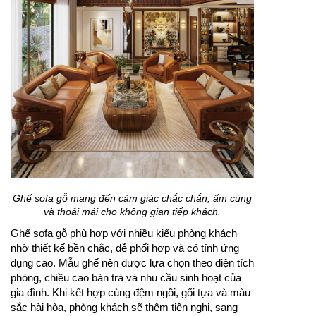
Ghế sofa gỗ mang đến cảm giác chắc chắn, ấm cúng
và thoải mái cho không gian tiếp khách.
Ghế sofa gỗ phù hợp với nhiều kiểu phòng khách
nhờ thiết kế bền chắc, dễ phối hợp và có tính ứng
dụng cao. Mẫu ghế nên được lựa chọn theo diện tích
phòng, chiều cao bàn trà và nhu cầu sinh hoạt của
gia đình. Khi kết hợp cùng đệm ngồi, gối tựa và màu
sắc hài hòa, phòng khách sẽ thêm tiện nghi, sang