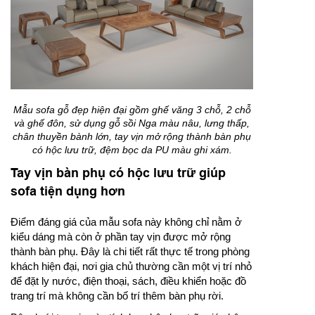
Mẫu sofa gỗ đẹp hiện đại gồm ghế văng 3 chỗ, 2 chỗ
và ghế đôn, sử dụng gỗ sồi Nga màu nâu, lưng thấp,
chân thuyền bành lớn, tay vịn mở rộng thành bàn phụ
có hộc lưu trữ, đệm bọc da PU màu ghi xám.
Tay vịn bàn phụ có hộc lưu trữ giúp
sofa tiện dụng hơn
Điểm đáng giá của mẫu sofa này không chỉ nằm ở
kiểu dáng mà còn ở phần tay vịn được mở rộng
thành bàn phụ. Đây là chi tiết rất thực tế trong phòng
khách hiện đại, nơi gia chủ thường cần một vị trí nhỏ
để đặt ly nước, điện thoại, sách, điều khiển hoặc đồ
trang trí mà không cần bố trí thêm bàn phụ rời.