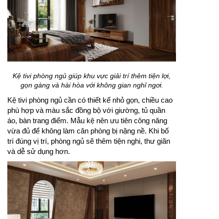
Kệ tivi phòng ngủ giúp khu vực giải trí thêm tiện lợi,
gọn gàng và hài hòa với không gian nghỉ ngơi.
Kệ tivi phòng ngủ cần có thiết kế nhỏ gọn, chiều cao
phù hợp và màu sắc đồng bộ với giường, tủ quần
áo, bàn trang điểm. Mẫu kệ nên ưu tiên công năng
vừa đủ để không làm căn phòng bị nặng nề. Khi bố
trí đúng vị trí, phòng ngủ sẽ thêm tiện nghi, thư giãn
và dễ sử dụng hơn.