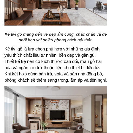
Kệ tivi gỗ mang đến vẻ đẹp ấm cúng, chắc chắn và dễ
phối hợp với nhiều phong cách nội thất.
Kệ tivi gỗ là lựa chọn phù hợp với những gia đình
yêu thích chất liệu tự nhiên, bền đẹp và gần gũi.
Thiết kế kệ nên có kích thước cân đối, màu gỗ hài
hòa và ngăn lưu trữ thuận tiện cho thiết bị điện tử.
Khi kết hợp cùng bàn trà, sofa và sàn nhà đồng bộ,
phòng khách sẽ thêm sang trọng, ấm áp và tiện nghi.