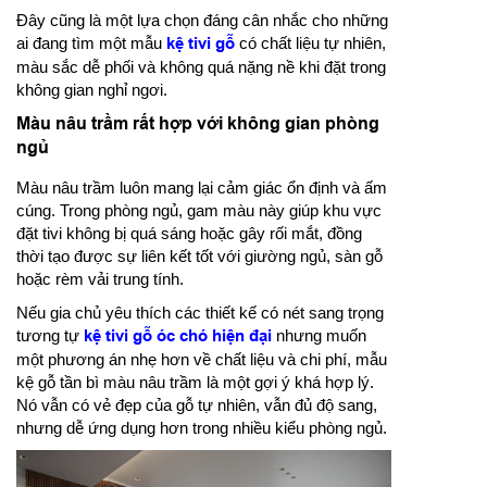
Đây cũng là một lựa chọn đáng cân nhắc cho những
ai đang tìm một mẫu
kệ tivi gỗ
có chất liệu tự nhiên,
màu sắc dễ phối và không quá nặng nề khi đặt trong
không gian nghỉ ngơi.
Màu nâu trầm rất hợp với không gian phòng
ngủ
Màu nâu trầm luôn mang lại cảm giác ổn định và ấm
cúng. Trong phòng ngủ, gam màu này giúp khu vực
đặt tivi không bị quá sáng hoặc gây rối mắt, đồng
thời tạo được sự liên kết tốt với giường ngủ, sàn gỗ
hoặc rèm vải trung tính.
Nếu gia chủ yêu thích các thiết kế có nét sang trọng
tương tự
kệ tivi gỗ óc chó hiện đại
nhưng muốn
một phương án nhẹ hơn về chất liệu và chi phí, mẫu
kệ gỗ tần bì màu nâu trầm là một gợi ý khá hợp lý.
Nó vẫn có vẻ đẹp của gỗ tự nhiên, vẫn đủ độ sang,
nhưng dễ ứng dụng hơn trong nhiều kiểu phòng ngủ.