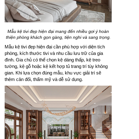
Mẫu kệ tivi đẹp hiện đại mang đến nhiều gợi ý hoàn
thiện phòng khách gọn gàng, tiện nghi và sang trọng.
Mẫu kệ tivi đẹp hiện đại cần phù hợp với diện tích
phòng, kích thước tivi và nhu cầu lưu trữ của gia
đình. Gia chủ có thể chọn kệ dáng thấp, kệ treo
tường, kệ gỗ hoặc kệ kết hợp tủ trang trí tùy không
gian. Khi lựa chọn đúng mẫu, khu vực giải trí sẽ
thêm cân đối, thẩm mỹ và dễ sử dụng.