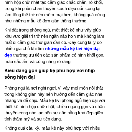
hình hộp chữ nhật tạo cảm giác chắc chắn, rõ khối,
trong khi phần chân thuyền cách điệu uốn cong lại
làm tổng thể trở nên mềm mại hơn, không quá cứng
như những mẫu kệ đơn giản thông thường.
Khi đặt trong phòng ngủ, một thiết kế như vậy giúp
khu vực giải trí trở nên ngăn nắp hơn mà không làm
mất đi cảm giác thư giãn cần có. Đây cũng là lý do
nhiều gia chủ khi tìm
những mẫu kệ tivi hiện đại
đẹp
thường ưu tiên các sản phẩm có hình khối gọn,
màu sắc ấm và công năng rõ ràng.
Kiểu dáng gọn giúp kệ phù hợp với nhịp
sống hiện đại
Phòng ngủ là nơi nghỉ ngơi, vì vậy mọi món nội thất
trong không gian này nên hướng đến cảm giác nhẹ
nhàng và dễ chịu. Mẫu kệ tivi phòng ngủ hiện đại với
thiết kế hình hộp chữ nhật, chiều ngang gọn và chân
thuyền cong nhẹ tạo nên sự cân bằng khá đẹp giữa
tính thẩm mỹ và sự tiện dụng.
Không quá cầu kỳ, mẫu kệ này phù hợp với nhiều