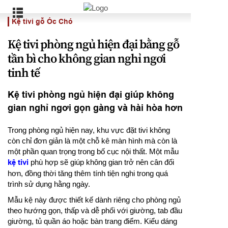
Kệ tivi gỗ Óc Chó
Kệ tivi phòng ngủ hiện đại bằng gỗ
tần bì cho không gian nghỉ ngơi
tinh tế
Kệ tivi phòng ngủ hiện đại giúp không
gian nghỉ ngơi gọn gàng và hài hòa hơn
Trong phòng ngủ hiện nay, khu vực đặt tivi không
còn chỉ đơn giản là một chỗ kê màn hình mà còn là
một phần quan trọng trong bố cục nội thất. Một mẫu
kệ tivi
phù hợp sẽ giúp không gian trở nên cân đối
hơn, đồng thời tăng thêm tính tiện nghi trong quá
trình sử dụng hằng ngày.
Mẫu kệ này được thiết kế dành riêng cho phòng ngủ
theo hướng gọn, thấp và dễ phối với giường, tab đầu
giường, tủ quần áo hoặc bàn trang điểm. Kiểu dáng