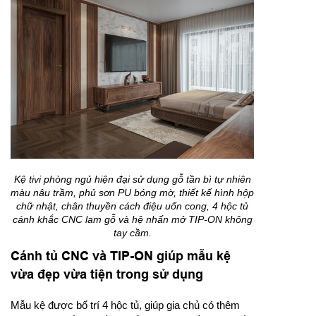
Kệ tivi phòng ngủ hiện đại sử dụng gỗ tần bì tự nhiên
màu nâu trầm, phủ sơn PU bóng mờ, thiết kế hình hộp
chữ nhật, chân thuyền cách điệu uốn cong, 4 hộc tủ
cánh khắc CNC lam gỗ và hệ nhấn mở TIP-ON không
tay cầm.
Cánh tủ CNC và TIP-ON giúp mẫu kệ
vừa đẹp vừa tiện trong sử dụng
Mẫu kệ được bố trí 4 hộc tủ, giúp gia chủ có thêm