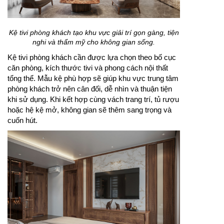
Kệ tivi phòng khách tạo khu vực giải trí gọn gàng, tiện
nghi và thẩm mỹ cho không gian sống.
Kệ tivi phòng khách cần được lựa chọn theo bố cục
căn phòng, kích thước tivi và phong cách nội thất
tổng thể. Mẫu kệ phù hợp sẽ giúp khu vực trung tâm
phòng khách trở nên cân đối, dễ nhìn và thuận tiện
khi sử dụng. Khi kết hợp cùng vách trang trí, tủ rượu
hoặc hệ kệ mở, không gian sẽ thêm sang trọng và
cuốn hút.