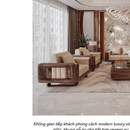
Không gian tiếp khách phong cách modern luxury với 
giữa, khung gỗ óc chó kết hợp veneer nu