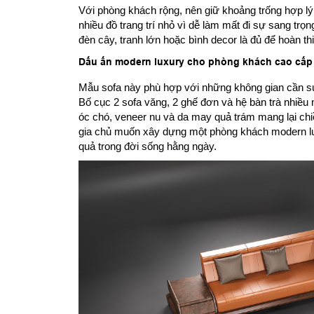
Với phòng khách rộng, nên giữ khoảng trống hợp lý
nhiều đồ trang trí nhỏ vì dễ làm mất đi sự sang tr
đèn cây, tranh lớn hoặc bình decor là đủ để hoàn th
Dấu ấn modern luxury cho phòng khách cao cấp
Mẫu sofa này phù hợp với những không gian cần sự 
Bố cục 2 sofa văng, 2 ghế đơn và hệ bàn trà nhiều m
óc chó, veneer nu và da may quả trám mang lại ch
gia chủ muốn xây dựng một phòng khách modern l
quả trong đời sống hằng ngày.