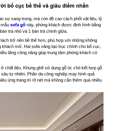
ới bố cục bề thế và giàu điểm nhấn
sự sang trọng, mà còn đề cao cách phối vật liệu, tỷ
ới mẫu
sofa gỗ
này, phòng khách được định hình bằng
àn trà nhỏ và 1 bàn trà chính giữa.
khách trở nên bề thế hơn, phù hợp với những không
g khách mở. Hai sofa văng tạo trục chính cho bố cục,
hiều tầng công năng giúp trung tâm phòng khách có
 ở chất liệu. Khung ghế sử dụng gỗ óc chó kết hợp gỗ
u sâu tự nhiên. Phần da công nghiệp may hình quả
iệu ứng trang trí rõ nét mà không cần thêm quá nhiều