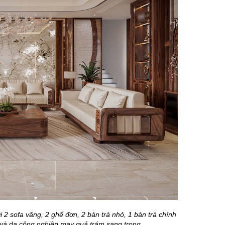
2 sofa văng, 2 ghế đơn, 2 bàn trà nhỏ, 1 bàn trà chính
 và da công nghiệp may quả trám sang trọng.