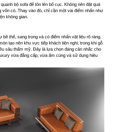
 quanh bộ sofa để tôn lên bố cục. Không nên đặt quá
ọng vốn có. Thay vào đó, chỉ cần một vài điểm nhấn như
iện không gian.
bề thế, sang trọng và có điểm nhấn vật liệu rõ ràng.
ón tạo nên khu vực tiếp khách tiện nghi, trong khi gỗ
iều sâu thẩm mỹ. Đây là lựa chọn đáng cân nhắc cho
uxury vừa đẳng cấp, vừa ấm cúng và sử dụng hiệu