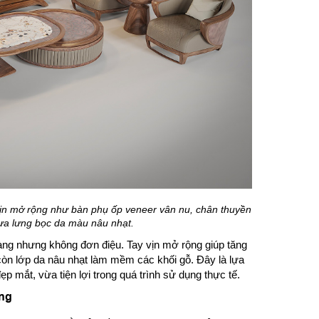
ịn mở rộng như bàn phụ ốp veneer vân nu, chân thuyền
tựa lưng bọc da màu nâu nhạt.
gàng nhưng không đơn điệu. Tay vịn mở rộng giúp tăng
còn lớp da nâu nhạt làm mềm các khối gỗ. Đây là lựa
 mắt, vừa tiện lợi trong quá trình sử dụng thực tế.
ụng