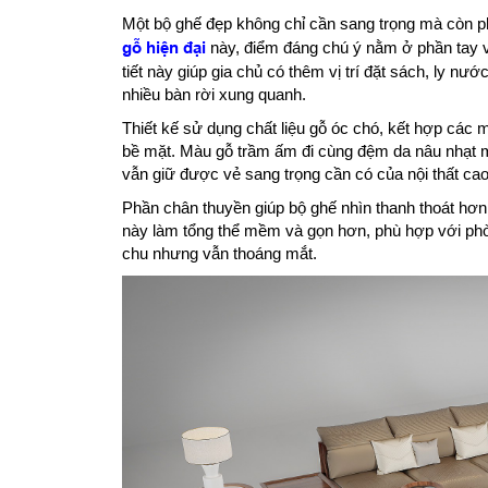
Một bộ ghế đẹp không chỉ cần sang trọng mà còn ph
gỗ hiện đại
này, điểm đáng chú ý nằm ở phần tay 
tiết này giúp gia chủ có thêm vị trí đặt sách, ly nướ
nhiều bàn rời xung quanh.
Thiết kế sử dụng chất liệu gỗ óc chó, kết hợp các
bề mặt. Màu gỗ trầm ấm đi cùng đệm da nâu nhạt 
vẫn giữ được vẻ sang trọng cần có của nội thất cao
Phần chân thuyền giúp bộ ghế nhìn thanh thoát hơn
này làm tổng thể mềm và gọn hơn, phù hợp với phòn
chu nhưng vẫn thoáng mắt.