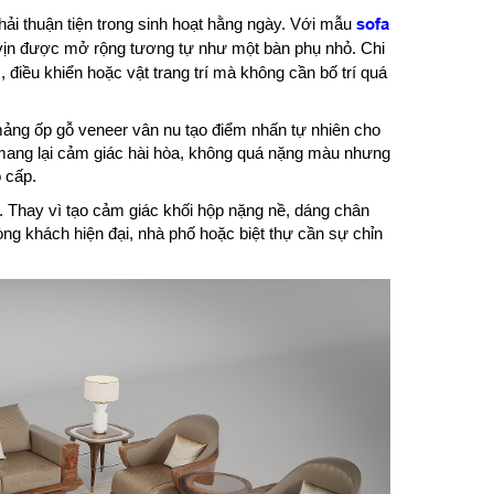
ải thuận tiện trong sinh hoạt hằng ngày. Với mẫu
sofa
vịn được mở rộng tương tự như một bàn phụ nhỏ. Chi
c, điều khiển hoặc vật trang trí mà không cần bố trí quá
 mảng ốp gỗ veneer vân nu tạo điểm nhấn tự nhiên cho
mang lại cảm giác hài hòa, không quá nặng màu nhưng
 cấp.
. Thay vì tạo cảm giác khối hộp nặng nề, dáng chân
g khách hiện đại, nhà phố hoặc biệt thự cần sự chỉn