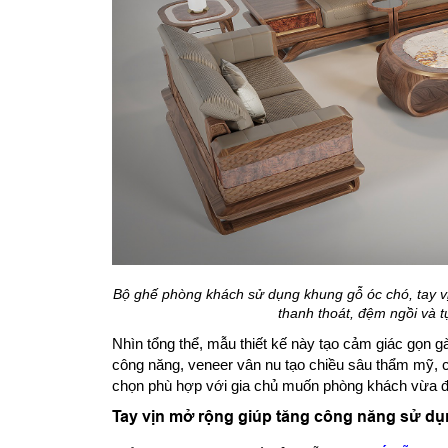
Bộ ghế phòng khách sử dụng khung gỗ óc chó, tay v
thanh thoát, đệm ngồi và 
Nhìn tổng thể, mẫu thiết kế này tạo cảm giác gọn 
công năng, veneer vân nu tạo chiều sâu thẩm mỹ, 
chọn phù hợp với gia chủ muốn phòng khách vừa đẹp
Tay vịn mở rộng giúp tăng công năng sử d