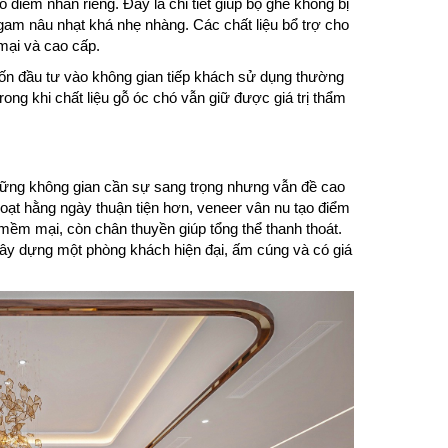
 điểm nhấn riêng. Đây là chi tiết giúp bộ ghế không bị
gam nâu nhạt khá nhẹ nhàng. Các chất liệu bổ trợ cho
mại và cao cấp.
ốn đầu tư vào không gian tiếp khách sử dụng thường
rong khi chất liệu gỗ óc chó vẫn giữ được giá trị thẩm
hững không gian cần sự sang trọng nhưng vẫn đề cao
 hoạt hằng ngày thuận tiện hơn, veneer vân nu tạo điểm
mềm mại, còn chân thuyền giúp tổng thể thanh thoát.
ây dựng một phòng khách hiện đại, ấm cúng và có giá