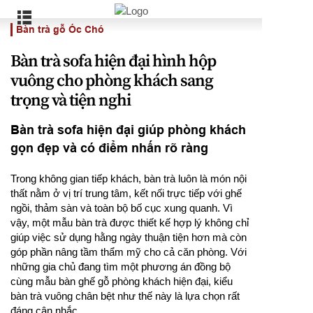
Bàn trà gỗ Óc Chó
Bàn trà sofa hiện đại hình hộp
vuông cho phòng khách sang
trọng và tiện nghi
Bàn trà sofa hiện đại giúp phòng khách
gọn đẹp và có điểm nhấn rõ ràng
Trong không gian tiếp khách, bàn trà luôn là món nội
thất nằm ở vị trí trung tâm, kết nối trực tiếp với ghế
ngồi, thảm sàn và toàn bộ bố cục xung quanh. Vì
vậy, một mẫu bàn trà được thiết kế hợp lý không chỉ
giúp việc sử dụng hằng ngày thuận tiện hơn mà còn
góp phần nâng tầm thẩm mỹ cho cả căn phòng. Với
những gia chủ đang tìm một phương án đồng bộ
cùng mẫu bàn ghế gỗ phòng khách hiện đại, kiểu
bàn trà vuông chân bệt như thế này là lựa chọn rất
đáng cân nhắc.