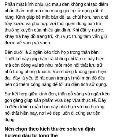
Phần mặt kính chịu lực màu đen không chỉ tạo điểm
nhấn thẩm mỹ mà còn mang giá trị sử dụng rất rõ
ràng. Kính giúp bề mặt bàn dễ lau chùi hơn, hạn chế
trầy xước và phù hợp với thói quen dùng bàn trà
thường xuyên của nhiều gia đình. Khi đặt ly nước,
khay trà hay đồ trang trí, khu vực trung tâm vẫn giữ
được vẻ sang và sạch.
Bên dưới là 2 ngăn kéo tích hợp trong thân bàn.
Thiết kế này giúp bàn trà không chỉ là nơi bày biện
mà còn đóng vai trò như một món nội thất lưu trữ
nhỏ trong phòng khách. Với những không gian hiện
đại, đây là yếu tố rất quan trọng vì mỗi món đồ đều
nên có thêm công năng để tối ưu diện tích sử dụng.
Sự kết hợp giữa kính đen, thân gỗ sáng và ngăn kéo
gọn gàng giúp sản phẩm vừa đẹp vừa thực tế. Đây
là điểm khiến mẫu bàn này phù hợp với xu hướng
nội thất hiện nay, nơi vẻ đẹp luôn đi cùng sự tiện
dụng.
Nên chọn theo kích thước sofa và định
hướng đầu tư tổng thể