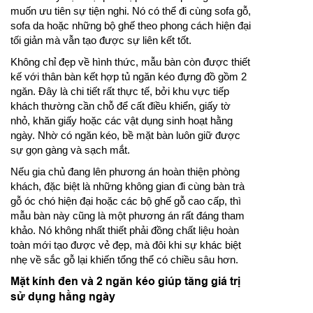
muốn ưu tiên sự tiện nghi. Nó có thể đi cùng sofa gỗ,
sofa da hoặc những bộ ghế theo phong cách hiện đại
tối giản mà vẫn tạo được sự liên kết tốt.
Không chỉ đẹp về hình thức, mẫu bàn còn được thiết
kế với thân bàn kết hợp tủ ngăn kéo đựng đồ gồm 2
ngăn. Đây là chi tiết rất thực tế, bởi khu vực tiếp
khách thường cần chỗ để cất điều khiển, giấy tờ
nhỏ, khăn giấy hoặc các vật dụng sinh hoạt hằng
ngày. Nhờ có ngăn kéo, bề mặt bàn luôn giữ được
sự gọn gàng và sạch mắt.
Nếu gia chủ đang lên phương án hoàn thiện phòng
khách, đặc biệt là những không gian đi cùng bàn trà
gỗ óc chó hiện đại hoặc các bộ ghế gỗ cao cấp, thì
mẫu bàn này cũng là một phương án rất đáng tham
khảo. Nó không nhất thiết phải đồng chất liệu hoàn
toàn mới tạo được vẻ đẹp, mà đôi khi sự khác biệt
nhẹ về sắc gỗ lại khiến tổng thể có chiều sâu hơn.
Mặt kính đen và 2 ngăn kéo giúp tăng giá trị
sử dụng hằng ngày