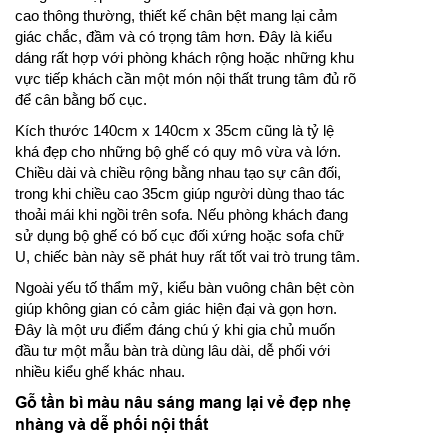
cao thông thường, thiết kế chân bệt mang lại cảm
giác chắc, đầm và có trọng tâm hơn. Đây là kiểu
dáng rất hợp với phòng khách rộng hoặc những khu
vực tiếp khách cần một món nội thất trung tâm đủ rõ
để cân bằng bố cục.
Kích thước 140cm x 140cm x 35cm cũng là tỷ lệ
khá đẹp cho những bộ ghế có quy mô vừa và lớn.
Chiều dài và chiều rộng bằng nhau tạo sự cân đối,
trong khi chiều cao 35cm giúp người dùng thao tác
thoải mái khi ngồi trên sofa. Nếu phòng khách đang
sử dụng bộ ghế có bố cục đối xứng hoặc sofa chữ
U, chiếc bàn này sẽ phát huy rất tốt vai trò trung tâm.
Ngoài yếu tố thẩm mỹ, kiểu bàn vuông chân bệt còn
giúp không gian có cảm giác hiện đại và gọn hơn.
Đây là một ưu điểm đáng chú ý khi gia chủ muốn
đầu tư một mẫu bàn trà dùng lâu dài, dễ phối với
nhiều kiểu ghế khác nhau.
Gỗ tần bì màu nâu sáng mang lại vẻ đẹp nhẹ
nhàng và dễ phối nội thất