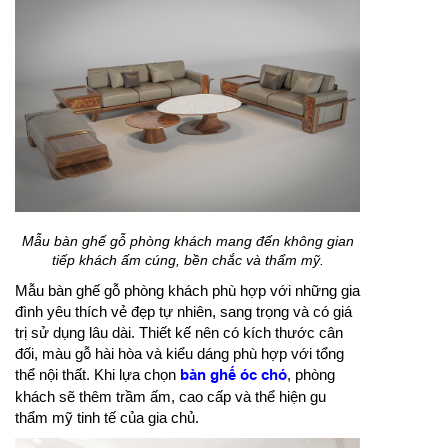
Mẫu bàn ghế gỗ phòng khách mang đến không gian
tiếp khách ấm cúng, bền chắc và thẩm mỹ.
Mẫu bàn ghế gỗ phòng khách phù hợp với những gia
đình yêu thích vẻ đẹp tự nhiên, sang trọng và có giá
trị sử dụng lâu dài. Thiết kế nên có kích thước cân
đối, màu gỗ hài hòa và kiểu dáng phù hợp với tổng
thể nội thất. Khi lựa chọn
bàn ghế óc chó
, phòng
khách sẽ thêm trầm ấm, cao cấp và thể hiện gu
thẩm mỹ tinh tế của gia chủ.