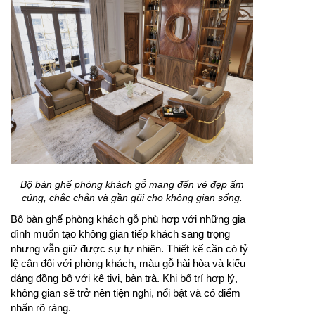
Bộ bàn ghế phòng khách gỗ mang đến vẻ đẹp ấm
cúng, chắc chắn và gần gũi cho không gian sống.
Bộ bàn ghế phòng khách gỗ phù hợp với những gia
đình muốn tạo không gian tiếp khách sang trọng
nhưng vẫn giữ được sự tự nhiên. Thiết kế cần có tỷ
lệ cân đối với phòng khách, màu gỗ hài hòa và kiểu
dáng đồng bộ với kệ tivi, bàn trà. Khi bố trí hợp lý,
không gian sẽ trở nên tiện nghi, nổi bật và có điểm
nhấn rõ ràng.