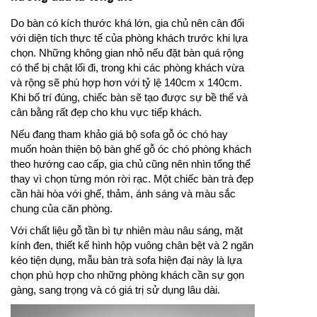
Do bàn có kích thước khá lớn, gia chủ nên cân đối
với diện tích thực tế của phòng khách trước khi lựa
chọn. Những không gian nhỏ nếu đặt bàn quá rộng
có thể bị chật lối đi, trong khi các phòng khách vừa
và rộng sẽ phù hợp hơn với tỷ lệ 140cm x 140cm.
Khi bố trí đúng, chiếc bàn sẽ tạo được sự bề thế và
cân bằng rất đẹp cho khu vực tiếp khách.
Nếu đang tham khảo giá bộ sofa gỗ óc chó hay
muốn hoàn thiện bộ bàn ghế gỗ óc chó phòng khách
theo hướng cao cấp, gia chủ cũng nên nhìn tổng thể
thay vì chọn từng món rời rạc. Một chiếc bàn trà đẹp
cần hài hòa với ghế, thảm, ánh sáng và màu sắc
chung của căn phòng.
Với chất liệu gỗ tần bì tự nhiên màu nâu sáng, mặt
kính đen, thiết kế hình hộp vuông chân bệt và 2 ngăn
kéo tiện dụng, mẫu bàn trà sofa hiện đại này là lựa
chọn phù hợp cho những phòng khách cần sự gọn
gàng, sang trọng và có giá trị sử dụng lâu dài.