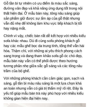
Gỗ tần bì tự nhiên có ưu điểm là màu sắc sáng,
đường vân đẹp và khả năng ứng dụng tốt trong nội
thất hiện đại. Ở mẫu bàn này, tông nâu sáng giúp
sản phẩm giữ được sự ấm áp của gỗ thật nhưng
vẫn đủ nhẹ để không làm khu vực tiếp khách bị tối
hay nặng mắt.
Chính vì vậy, chiếc bàn rất dễ kết hợp với nhiều kiểu
sofa khác nhau. Dù đi cùng sofa phòng khách gỗ
hay các mẫu ghế bọc da trung tính, tổng thể vẫn hài
hòa. Thậm chí, với những ai yêu thích phong cách
sang trọng và đang tham khảo sofa gỗ óc chó đẹp,
mẫu bàn này vẫn có thể phối được theo hướng
tương phản nhẹ giữa sắc gỗ sáng và các tông nâu
trầm của bộ ghế.
Với những phòng khách cần cảm giác gọn, sạch và
sáng, gỗ tần bì màu nâu sáng là một lựa chọn khá
an toàn nhưng vẫn có giá trị thẩm mỹ rõ rệt. Đây là
yếu tố giúp mẫu bàn trà này phù hợp với nhiều kiểu
không gian hiện đại hiện nay.