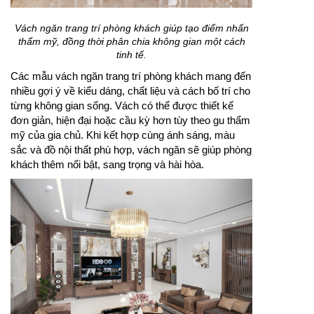
Vách ngăn trang trí phòng khách giúp tạo điểm nhấn
thẩm mỹ, đồng thời phân chia không gian một cách
tinh tế.
Các mẫu vách ngăn trang trí phòng khách mang đến
nhiều gợi ý về kiểu dáng, chất liệu và cách bố trí cho
từng không gian sống. Vách có thể được thiết kế
đơn giản, hiện đại hoặc cầu kỳ hơn tùy theo gu thẩm
mỹ của gia chủ. Khi kết hợp cùng ánh sáng, màu
sắc và đồ nội thất phù hợp, vách ngăn sẽ giúp phòng
khách thêm nổi bật, sang trọng và hài hòa.