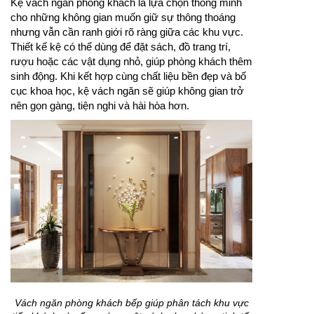
Kệ vách ngăn phòng khách là lựa chọn thông minh
cho những không gian muốn giữ sự thông thoáng
nhưng vẫn cần ranh giới rõ ràng giữa các khu vực.
Thiết kế kệ có thể dùng để đặt sách, đồ trang trí,
rượu hoặc các vật dụng nhỏ, giúp phòng khách thêm
sinh động. Khi kết hợp cùng chất liệu bền đẹp và bố
cục khoa học, kệ vách ngăn sẽ giúp không gian trở
nên gọn gàng, tiện nghi và hài hòa hơn.
Vách ngăn phòng khách bếp giúp phân tách khu vực