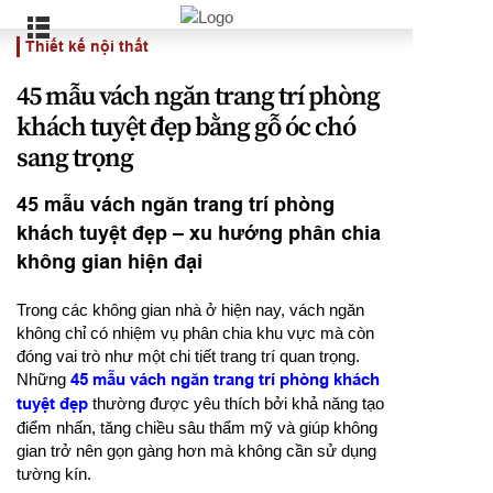
Thiết kế nội thất
45 mẫu vách ngăn trang trí phòng
khách tuyệt đẹp bằng gỗ óc chó
sang trọng
45 mẫu vách ngăn trang trí phòng
khách tuyệt đẹp – xu hướng phân chia
không gian hiện đại
Trong các không gian nhà ở hiện nay, vách ngăn
không chỉ có nhiệm vụ phân chia khu vực mà còn
đóng vai trò như một chi tiết trang trí quan trọng.
Những
45 mẫu vách ngăn trang trí phòng khách
tuyệt đẹp
thường được yêu thích bởi khả năng tạo
điểm nhấn, tăng chiều sâu thẩm mỹ và giúp không
gian trở nên gọn gàng hơn mà không cần sử dụng
tường kín.