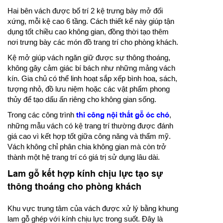
Hai bên vách được bố trí 2 kệ trưng bày mở đối
xứng, mỗi kệ cao 6 tầng. Cách thiết kế này giúp tận
dụng tốt chiều cao không gian, đồng thời tạo thêm
nơi trưng bày các món đồ trang trí cho phòng khách.
Kệ mở giúp vách ngăn giữ được sự thông thoáng,
không gây cảm giác bí bách như những mảng vách
kín. Gia chủ có thể linh hoạt sắp xếp bình hoa, sách,
tượng nhỏ, đồ lưu niệm hoặc các vật phẩm phong
thủy để tạo dấu ấn riêng cho không gian sống.
Trong các công trình
thi công nội thất gỗ óc chó
,
những mẫu vách có kệ trang trí thường được đánh
giá cao vì kết hợp tốt giữa công năng và thẩm mỹ.
Vách không chỉ phân chia không gian mà còn trở
thành một hệ trang trí có giá trị sử dụng lâu dài.
Lam gỗ kết hợp kính chịu lực tạo sự
thông thoáng cho phòng khách
Khu vực trung tâm của vách được xử lý bằng khung
lam gỗ ghép với kính chịu lực trong suốt. Đây là