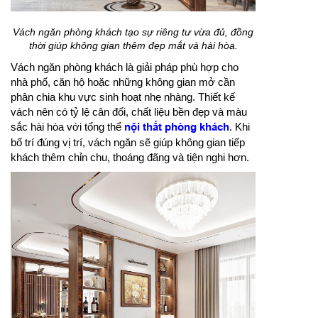
Vách ngăn phòng khách tạo sự riêng tư vừa đủ, đồng
thời giúp không gian thêm đẹp mắt và hài hòa.
Vách ngăn phòng khách là giải pháp phù hợp cho
nhà phố, căn hộ hoặc những không gian mở cần
phân chia khu vực sinh hoạt nhẹ nhàng. Thiết kế
vách nên có tỷ lệ cân đối, chất liệu bền đẹp và màu
sắc hài hòa với tổng thể
nội thất phòng khách
. Khi
bố trí đúng vị trí, vách ngăn sẽ giúp không gian tiếp
khách thêm chỉn chu, thoáng đãng và tiện nghi hơn.