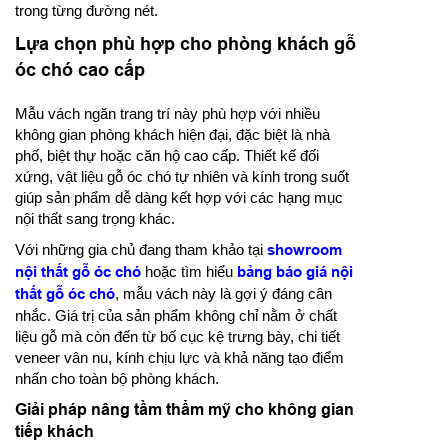
trong từng đường nét.
Lựa chọn phù hợp cho phòng khách gỗ
óc chó cao cấp
Mẫu vách ngăn trang trí này phù hợp với nhiều
không gian phòng khách hiện đại, đặc biệt là nhà
phố, biệt thự hoặc căn hộ cao cấp. Thiết kế đối
xứng, vật liệu gỗ óc chó tự nhiên và kính trong suốt
giúp sản phẩm dễ dàng kết hợp với các hạng mục
nội thất sang trọng khác.
Với những gia chủ đang tham khảo tại
showroom
nội thất gỗ óc chó
hoặc tìm hiểu
bảng báo giá nội
thất gỗ óc chó
, mẫu vách này là gợi ý đáng cân
nhắc. Giá trị của sản phẩm không chỉ nằm ở chất
liệu gỗ mà còn đến từ bố cục kệ trưng bày, chi tiết
veneer vân nu, kính chịu lực và khả năng tạo điểm
nhấn cho toàn bộ phòng khách.
Giải pháp nâng tầm thẩm mỹ cho không gian
tiếp khách