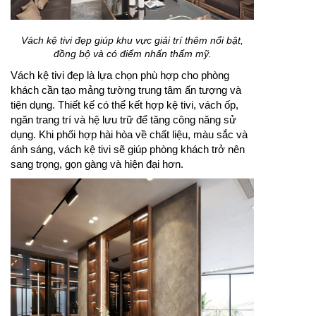
Vách kệ tivi đẹp giúp khu vực giải trí thêm nổi bật,
đồng bộ và có điểm nhấn thẩm mỹ.
Vách kệ tivi đẹp là lựa chọn phù hợp cho phòng
khách cần tạo mảng tường trung tâm ấn tượng và
tiện dụng. Thiết kế có thể kết hợp kệ tivi, vách ốp,
ngăn trang trí và hệ lưu trữ để tăng công năng sử
dụng. Khi phối hợp hài hòa về chất liệu, màu sắc và
ánh sáng, vách kệ tivi sẽ giúp phòng khách trở nên
sang trọng, gọn gàng và hiện đại hơn.