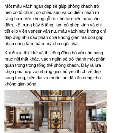
Một mẫu vách ngăn đẹp sẽ giúp phòng khách trở
nên có tổ chức, có chiều sâu và có điểm nhấn rõ
ràng hơn. Với khung gỗ óc chó tự nhiên màu nâu
đậm, kệ trưng bày 6 tầng, lam gỗ ghép kính và chi
tiết elip viền veneer vân nu, mẫu vách này không chỉ
đáp ứng nhu cầu phân chia không gian mà còn góp
phần nâng tầm thẩm mỹ cho ngôi nhà.
Khi được thiết kế và thi công đồng bộ với các hạng
mục nội thất khác, vách ngăn sẽ trở thành một phần
quan trọng trong tổng thể phòng khách. Đây là lựa
chọn phù hợp với những gia chủ yêu thích vẻ đẹp
sang trọng, hiện đại và muốn tạo dấu ấn riêng cho
không gian sống.