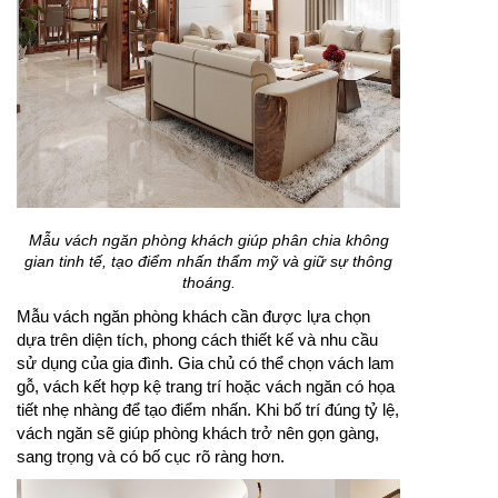
Mẫu vách ngăn phòng khách giúp phân chia không
gian tinh tế, tạo điểm nhấn thẩm mỹ và giữ sự thông
thoáng.
Mẫu vách ngăn phòng khách cần được lựa chọn
dựa trên diện tích, phong cách thiết kế và nhu cầu
sử dụng của gia đình. Gia chủ có thể chọn vách lam
gỗ, vách kết hợp kệ trang trí hoặc vách ngăn có họa
tiết nhẹ nhàng để tạo điểm nhấn. Khi bố trí đúng tỷ lệ,
vách ngăn sẽ giúp phòng khách trở nên gọn gàng,
sang trọng và có bố cục rõ ràng hơn.