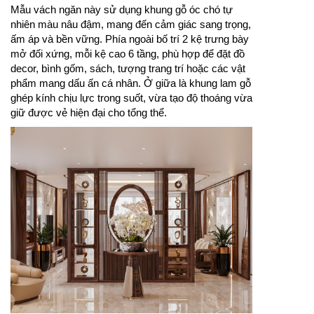
Mẫu vách ngăn này sử dụng khung gỗ óc chó tự
nhiên màu nâu đậm, mang đến cảm giác sang trọng,
ấm áp và bền vững. Phía ngoài bố trí 2 kệ trưng bày
mở đối xứng, mỗi kệ cao 6 tầng, phù hợp để đặt đồ
decor, bình gốm, sách, tượng trang trí hoặc các vật
phẩm mang dấu ấn cá nhân. Ở giữa là khung lam gỗ
ghép kính chịu lực trong suốt, vừa tạo độ thoáng vừa
giữ được vẻ hiện đại cho tổng thể.